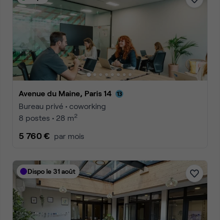
Avenue du Maine, Paris 14
Bureau privé • coworking
2
8 postes • 28 m
5 760 €
par mois
Dispo le 31 août