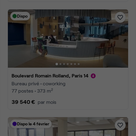
Dispo
Boulevard Romain Rolland, Paris 14
Bureau privé • coworking
2
77 postes • 373 m
39 540 €
par mois
Dispo le 4 février