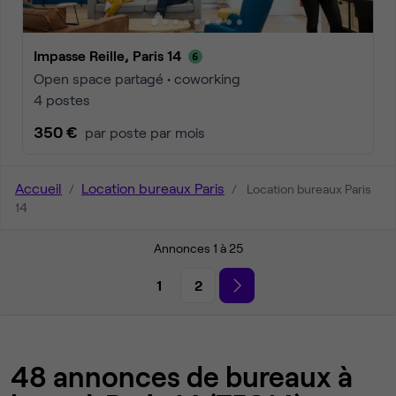
Impasse Reille, Paris 14
Open space partagé • coworking
4 postes
350 €
par poste par mois
Accueil
Location bureaux Paris
Location bureaux Paris
14
Annonces 1 à 25
1
2
48 annonces de bureaux à