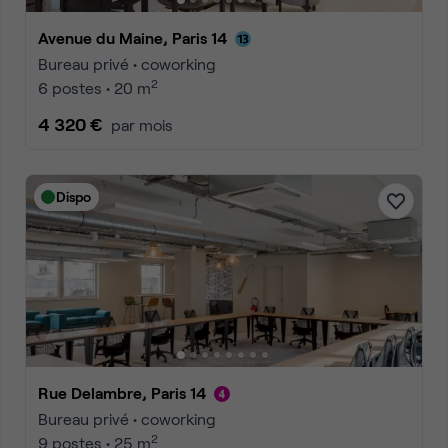
Avenue du Maine, Paris 14
Bureau privé • coworking
2
6 postes • 20 m
4 320 €
par mois
Dispo
Rue Delambre, Paris 14
Bureau privé • coworking
2
9 postes • 25 m