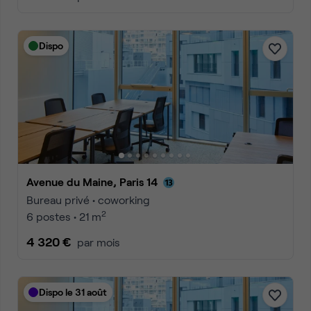
Dispo
Avenue du Maine, Paris 14
Bureau privé • coworking
2
6 postes • 21 m
4 320 €
par mois
Dispo le 31 août