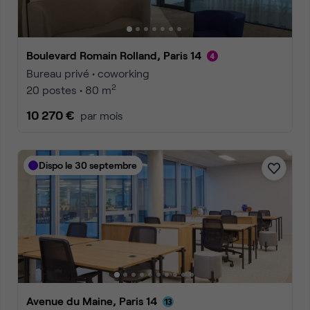
Boulevard Romain Rolland, Paris 14
Bureau privé • coworking
2
20 postes • 80 m
10 270 €
par mois
Dispo le 30 septembre
Avenue du Maine, Paris 14