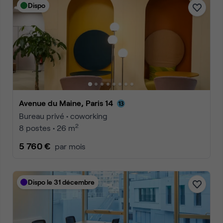
Dispo
Avenue du Maine, Paris 14
Bureau privé • coworking
2
8 postes • 26 m
5 760 €
par mois
Dispo le 31 décembre