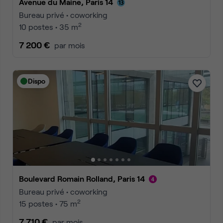
Avenue du Maine, Paris 14
Bureau privé • coworking
2
10 postes • 35 m
7 200 €
par mois
Dispo
Boulevard Romain Rolland, Paris 14
Bureau privé • coworking
2
15 postes • 75 m
7 710 €
par mois