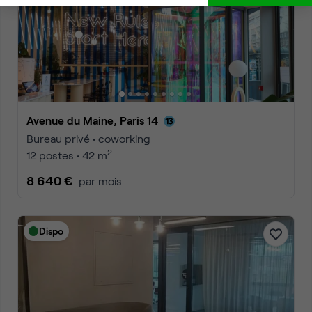
Avenue du Maine, Paris 14
Bureau privé • coworking
2
12 postes • 42 m
8 640 €
par mois
Dispo