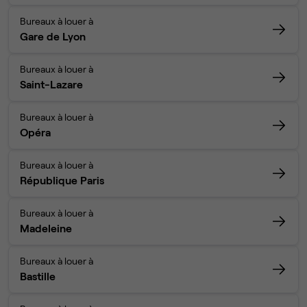
Bureaux à louer à
Gare de Lyon
Bureaux à louer à
Saint-Lazare
Bureaux à louer à
Opéra
Bureaux à louer à
République Paris
Bureaux à louer à
Madeleine
Bureaux à louer à
Bastille