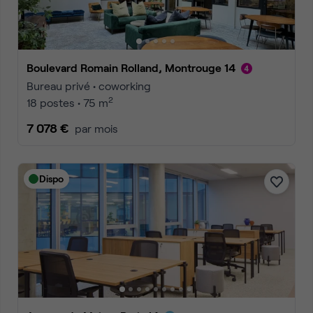
Boulevard Romain Rolland, Montrouge 14
Bureau privé • coworking
2
18 postes • 75 m
7 078 €
par mois
Dispo