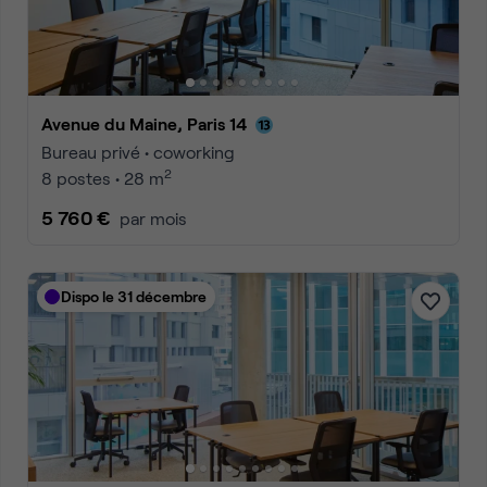
Avenue du Maine, Paris 14
Bureau privé • coworking
2
8 postes • 28 m
5 760 €
par mois
Dispo le 31 décembre