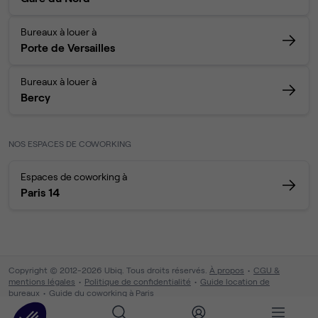
Bureaux à louer à
Porte de Versailles
Bureaux à louer à
Bercy
NOS ESPACES DE COWORKING
Espaces de coworking à
Paris 14
Copyright © 2012-2026 Ubiq. Tous droits réservés.
À propos
CGU &
mentions légales
Politique de confidentialité
Guide location de
bureaux
Guide du coworking à Paris