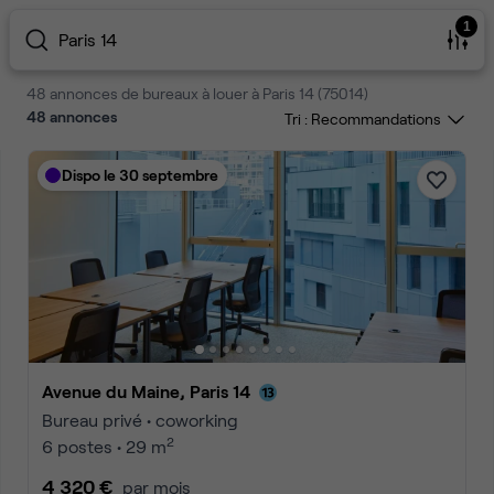
1
Paris 14
48 annonces de bureaux à louer à Paris 14 (75014)
48
annonces
Tri :
Dispo le 30 septembre
Avenue du Maine, Paris 14
Bureau privé • coworking
2
6 postes • 29 m
4 320 €
par mois