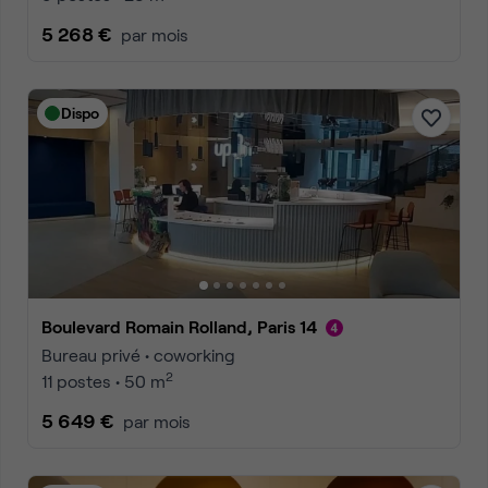
5 268 €
par mois
Dispo
Boulevard Romain Rolland, Paris 14
Bureau privé • coworking
2
11 postes • 50 m
5 649 €
par mois