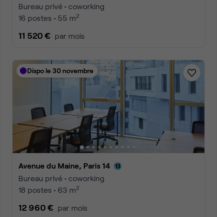
Bureau privé • coworking
2
16 postes • 55 m
11 520 €
par mois
Dispo le 30 novembre
Avenue du Maine, Paris 14
Bureau privé • coworking
2
18 postes • 63 m
12 960 €
par mois