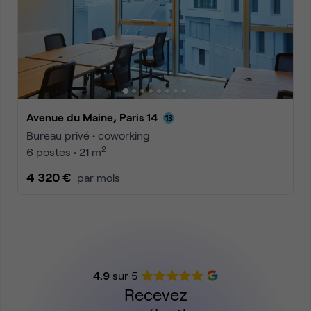
Avenue du Maine, Paris 14
Bureau privé • coworking
2
6 postes • 21 m
4 320 €
par mois
4.9
sur 5
Recevez