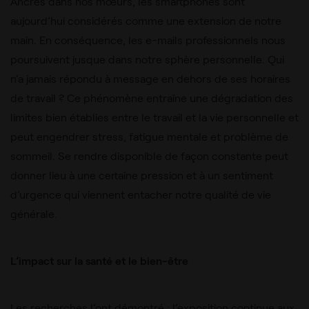
Ancrés dans nos mœurs, les smartphones sont
aujourd’hui considérés comme une extension de notre
main. En conséquence, les e-mails professionnels nous
poursuivent jusque dans notre sphère personnelle. Qui
n’a jamais répondu à message en dehors de ses horaires
de travail ? Ce phénomène entraîne une dégradation des
limites bien établies entre le travail et la vie personnelle et
peut engendrer stress, fatigue mentale et problème de
sommeil. Se rendre disponible de façon constante peut
donner lieu à une certaine pression et à un sentiment
d’urgence qui viennent entacher notre qualité de vie
générale.
L’impact sur la santé et le bien-être
Les recherches l’ont démontré : l’exposition continue aux