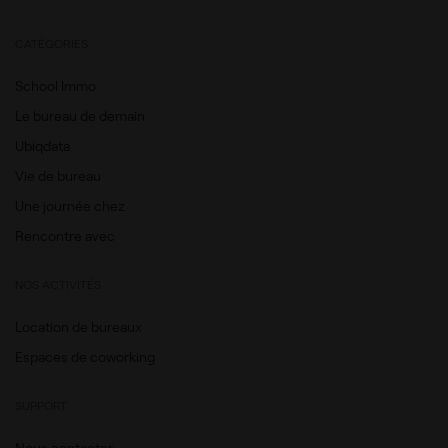
CATÉGORIES
School Immo
Le bureau de demain
Ubiqdata
Vie de bureau
Une journée chez
Rencontre avec
NOS ACTIVITÉS
Location de bureaux
Espaces de coworking
SUPPORT
Nous contacter