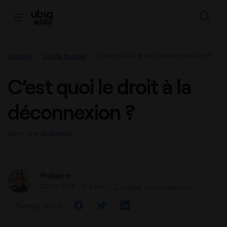
Accueil
Vie de bureau
C’est quoi le droit à la déconnexion ?
C’est quoi le droit à la
déconnexion ?
Dans :
Vie de bureau
Philippine
23/01/2024
•
5 min •
Laisser un commentaire
Partager l’article