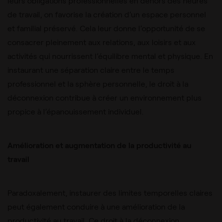
leurs obligations professionnelles en dehors des heures
de travail, on favorise la création d’un espace personnel
et familial préservé. Cela leur donne l’opportunité de se
consacrer pleinement aux relations, aux loisirs et aux
activités qui nourrissent l’équilibre mental et physique. En
instaurant une séparation claire entre le temps
professionnel et la sphère personnelle, le droit à la
déconnexion contribue à créer un environnement plus
propice à l’épanouissement individuel.
Amélioration et augmentation de la productivité au
travail
Paradoxalement, instaurer des limites temporelles claires
peut également conduire à une amélioration de la
productivité au travail. Ce droit à la déconnexion