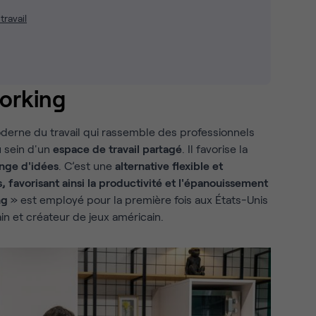
travail
working
erne du travail qui rassemble des professionnels
 sein d'un
espace de travail partagé
. Il favorise la
nge d'idées
. C’est une
alternative flexible et
, favorisant ainsi la productivité et l'épanouissement
ng
» est employé pour la première fois aux États-Unis
in et créateur de jeux américain.