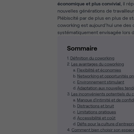
économique et plus convivial
, il r
nouvelles générations de travailleur
Plébiscité par de plus en plus de s
coworking est aujourd’hui une des 
systématiquement envisagée lors d
Sommaire
1.
Définition du coworking
2.
Les avantages du coworking
a.
Flexibilité et économies
b.
Networking et opportunités pr
c.
Environnement stimulant
d.
Adaptation aux nouvelles tenda
3.
Les inconvénients potentiels du 
a.
Manque d'intimité et de confide
b.
Distractions et bruit
c.
Limitations pratiques
d.
Accessibilité et coût
d.
Défis pour la culture d'entrepr
4.
Comment bien choisir son espace