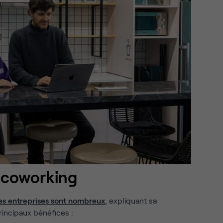
 coworking
es entreprises sont nombreux
, expliquant sa
principaux bénéfices :