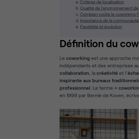
a.
Critères de localisation
b.
Qualité de l'environnement de 
c.
Combien coûte le coworking ?
d.
Importance de la communauté
e.
Flexibilité et évolution
Définition du co
Le
coworking
est une approche mod
indépendants et des entreprises au
collaboration
, la
créativité
et l'
écha
inspirante aux bureaux traditionnels
professionnel
. Le terme «
coworki
en 1999 par Bernie de Koven, écriva