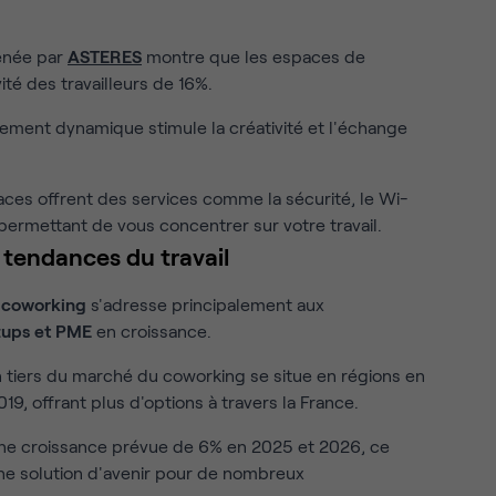
enée par
ASTERES
montre que les espaces de
té des travailleurs de 16%.
ement dynamique stimule la créativité et l'échange
ces offrent des services comme la sécurité, le Wi-
s permettant de vous concentrer sur votre travail.
 tendances du travail
e
coworking
s'adresse principalement aux
rtups et PME
en croissance.
 tiers du marché du coworking se situe en régions en
9, offrant plus d'options à travers la France.
une croissance prévue de 6% en 2025 et 2026, ce
e solution d'avenir pour de nombreux