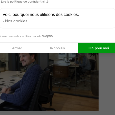
Lire la politique de confidentialité
Voici pourquoi nous utilisons des cookies.
Nos cookies
onsentements certifiés par
Fermer
Je choisis
OK pour moi