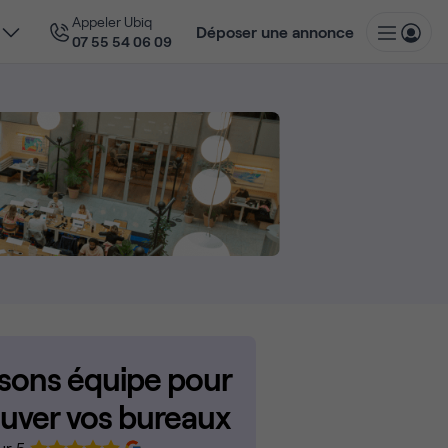
Appeler Ubiq
Déposer une annonce
07 55 54 06 09
isons équipe pour
ouver vos bureaux
ur 5