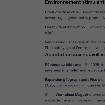
Environnement stimulant
Productivité accrue :
Une étude m
coworking augmentent la productivi
Créativité et innovation :
L'environn
d'idées.
Services inclus :
La plupart des espa
Fi, le nettoyage et l'entretien, vou
Adaptation aux nouvelles
Réponse au télétravail :
En 2025, l
indépendants, télétravailleurs, sta
Expansion géographique :
Plus d'un
2025, contre moins d'un quart en 201
Selon
Workplace Magazine
, avec 
mode de travail s'impose comme un