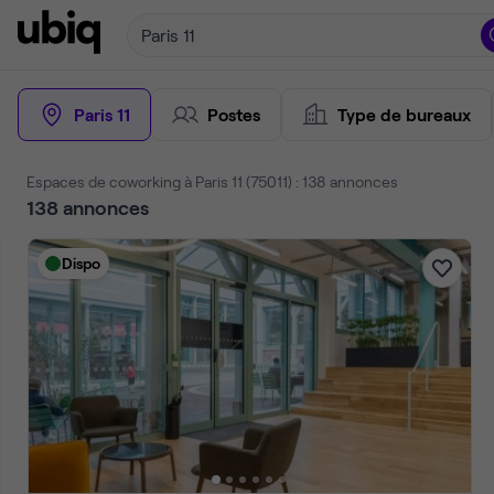
Paris 11
Paris 11
Postes
Type de bureaux
Espaces de coworking à Paris 11 (75011) : 138 annonces
138
annonces