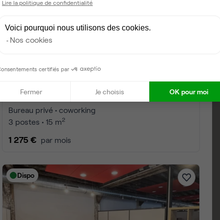
Lire la politique de confidentialité
Voici pourquoi nous utilisons des cookies.
Nos cookies
onsentements certifiés par
Fermer
Je choisis
OK pour moi