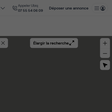
Appeler Ubiq
Déposer une annonce
07 55 54 06 09
Élargir la recherche