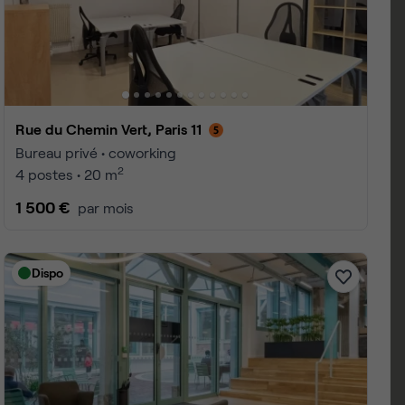
king Paris 11
 1 à 25
4