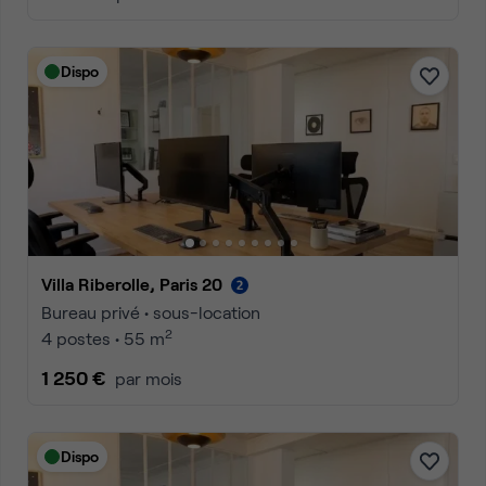
Dispo
Villa Riberolle, Paris 20
Bureau privé • sous-location
2
4 postes • 55 m
1 250 €
par mois
Dispo