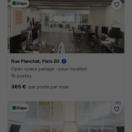
Dispo
Rue Planchat, Paris 20
Open space partagé • sous-location
15 postes
365 €
par poste par mois
Dispo