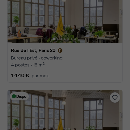
Rue de l'Est, Paris 20
Bureau privé • coworking
2
4 postes • 16 m
1 440 €
par mois
Dispo