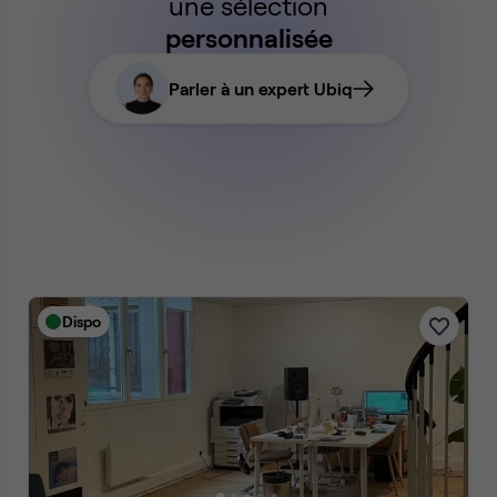
une sélection
personnalisée
Parler à un expert Ubiq
Dispo