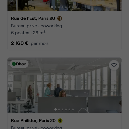
Rue de l'Est, Paris 20
Bureau privé • coworking
2
6 postes • 26 m
2 160 €
par mois
Dispo
Rue Philidor, Paris 20
Bureau privé • coworking