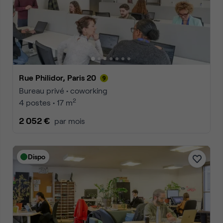
Rue Philidor, Paris 20
Bureau privé • coworking
2
4 postes • 17 m
2 052 €
par mois
Dispo