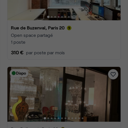
Rue de Buzenval, Paris 20
Open space partagé
1 poste
310 €
par poste par mois
Dispo