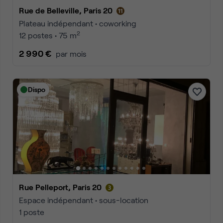
Rue de Belleville, Paris 20
Plateau indépendant • coworking
2
12 postes • 75 m
2 990 €
par mois
Dispo
Rue Pelleport, Paris 20
Espace indépendant • sous-location
1 poste