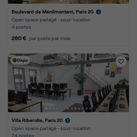
Boulevard de Ménilmontant, Paris 20
Open space partagé • sous-location
4 postes
280 €
par poste par mois
Dispo
Villa Riberolle, Paris 20
Open space partagé • sous-location
24 postes