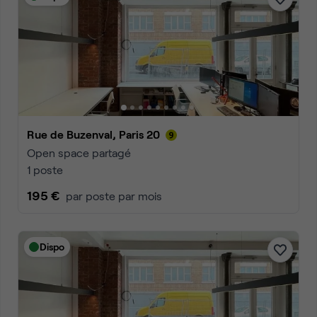
Rue de Buzenval, Paris 20
Open space partagé
1 poste
195 €
par poste par mois
Dispo