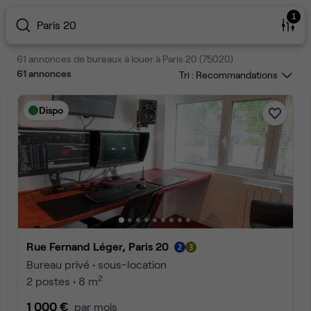
1
Paris 20
61 annonces de bureaux à louer à Paris 20 (75020)
61
annonces
Tri :
Dispo
Rue Fernand Léger, Paris 20
Bureau privé • sous-location
2
2 postes • 8 m
1 000 €
par mois