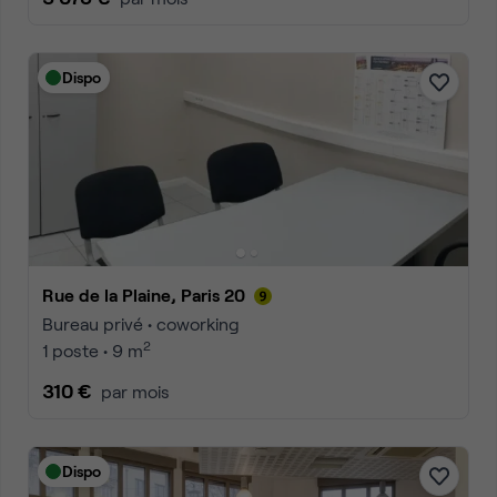
Dispo
Rue de la Plaine, Paris 20
Bureau privé • coworking
2
1 poste • 9 m
310 €
par mois
Dispo