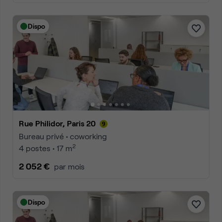
Dispo
Rue Philidor, Paris 20
Bureau privé • coworking
2
4 postes • 17 m
2 052 €
par mois
Dispo