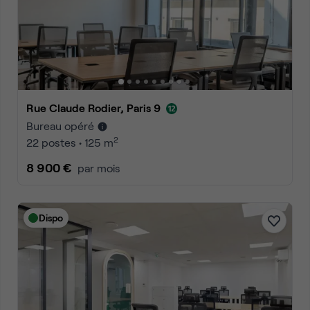
Rue Claude Rodier, Paris 9
Bureau opéré
2
22 postes • 125 m
8 900 €
par mois
Dispo