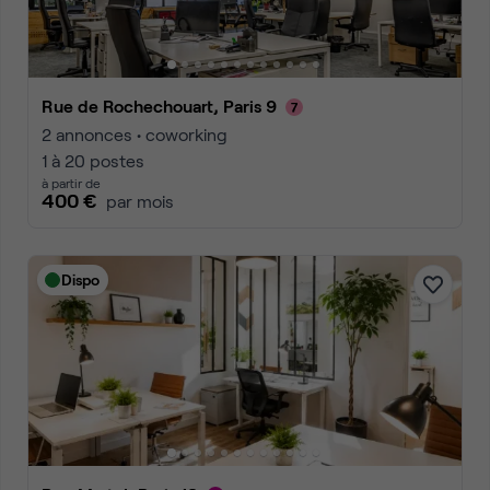
Rue de Rochechouart, Paris 9
2 annonces • coworking
1 à 20 postes
à partir de
400 €
par mois
Dispo