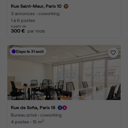
Rue Saint-Maur, Paris 10
3 annonces • coworking
1 à 6 postes
à partir de
300 €
par mois
Dispo le 31 août
Rue de Sofia, Paris 18
Bureau privé • coworking
2
4 postes • 15 m