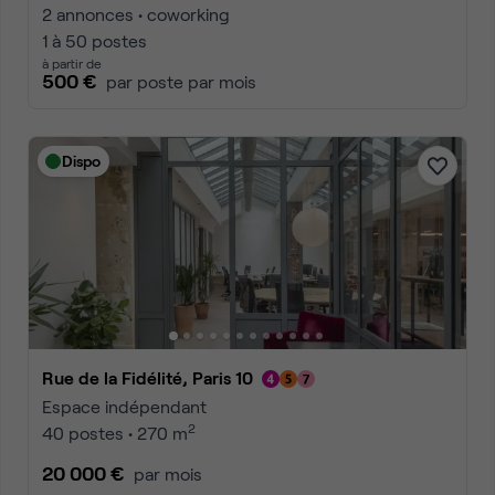
2 annonces • coworking
1 à 50 postes
à partir de
500 €
par poste par mois
Dispo
Rue de la Fidélité, Paris 10
Espace indépendant
2
40 postes • 270 m
20 000 €
par mois