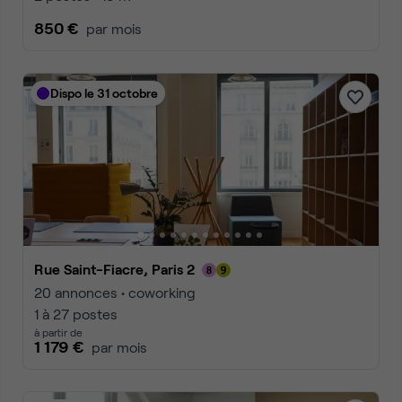
850 €
par mois
Dispo le 31 octobre
Rue Saint-Fiacre, Paris 2
20 annonces • coworking
1 à 27 postes
à partir de
1 179 €
par mois