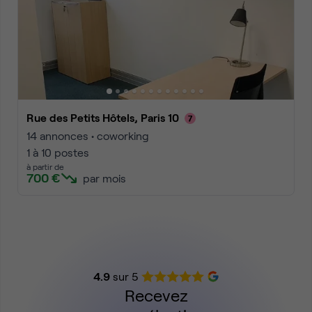
Rue des Petits Hôtels, Paris 10
14 annonces • coworking
1 à 10 postes
à partir de
700 €
par mois
4.9
sur 5
Recevez