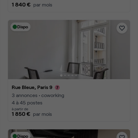
1 840 €
par mois
Dispo
Rue Bleue, Paris 9
3 annonces • coworking
4 à 45 postes
à partir de
1 850 €
par mois
Dispo