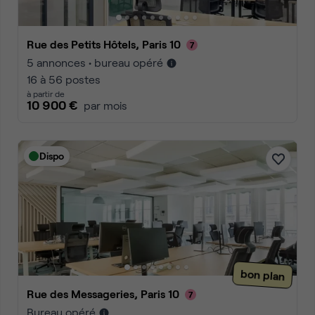
Rue des Petits Hôtels, Paris 10
5 annonces • bureau opéré
16 à 56 postes
à partir de
10 900 €
par mois
Dispo
bon plan
Rue des Messageries, Paris 10
Bureau opéré