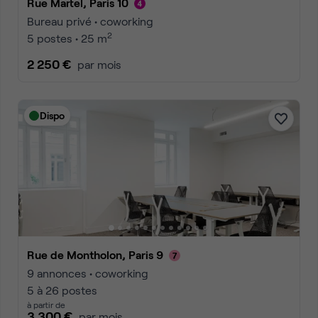
Rue Martel, Paris 10
Bureau privé • coworking
2
5 postes • 25 m
2 250 €
par mois
Dispo
Rue de Montholon, Paris 9
9 annonces • coworking
5 à 26 postes
à partir de
3 300 €
par mois