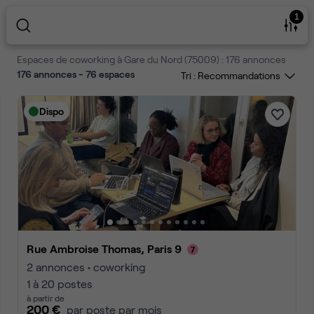
1
Espaces de coworking à Gare du Nord (75009) : 176 annonces
176 annonces - 76 espaces
Tri :
Dispo
Rue Ambroise Thomas, Paris 9
2 annonces • coworking
1 à 20 postes
à partir de
200 €
par poste par mois