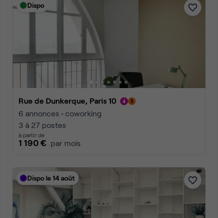
Dispo
Rue de Dunkerque, Paris 10
6 annonces • coworking
3 à 27 postes
à partir de
1 190 €
par mois
Dispo le 14 août