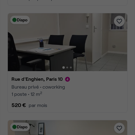
Dispo
Rue d'Enghien, Paris 10
Bureau privé • coworking
2
1 poste • 12 m
520 €
par mois
Dispo