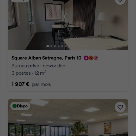
Square Alban Satragne, Paris 10
Bureau privé • coworking
2
3 postes • 12 m
1 907 €
par mois
Dispo