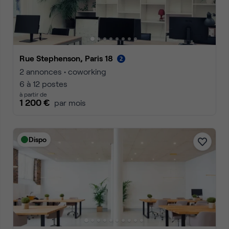
Rue Stephenson, Paris 18
2 annonces • coworking
6 à 12 postes
à partir de
1 200 €
par mois
Dispo