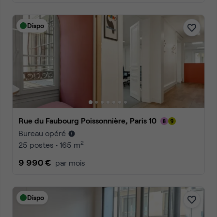
Dispo
Rue du Faubourg Poissonnière, Paris 10
Bureau opéré
2
25 postes • 165 m
9 990 €
par mois
Dispo