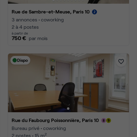
Rue de Sambre-et-Meuse, Paris 10
3 annonces • coworking
2 à 4 postes
à partir de
750 €
par mois
Dispo
Rue du Faubourg Poissonnière, Paris 10
Bureau privé • coworking
2
2 postes • 15 m