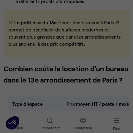
à différents profils d’entreprises.
💡
Le petit plus du 13e :
louer des bureaux à Paris 13
permet de bénéficier de surfaces modernes et
souvent plus grandes que dans les arrondissements
plus anciens, à des prix compétitifs.
Combien coûte la location d’un bureau
dans le 13e arrondissement de Paris ?
Type d’espace
Prix moyen HT / poste / mois
Espace de coworking
350 € – 600 €
Accueil
Rechercher
Connexion
Plus