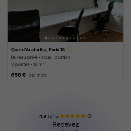
Quai d'Austerlitz, Paris 13
Bureau privé • sous-location
2
3 postes • 12 m
650 €
par mois
4.9
sur 5
Recevez