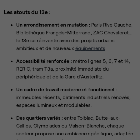
Les atouts du 13e :
Un arrondissement en mutation :
Paris Rive Gauche,
Bibliothèque François-Mitterrand, ZAC Chevaleret...
le 13e se réinvente avec des projets urbains
ambitieux et de nouveaux
équipements
.
Accessibilité renforcée :
métro lignes 5, 6, 7 et 14,
RER C, tram T3a, proximité immédiate du
périphérique et de la Gare d’Austerlitz.
Un cadre de travail moderne et fonctionnel :
immeubles récents, bâtiments industriels rénovés,
espaces lumineux et modulables.
Des quartiers variés :
entre Tolbiac, Butte-aux-
Cailles, Olympiades ou Maison-Blanche, chaque
secteur propose une ambiance spécifique, adaptée