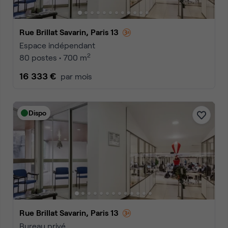
Rue Brillat Savarin, Paris 13
Espace indépendant
2
80 postes • 700 m
16 333 €
par mois
Dispo
Rue Brillat Savarin, Paris 13
Bureau privé