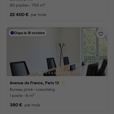
2
80 postes • 700 m
22 400 €
par mois
Dispo le 18 octobre
Avenue de France, Paris 13
Bureau privé • coworking
2
1 poste • 6 m
380 €
par mois