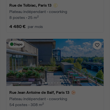
Rue de Tolbiac, Paris 13
Plateau indépendant • coworking
2
8 postes • 25 m
4 480 €
par mois
Dispo
Rue Jean Antoine de Baïf, Paris 13
Plateau indépendant • coworking
2
54 postes • 308 m