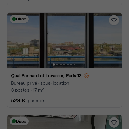
Dispo
Quai Panhard et Levassor, Paris 13
Bureau privé • sous-location
2
3 postes • 17 m
529 €
par mois
Dispo