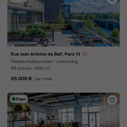
Rue Jean Antoine de Baïf, Paris 13
Plateau indépendant • coworking
2
88 postes • 600 m
55 000 €
par mois
Dispo