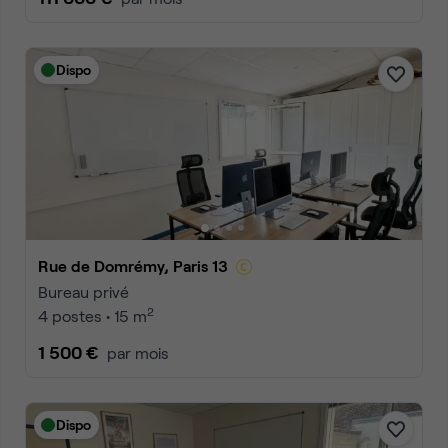
Dispo
Rue de Domrémy, Paris 13
Bureau privé
2
4 postes • 15 m
1 500 €
par mois
Dispo