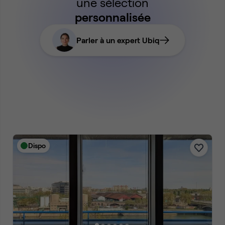
une sélection
personnalisée
Parler à un expert Ubiq
Dispo