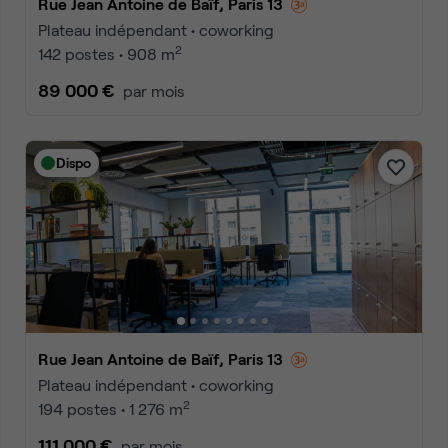
Rue Jean Antoine de Baïf, Paris 13
Plateau indépendant • coworking
2
142 postes • 908 m
89 000 €
par mois
Dispo
Rue Jean Antoine de Baïf, Paris 13
Plateau indépendant • coworking
2
194 postes • 1 276 m
111 000 €
par mois