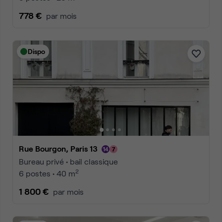
778 €
par mois
Dispo
Rue Bourgon, Paris 13
Bureau privé • bail classique
2
6 postes • 40 m
1 800 €
par mois