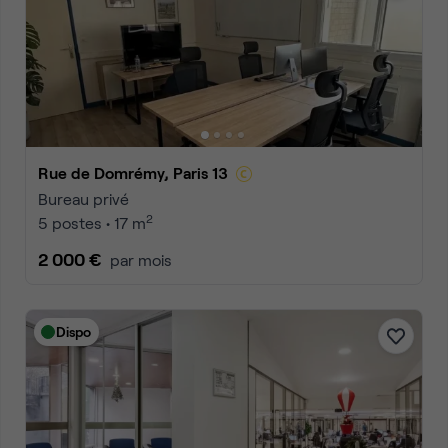
Rue de Domrémy, Paris 13
Bureau privé
2
5 postes • 17 m
2 000 €
par mois
Dispo