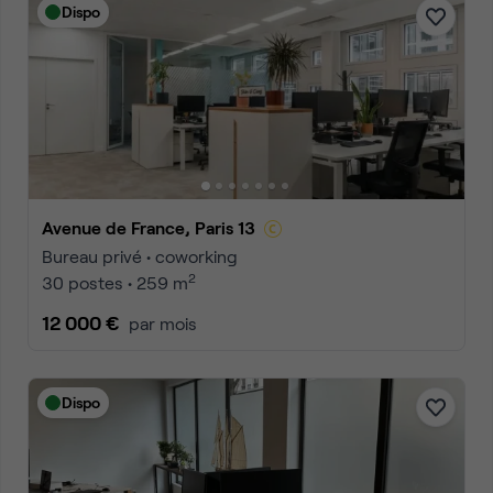
Dispo
Avenue de France, Paris 13
Bureau privé • coworking
2
30 postes • 259 m
12 000 €
par mois
Dispo