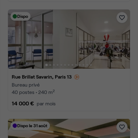
Dispo
Rue Brillat Savarin, Paris 13
Bureau privé
2
40 postes • 240 m
14 000 €
par mois
Dispo le 31 août