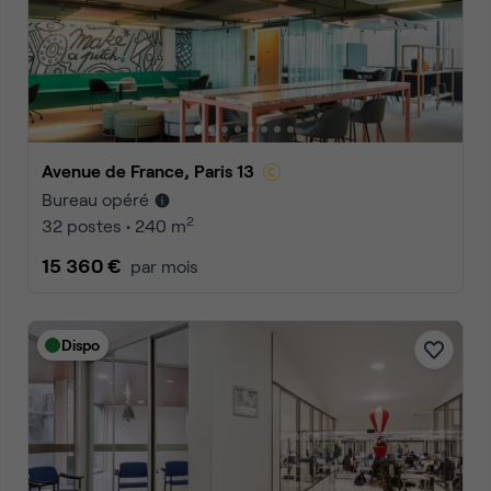
Avenue de France, Paris 13
Bureau opéré
2
32 postes • 240 m
15 360 €
par mois
Dispo