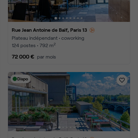
Rue Jean Antoine de Baïf, Paris 13
Plateau indépendant • coworking
2
124 postes • 792 m
72 000 €
par mois
Dispo