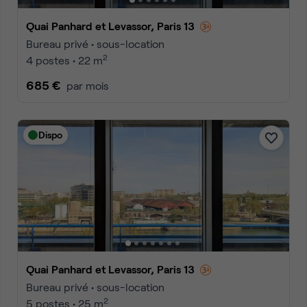
Quai Panhard et Levassor, Paris 13
Bureau privé • sous-location
2
4 postes • 22 m
685 €
par mois
Dispo
Quai Panhard et Levassor, Paris 13
Bureau privé • sous-location
2
5 postes • 25 m