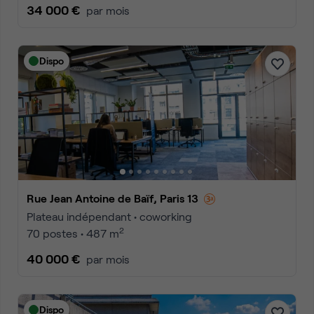
34 000 €
par mois
Dispo
Rue Jean Antoine de Baïf, Paris 13
Plateau indépendant • coworking
2
70 postes • 487 m
40 000 €
par mois
Dispo