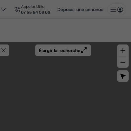
Appeler Ubiq
Déposer une annonce
07 55 54 06 09
Élargir la recherche