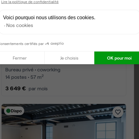
Lire la politique de confidentialité
Voici pourquoi nous utilisons des cookies.
Nos cookies
onsentements certifiés par
Fermer
Je choisis
OK pour moi