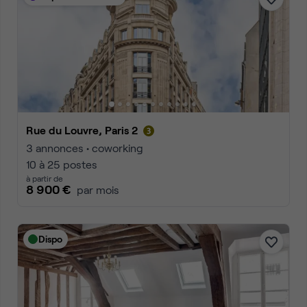
Rue du Louvre, Paris 2
3 annonces • coworking
10 à 25 postes
à partir de
8 900 €
par mois
Dispo