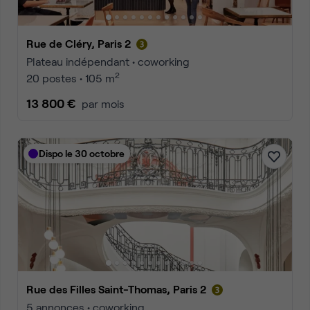
Rue de Cléry, Paris 2
Plateau indépendant • coworking
2
20 postes • 105 m
13 800 €
par mois
Dispo le 30 octobre
Rue des Filles Saint-Thomas, Paris 2
5 annonces • coworking