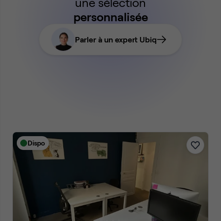
une sélection
personnalisée
Parler à un expert Ubiq
Dispo