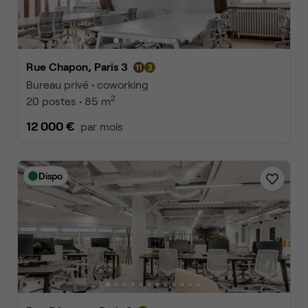
Rue Chapon, Paris 3
Bureau privé • coworking
2
20 postes • 85 m
12 000 €
par mois
Dispo