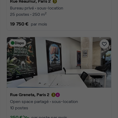
Rue Réaumur, Paris 2
Bureau privé • sous-location
2
25 postes • 250 m
19 750 €
par mois
Dispo
Rue Greneta, Paris 2
Open space partagé • sous-location
10 postes
250 €
par poste par mois