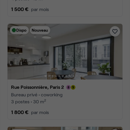
1 500 €
par mois
Dispo
Nouveau
Rue Poissonnière, Paris 2
Bureau privé • coworking
2
3 postes • 30 m
1 800 €
par mois