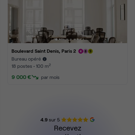
Boulevard Saint Denis, Paris 2
Bureau opéré
2
18 postes • 100 m
9 000 €
par mois
4.9
sur 5
Recevez