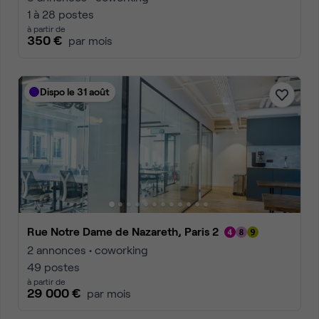
1 à 28 postes
à partir de
350 €
par mois
Dispo le 31 août
Rue Notre Dame de Nazareth, Paris 2
2 annonces • coworking
49 postes
à partir de
29 000 €
par mois