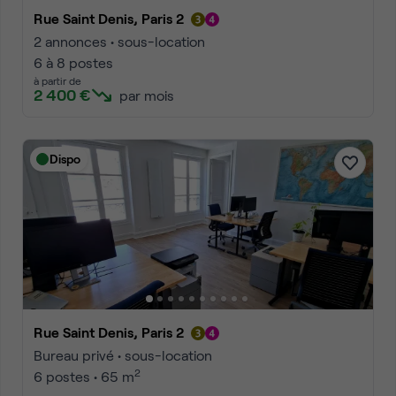
Rue Saint Denis, Paris 2
2 annonces • sous-location
6 à 8 postes
à partir de
2 400 €
par mois
Dispo
Rue Saint Denis, Paris 2
Bureau privé • sous-location
2
6 postes • 65 m