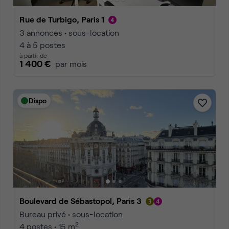
Rue de Turbigo, Paris 1
3 annonces • sous-location
4 à 5 postes
à partir de
1 400 €
par mois
Dispo
Boulevard de Sébastopol, Paris 3
Bureau privé • sous-location
2
4 postes • 15 m