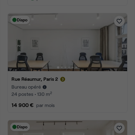
Dispo
Rue Réaumur, Paris 2
Bureau opéré
2
24 postes • 130 m
14 900 €
par mois
Dispo