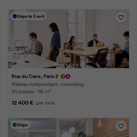
Dispo le 3 avril
Rue du Caire, Paris 2
Plateau indépendant • coworking
2
20 postes • 115 m
12 400 €
par mois
Dispo