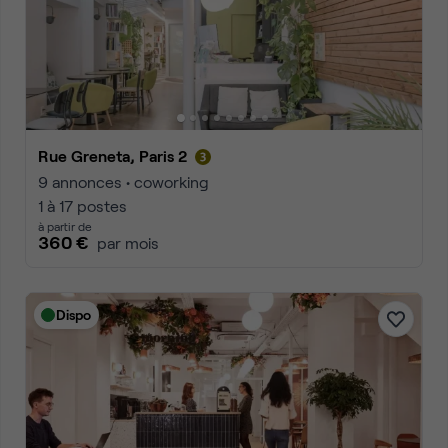
Rue Greneta, Paris 2
9 annonces • coworking
1 à 17 postes
à partir de
360 €
par mois
Dispo