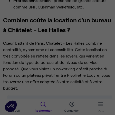
Professionnalisation :
présence de grands acteurs
comme BNP, Cushman Wakefield, etc.
Combien coûte la location d’un bureau
à Châtelet - Les Halles ?
Cœur battant de Paris, Châtelet - Les Halles combine
centralité, dynamisme et accessibilité. Cette localisation
très convoitée se reflète dans les loyers, qui varient en
fonction du type de bureau et du niveau de service
proposé. Que vous visiez un coworking créatif proche du
Forum ou un plateau privatif entre Rivoli et le Louvre, vous
trouverez une offre adaptée à votre activité et à votre
budget.
Type d’espace
Prix moyen HT / poste / mois
Accueil
Rechercher
Connexion
Plus
Espace de coworking
450 € – 700 €