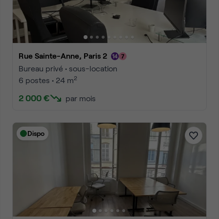
Rue Sainte-Anne, Paris 2
Bureau privé • sous-location
2
6 postes • 24 m
2 000 €
par mois
Dispo