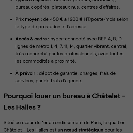
bureaux opérés, plateaux nus, centres d’affaires.
Prix moyen :
de 450 € à 1 200 € HT/poste/mois selon
le type de prestation et l’adresse.
Accès & cadre :
hyper-connecté avec RER A, B, D,
lignes de métro 1, 4, 7, 11, 14, quartier vibrant, central,
très recherché par les professionnels, avec toutes
les commodités à proximité.
À prévoir :
dépôt de garantie, charges, frais de
services, parfois frais d’agence.
Pourquoi louer un bureau à Châtelet -
Les Halles ?
Situé au cœur du 1er arrondissement de Paris, le quartier
Châtelet - Les Halles est
un nœud stratégique
pour les