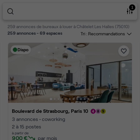
1
259 annonces de bureaux à louer à Châtelet Les Halles (75010)
259 annonces - 69 espaces
Tri :
Dispo
Boulevard de Strasbourg, Paris 10
3 annonces • coworking
2 à 15 postes
à partir de
900 €
par mois