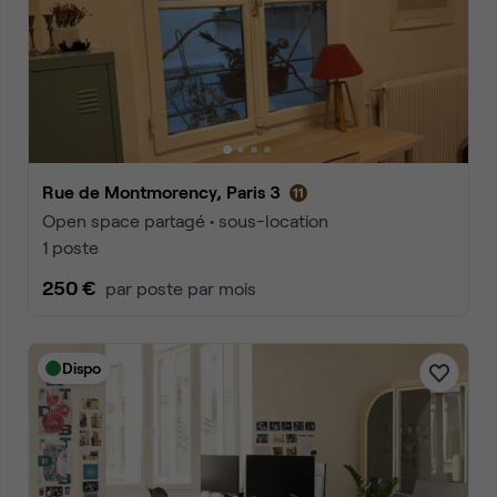
Rue de Montmorency, Paris 3
Open space partagé • sous-location
1 poste
250 €
par poste par mois
Dispo