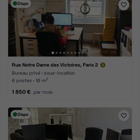
Dispo
Rue Notre Dame des Victoires, Paris 2
Bureau privé • sous-location
2
6 postes • 18 m
1 850 €
par mois
Dispo