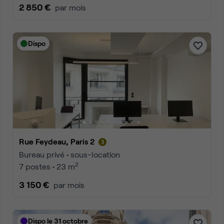
2 850 €
par mois
Dispo
Rue Feydeau, Paris 2
Bureau privé • sous-location
2
7 postes • 23 m
3 150 €
par mois
Dispo le 31 octobre