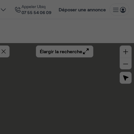
Appeler Ubiq
Déposer une annonce
07 55 54 06 09
Élargir la recherche