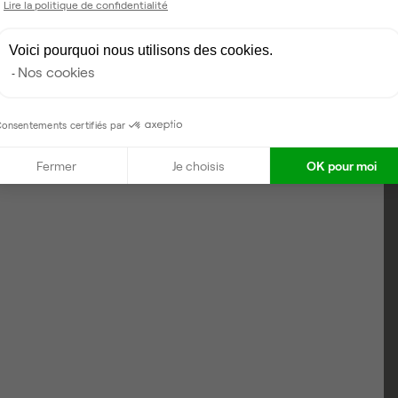
Lire la politique de confidentialité
Voici pourquoi nous utilisons des cookies.
Nos cookies
onsentements certifiés par
Fermer
Je choisis
OK pour moi