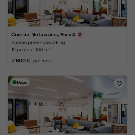
Cour de l'île Louviers, Paris 4
Bureau privé • coworking
2
12 postes • 138 m
7 800 €
par mois
Dispo