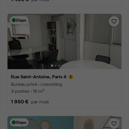
Dispo
Rue Saint-Antoine, Paris 4
Bureau privé • coworking
2
3 postes • 19 m
1 950 €
par mois
Dispo