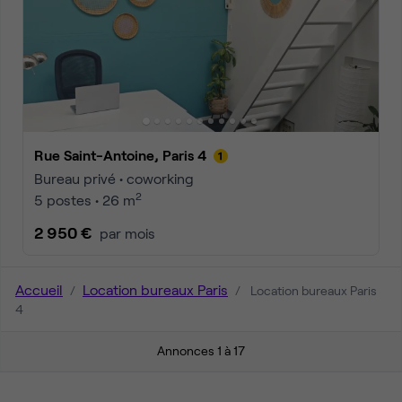
Rue Saint-Antoine, Paris 4
Bureau privé • coworking
2
5 postes • 26 m
2 950 €
par mois
Accueil
Location bureaux Paris
Location bureaux Paris
4
Annonces 1 à 17