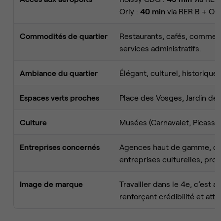
Orly :
40 min
via RER B + Orl
Commodités de quartier
Restaurants, cafés, commerc
services administratifs.
Ambiance du quartier
Élégant, culturel, historique
Espaces verts proches
Place des Vosges, Jardin des 
Culture
Musées (Carnavalet, Picasso), 
Entreprises concernés
Agences haut de gamme, cabi
entreprises culturelles, pro
Image de marque
Travailler dans le 4e, c’est a
renforçant crédibilité et attra