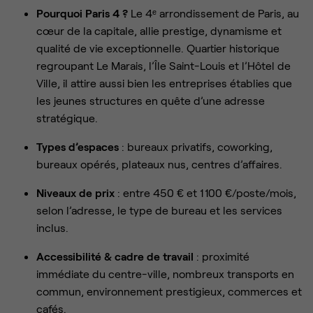
Pourquoi Paris 4 ?
Le 4ᵉ arrondissement de Paris, au
cœur de la capitale, allie prestige, dynamisme et
qualité de vie exceptionnelle. Quartier historique
regroupant Le Marais, l’Île Saint-Louis et l’Hôtel de
Ville, il attire aussi bien les entreprises établies que
les jeunes structures en quête d’une adresse
stratégique.
Types d’espaces
: bureaux privatifs, coworking,
bureaux opérés, plateaux nus, centres d’affaires.
Niveaux de prix
: entre 450 € et 1 100 €/poste/mois,
selon l’adresse, le type de bureau et les services
inclus.
Accessibilité & cadre de travail
: proximité
immédiate du centre-ville, nombreux transports en
commun, environnement prestigieux, commerces et
cafés.