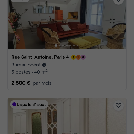
Rue Saint-Antoine, Paris 4
Bureau opéré
2
5 postes • 40 m
2 800 €
par mois
Dispo le 31 août