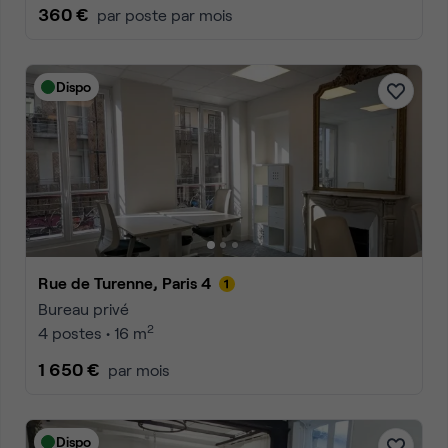
360 €
par poste par mois
Dispo
Rue de Turenne, Paris 4
Bureau privé
2
4 postes • 16 m
1 650 €
par mois
Dispo