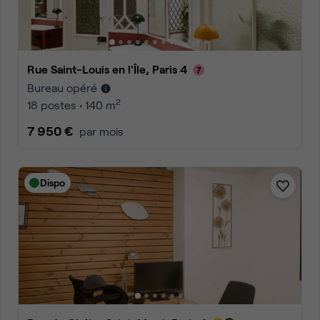
Rue Saint-Louis en l'Île, Paris 4
Bureau opéré
2
18 postes • 140 m
7 950 €
par mois
Dispo