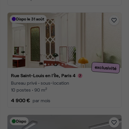
Dispo le 31 août
exclusivité
Rue Saint-Louis en l'Île, Paris 4
Bureau privé • sous-location
2
10 postes • 90 m
4 900 €
par mois
Dispo