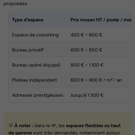
proposées.
Type d’espace
Prix moyen HT / poste / mois
Espace de coworking
450 € – 650 €
Bureau privatif
600 € – 850 €
Bureau opéré (équipé)
800 € – 1 100 €
Plateau indépendant
600 € – 900 € / m² / an
Adresses prestigieuses
Jusqu’à 1 300 €
💡
À noter :
dans le 4ᵉ, les
espaces flexibles ou haut
de gamme
sont très demandés, notamment autour