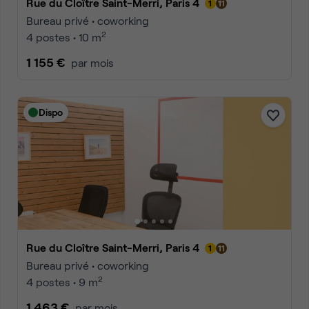
Rue du Cloître Saint-Merri, Paris 4
Bureau privé • coworking
2
4 postes • 10 m
1 155 €
par mois
Dispo
Rue du Cloître Saint-Merri, Paris 4
Bureau privé • coworking
2
4 postes • 9 m
1 463 €
par mois