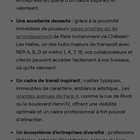
valorisant.
Une excellente desserte :
grâce à la proximité
immédiate de plusieurs
gares proches du 4e
arrondissement
de Paris (notamment via Châtelet-
Les Halles, un des hubs majeurs de transport avec
RER A, B, D et métro 1, 4, 7, 11), vos collaborateurs et
clients peuvent accéder facilement à vos bureaux,
où qu’ils viennent.
Un cadre de travail inspirant :
ruelles typiques,
immeubles de caractère, ambiance artistique… Les
grandes avenues de Paris 4
, comme la rue de Rivoli
ou le boulevard Henri IV, offrent une visibilité
optimale et un cadre professionnel à fort pouvoir
d’attraction.
Un écosystème d’entreprises diversifié :
professions
libérales, cabinets d’architectes, acteurs du luxe,