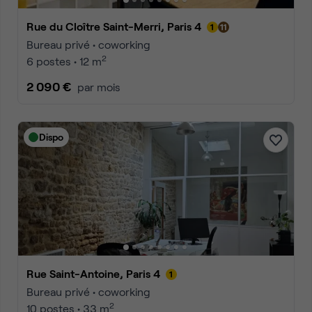
Rue du Cloître Saint-Merri, Paris 4
Bureau privé • coworking
2
6 postes • 12 m
2 090 €
par mois
Dispo
Rue Saint-Antoine, Paris 4
Bureau privé • coworking
2
10 postes • 33 m