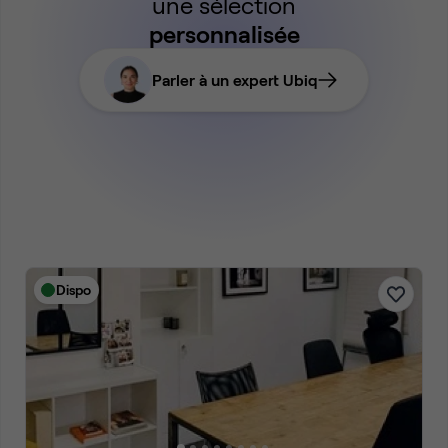
une sélection
personnalisée
Parler à un expert Ubiq
Dispo