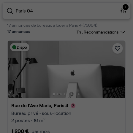
1
Paris 04
17 annonces de bureaux à louer à Paris 4 (75004)
17
annonces
Tri :
Dispo
Rue de l'Ave Maria, Paris 4
Bureau privé • sous-location
2
2 postes • 16 m
1 200 €
par mois