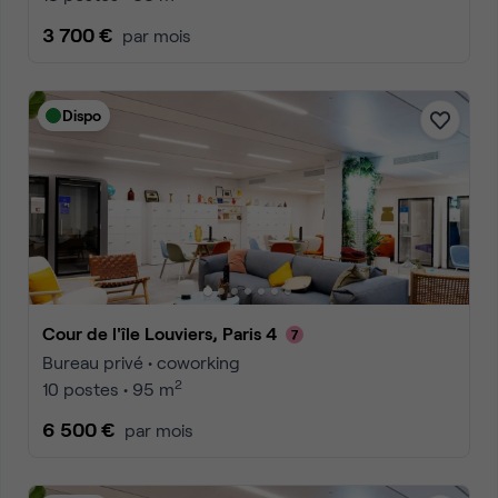
3 700 €
par mois
Dispo
Cour de l'île Louviers, Paris 4
Bureau privé • coworking
2
10 postes • 95 m
6 500 €
par mois