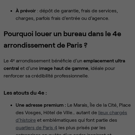
À prévoir
: dépôt de garantie, frais de services,
charges, parfois frais d’entrée ou d’agence.
Pourquoi louer un bureau dans le 4e
arrondissement de Paris ?
Le 4ᵉ arrondissement bénéficie d’un
emplacement ultra
central
et d’une
image haut de gamme
, idéale pour
renforcer sa crédibilité professionnelle.
Les atouts du 4e :
Une adresse premium :
Le Marais, Île de la Cité, Place
des Vosges, Hôtel de Ville… autant de
lieux chargés
d’histoire
et emblématiques qui font partie des
quartiers de Paris 4
les plus prisés par les
entreprises en quête d’un cadre inspirant et