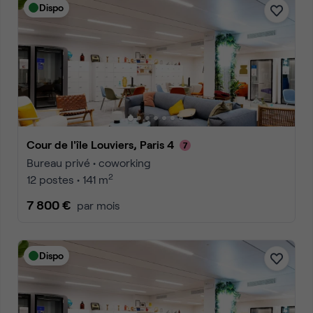
Dispo
Cour de l'île Louviers, Paris 4
Bureau privé • coworking
2
12 postes • 141 m
7 800 €
par mois
Dispo