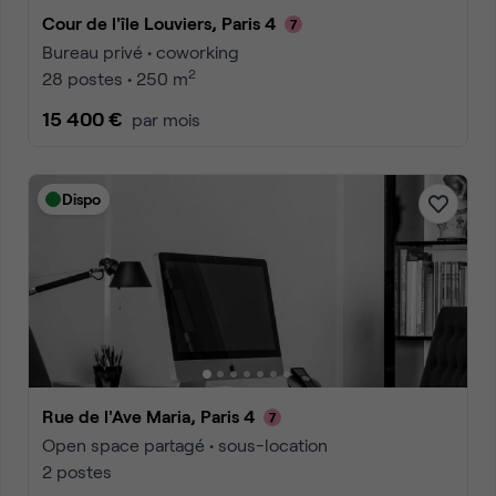
Cour de l'île Louviers, Paris 4
Bureau privé • coworking
2
28 postes • 250 m
15 400 €
par mois
Dispo
Rue de l'Ave Maria, Paris 4
Open space partagé • sous-location
2 postes