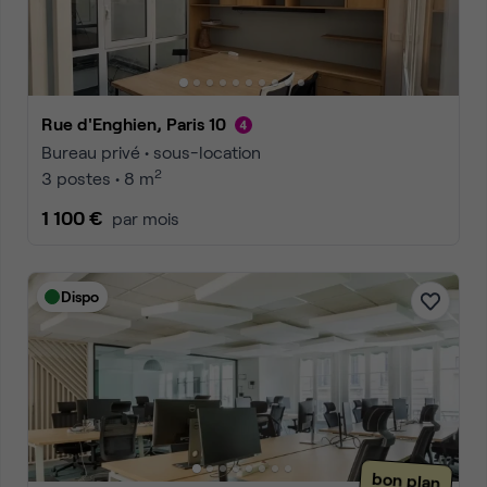
Rue d'Enghien, Paris 10
Bureau privé • sous-location
2
3 postes • 8 m
1 100 €
par mois
Dispo
bon plan