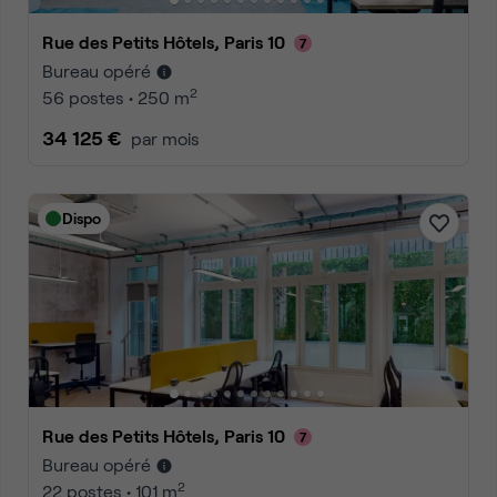
Rue des Petits Hôtels, Paris 10
Bureau opéré
2
56 postes • 250 m
34 125 €
par mois
Dispo
Rue des Petits Hôtels, Paris 10
Bureau opéré
2
22 postes • 101 m