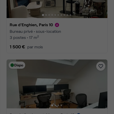
Rue d'Enghien, Paris 10
Bureau privé • sous-location
2
3 postes • 17 m
1 500 €
par mois
Dispo