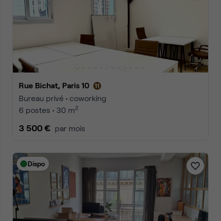
Rue Bichat, Paris 10
Bureau privé • coworking
2
6 postes • 30 m
3 500 €
par mois
Dispo