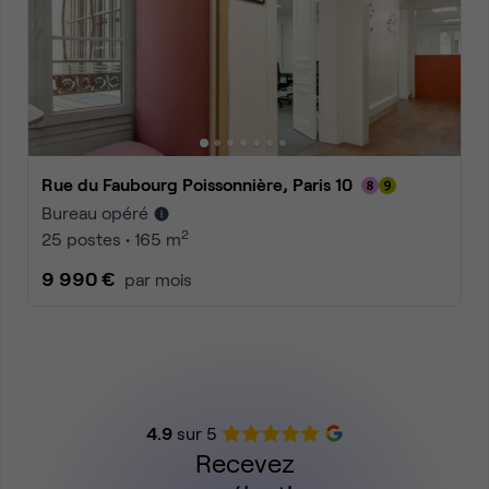
Rue du Faubourg Poissonnière, Paris 10
Bureau opéré
2
25 postes • 165 m
9 990 €
par mois
4.9
sur 5
Recevez