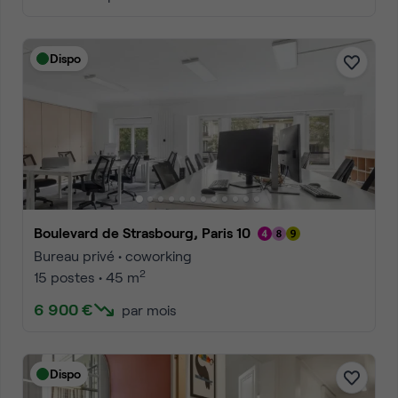
Dispo
Boulevard de Strasbourg, Paris 10
Bureau privé • coworking
2
15 postes • 45 m
6 900 €
par mois
Dispo