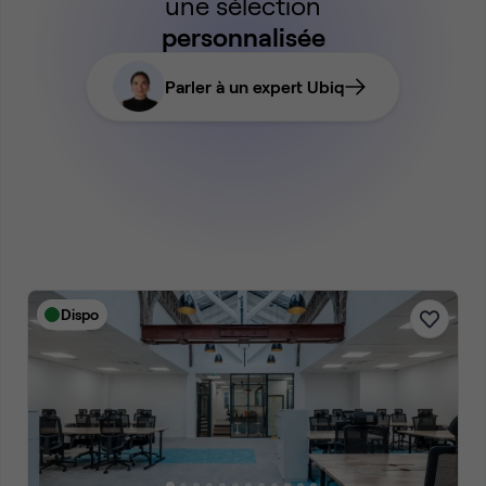
une sélection
personnalisée
Parler à un expert Ubiq
Dispo