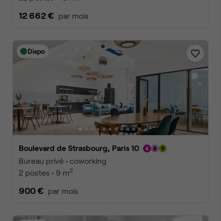
12 662 €
par mois
Dispo
Boulevard de Strasbourg, Paris 10
Bureau privé • coworking
2
2 postes • 9 m
900 €
par mois