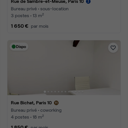
Rue de Sambre-et-Meuse, Paris 10
Bureau privé • sous-location
2
3 postes • 13 m
1 650 €
par mois
Dispo
Rue Bichat, Paris 10
Bureau privé • coworking
2
4 postes • 18 m
1 850 €
par mois