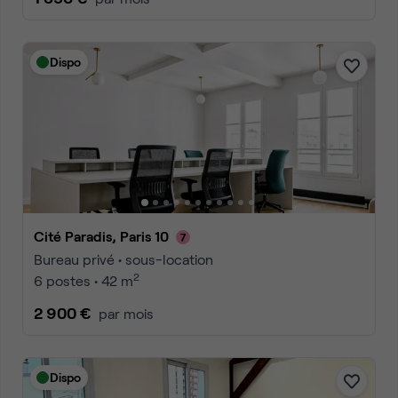
Dispo
Cité Paradis, Paris 10
Bureau privé • sous-location
2
6 postes • 42 m
2 900 €
par mois
Dispo