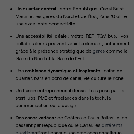
Un quartier central
: entre République, Canal Saint-
Martin et les gares du Nord et de l’Est, Paris 10 offre
une excellente connectivité.
Une accessibilité idéale
: métro, RER, TGV, bus... vos
collaborateurs peuvent venir facilement, notamment
grâce à la présence stratégique de
gares
comme la
Gare du Nord et la Gare de l’Est.
Une
ambiance dynamique et inspirante
: cafés de
quartier, bars en bord de canal, vie culturelle riche.
Un bassin entrepreneurial dense
: très prisé par les
start-ups, PME et freelances dans la tech, la
communication ou le design.
Des zones variées
: de Château d’Eau à Belleville, en
passant par République ou le Canal, les
différents
quartiers
offrent chacun une ambiance spécifique,