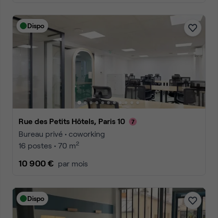
Dispo
Rue des Petits Hôtels, Paris 10
Bureau privé • coworking
2
16 postes • 70 m
10 900 €
par mois
Dispo