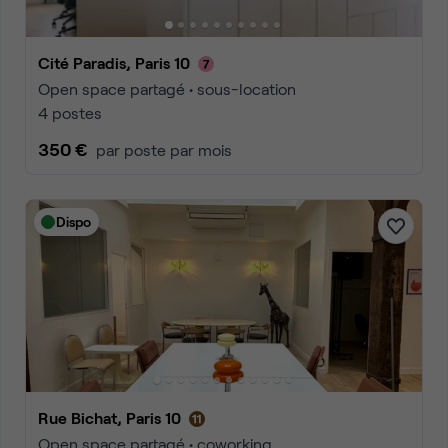
Cité Paradis, Paris 10
Open space partagé • sous-location
4 postes
350 €
par poste par mois
Dispo
Rue Bichat, Paris 10
Open space partagé • coworking