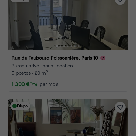
Rue du Faubourg Poissonnière, Paris 10
Bureau privé • sous-location
2
5 postes • 20 m
1 300 €
par mois
Dispo