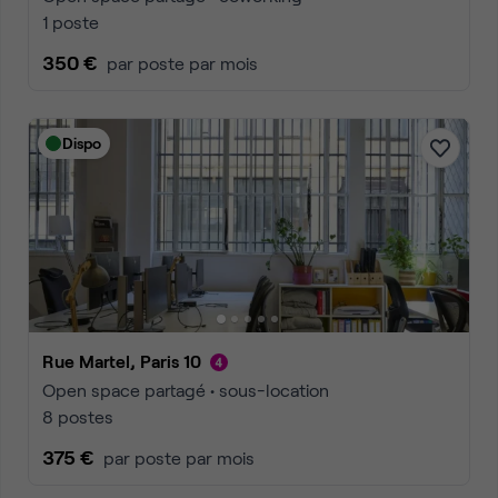
1 poste
350 €
par poste par mois
Dispo
Rue Martel, Paris 10
Open space partagé • sous-location
8 postes
375 €
par poste par mois