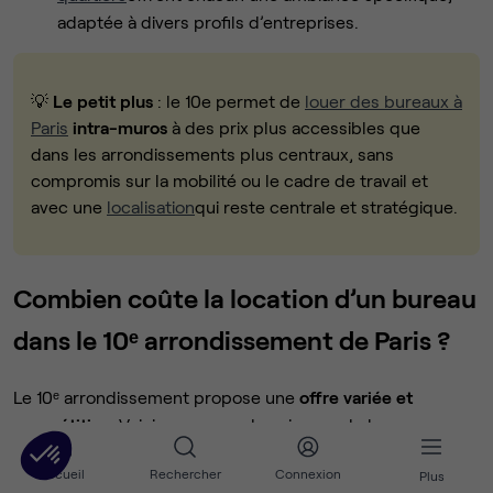
adaptée à divers profils d’entreprises.
💡
Le petit plus
: le 10e permet de
louer des bureaux à
Paris
intra-muros
à des prix plus accessibles que
dans les arrondissements plus centraux, sans
compromis sur la mobilité ou le cadre de travail et
avec une
localisation
qui reste centrale et stratégique.
Combien coûte la location d’un bureau
dans le 10ᵉ arrondissement de Paris ?
Le 10ᵉ arrondissement propose une
offre variée et
compétitive
. Voici un aperçu des niveaux de loyers
pratiqués :
Accueil
Rechercher
Connexion
Plus