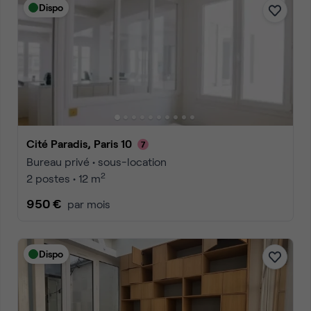
Dispo
Cité Paradis, Paris 10
Bureau privé • sous-location
2
2 postes • 12 m
950 €
par mois
Dispo