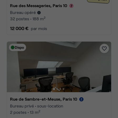
Rue des Messageries, Paris 10
Bureau opéré
2
32 postes • 188 m
12 000 €
par mois
Dispo
Rue de Sambre-et-Meuse, Paris 10
Bureau privé • sous-location
2
2 postes • 13 m