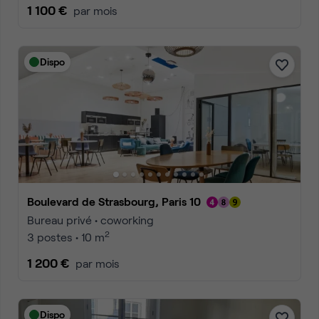
1 100 €
par mois
Dispo
Boulevard de Strasbourg, Paris 10
Bureau privé • coworking
2
3 postes • 10 m
1 200 €
par mois
Dispo