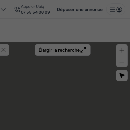
Appeler Ubiq
Déposer une annonce
07 55 54 06 09
Élargir la recherche