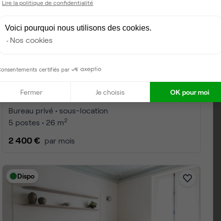
Lire la politique de confidentialité
Voici pourquoi nous utilisons des cookies.
Nos cookies
onsentements certifiés par
Fermer
Je choisis
OK pour moi