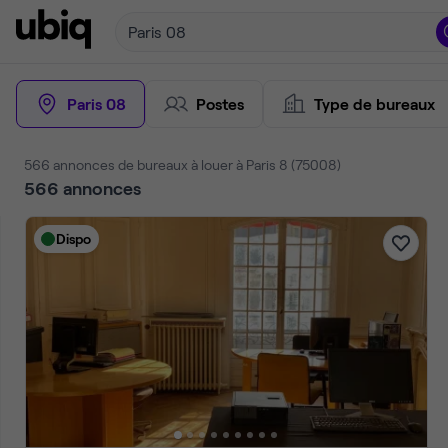
Paris 08
Paris 08
Postes
Type de bureaux
566 annonces de bureaux à louer à Paris 8 (75008)
566
annonces