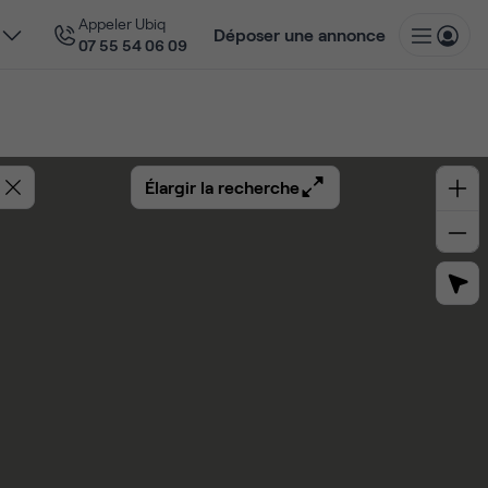
Appeler Ubiq
Déposer une annonce
07 55 54 06 09
Élargir la recherche