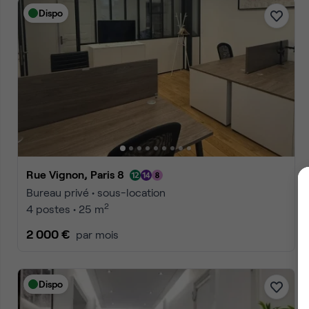
Dispo
Rue Vignon, Paris 8
Bureau privé • sous-location
2
4 postes • 25 m
2 000 €
par mois
Dispo