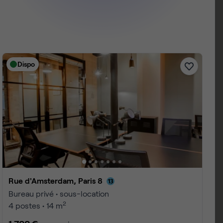
Dispo
Rue d'Amsterdam, Paris 8
Bureau privé • sous-location
2
4 postes • 14 m