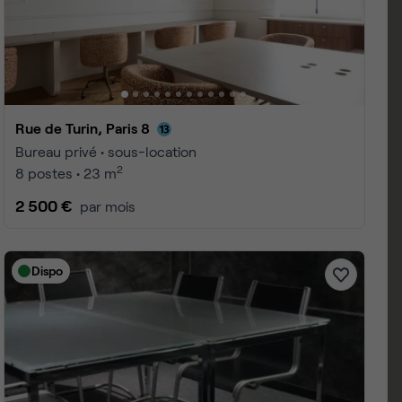
Voir toutes les photos
Rue de Turin, Paris 8
Bureau privé • sous-location
2
8 postes • 23 m
2 500 €
par mois
Dispo