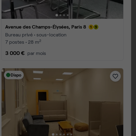
Avenue des Champs-Élysées, Paris 8
Bureau privé • sous-location
2
7 postes • 28 m
3 000 €
par mois
Dispo