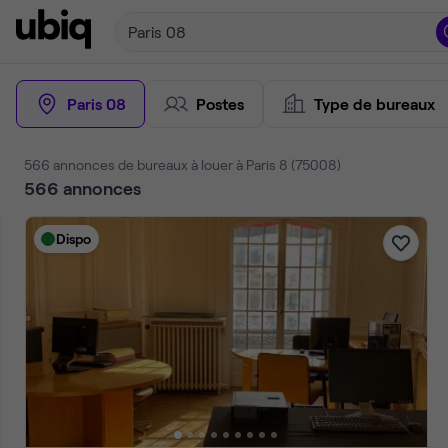
Paris 08
Paris 08
Postes
Type de bureaux
566 annonces de bureaux à louer à Paris 8 (75008)
566
annonces
Dispo