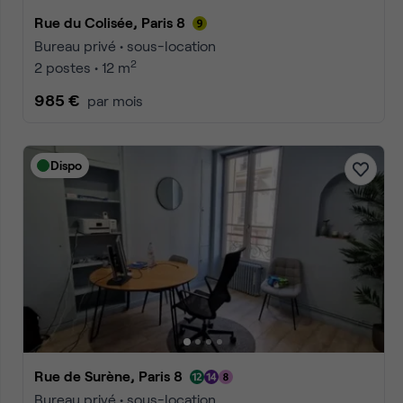
Rue du Colisée, Paris 8
Bureau privé • sous-location
2
2 postes • 12 m
985 €
par mois
Dispo
Rue de Surène, Paris 8
Bureau privé • sous-location