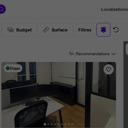
Localisations
Budget
Surface
Filtres
Tri :
Dispo