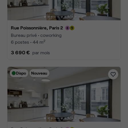
Rue Poissonnière, Paris 2
Bureau privé • coworking
2
6 postes • 44 m
3 690 €
par mois
Dispo
Nouveau