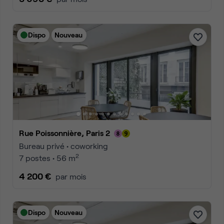
Dispo
Nouveau
Rue Poissonnière, Paris 2
Bureau privé • coworking
2
7 postes • 56 m
4 200 €
par mois
Dispo
Nouveau