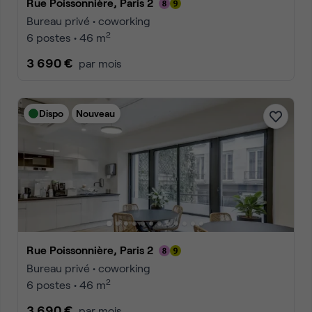
Rue Poissonnière, Paris 2
Bureau privé • coworking
2
6 postes • 46 m
3 690 €
par mois
Dispo
Nouveau
Rue Poissonnière, Paris 2
Bureau privé • coworking
2
6 postes • 46 m
3 690 €
par mois