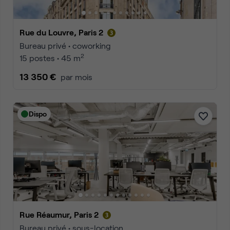
Rue du Louvre, Paris 2
Bureau privé • coworking
2
15 postes • 45 m
13 350 €
par mois
Dispo
Rue Réaumur, Paris 2
Bureau privé • sous-location