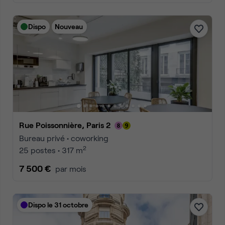
Dispo
Nouveau
Rue Poissonnière, Paris 2
Bureau privé • coworking
2
25 postes • 317 m
7 500 €
par mois
Dispo le 31 octobre