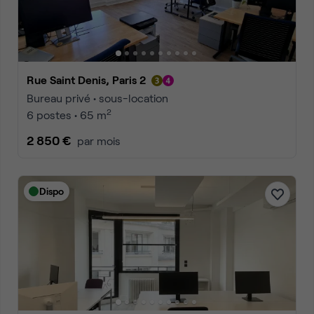
Rue Saint Denis, Paris 2
Bureau privé • sous-location
2
6 postes • 65 m
2 850 €
par mois
Dispo