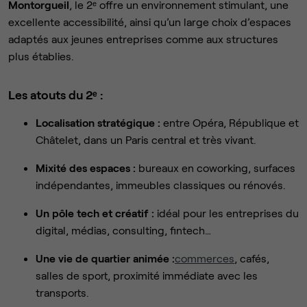
Montorgueil
, le 2ᵉ offre un environnement stimulant, une
excellente accessibilité, ainsi qu’un large choix d’espaces
adaptés aux jeunes entreprises comme aux structures
plus établies.
Les atouts du 2ᵉ :
Localisation stratégique :
entre Opéra, République et
Châtelet, dans un Paris central et très vivant.
Mixité des espaces :
bureaux en coworking, surfaces
indépendantes, immeubles classiques ou rénovés.
Un pôle tech et créatif :
idéal pour les entreprises du
digital, médias, consulting, fintech…
Une vie de quartier animée :
commerces
, cafés,
salles de sport, proximité immédiate avec les
transports.