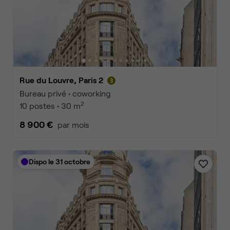
Rue du Louvre, Paris 2
Bureau privé • coworking
2
10 postes • 30 m
8 900 €
par mois
Dispo le 31 octobre