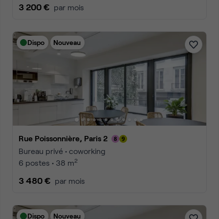
3 200 €
par mois
Dispo
Nouveau
Rue Poissonnière, Paris 2
Bureau privé • coworking
2
6 postes • 38 m
3 480 €
par mois
Dispo
Nouveau