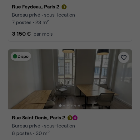
Rue Feydeau, Paris 2
Bureau privé • sous-location
2
7 postes • 23 m
3 150 €
par mois
Dispo
Rue Saint Denis, Paris 2
Bureau privé • sous-location
2
8 postes • 30 m