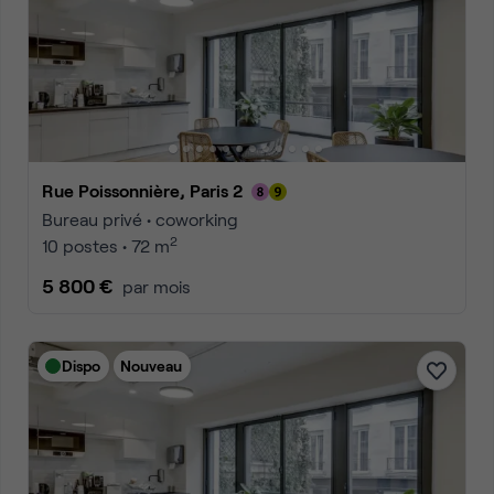
Rue Poissonnière, Paris 2
Bureau privé • coworking
2
10 postes • 72 m
5 800 €
par mois
Dispo
Nouveau