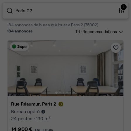
1
Paris 02
184 annonces de bureaux à louer à Paris 2 (75002)
184
annonces
Tri :
Dispo
Rue Réaumur, Paris 2
Bureau opéré
2
24 postes • 130 m
14 900 €
par mois