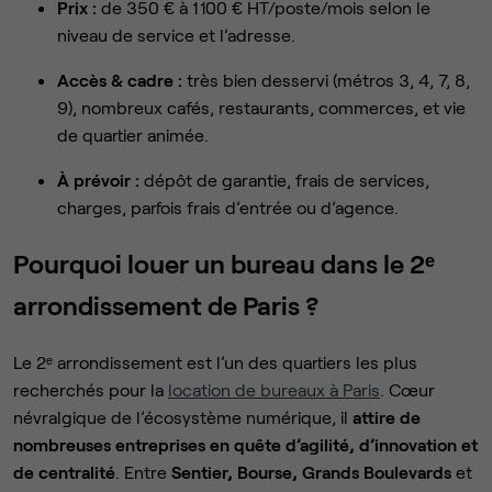
Prix :
de 350 € à 1 100 € HT/poste/mois selon le
niveau de service et l’adresse.
Accès & cadre :
très bien desservi (métros 3, 4, 7, 8,
9), nombreux cafés, restaurants, commerces, et vie
de quartier animée.
À prévoir :
dépôt de garantie, frais de services,
charges, parfois frais d’entrée ou d’agence.
Pourquoi louer un bureau dans le 2ᵉ
arrondissement de Paris ?
Le 2ᵉ arrondissement est l’un des quartiers les plus
recherchés pour la
location de bureaux à Paris
. Cœur
névralgique de l’écosystème numérique, il
attire de
nombreuses entreprises en quête d’agilité, d’innovation et
de centralité
. Entre
Sentier, Bourse, Grands Boulevards
et