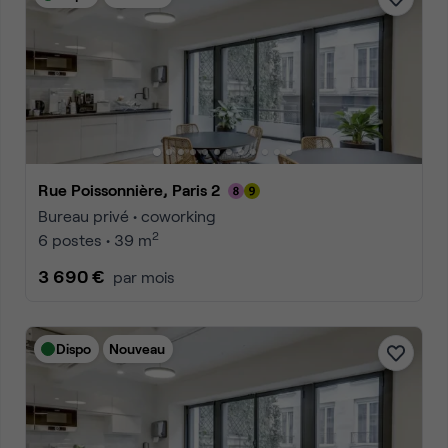
Rue Poissonnière, Paris 2
Bureau privé • coworking
2
6 postes • 39 m
3 690 €
par mois
Dispo
Nouveau