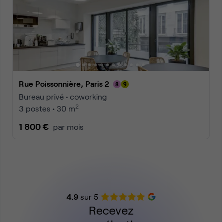
Rue Poissonnière, Paris 2
Bureau privé • coworking
2
3 postes • 30 m
1 800 €
par mois
4.9
sur 5
Recevez