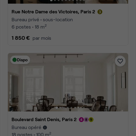
Rue Notre Dame des Victoires, Paris 2
Bureau privé • sous-location
2
6 postes • 18 m
1 850 €
par mois
Dispo
Boulevard Saint Denis, Paris 2
Bureau opéré
2
18 postes • 100 m