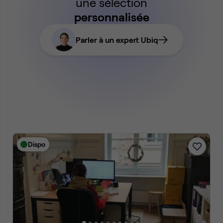
une sélection
personnalisée
Parler à un expert Ubiq
Dispo