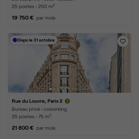
2
25 postes • 250 m
19 750 €
par mois
Dispo le 31 octobre
Rue du Louvre, Paris 2
Bureau privé • coworking
2
25 postes • 75 m
21 800 €
par mois