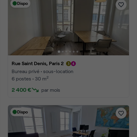
Dispo
Rue Saint Denis, Paris 2
Bureau privé • sous-location
2
6 postes • 30 m
2 400 €
par mois
Dispo