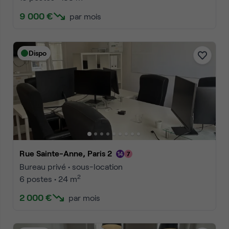
9 000 €
par mois
Dispo
Rue Sainte-Anne, Paris 2
Bureau privé • sous-location
2
6 postes • 24 m
2 000 €
par mois