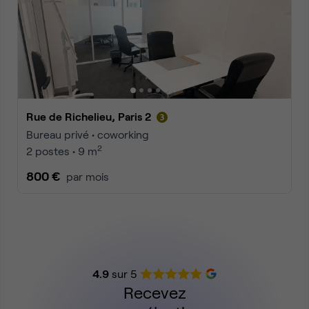
Rue de Richelieu, Paris 2
Bureau privé • coworking
2
2 postes • 9 m
800 €
par mois
4.9
sur 5
Recevez