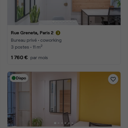
Rue Greneta, Paris 2
Bureau privé • coworking
2
3 postes • 11 m
1 760 €
par mois
Dispo