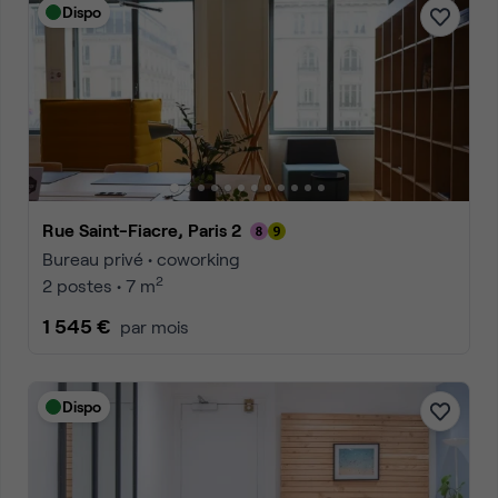
Dispo
Rue Saint-Fiacre, Paris 2
Bureau privé • coworking
2
2 postes • 7 m
1 545 €
par mois
Dispo