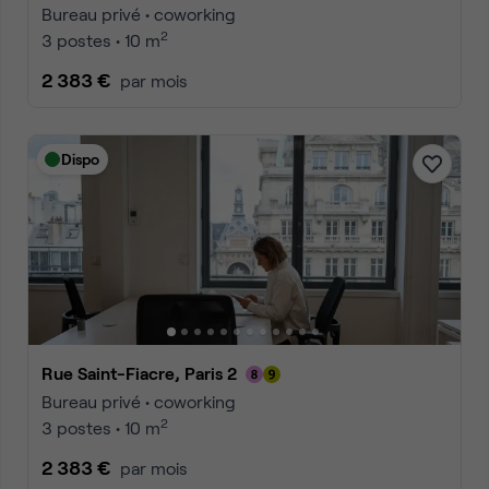
Bureau privé • coworking
2
3 postes • 10 m
2 383 €
par mois
Dispo
Rue Saint-Fiacre, Paris 2
Bureau privé • coworking
2
3 postes • 10 m
2 383 €
par mois