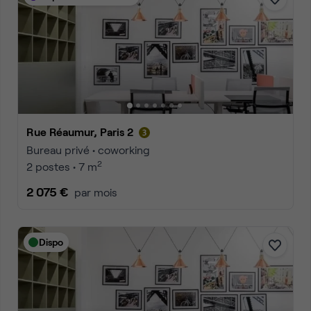
Rue Réaumur, Paris 2
Bureau privé • coworking
2
2 postes • 7 m
2 075 €
par mois
Dispo