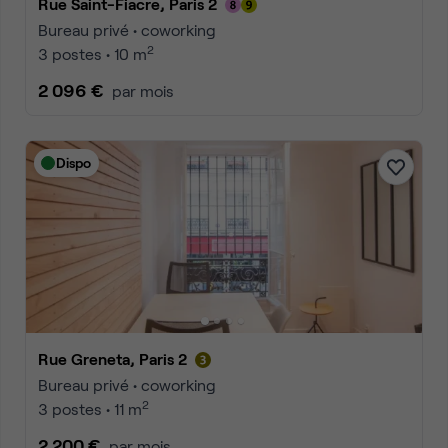
Rue Saint-Fiacre, Paris 2
Bureau privé • coworking
2
3 postes • 10 m
2 096 €
par mois
Dispo
Rue Greneta, Paris 2
Bureau privé • coworking
2
3 postes • 11 m
2 200 €
par mois