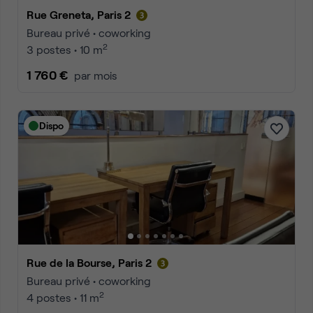
Rue Greneta, Paris 2
Bureau privé • coworking
2
3 postes • 10 m
1 760 €
par mois
Dispo
Rue de la Bourse, Paris 2
Bureau privé • coworking
2
4 postes • 11 m