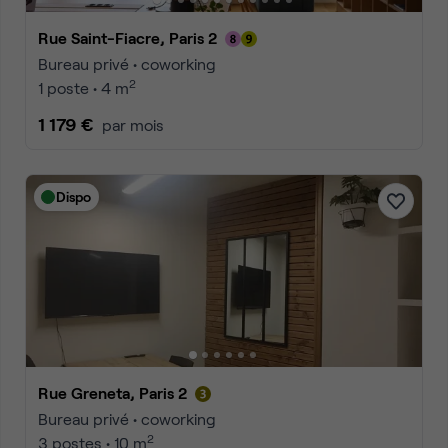
Rue Saint-Fiacre, Paris 2
Bureau privé • coworking
2
1 poste • 4 m
1 179 €
par mois
Dispo
Rue Greneta, Paris 2
Bureau privé • coworking
2
3 postes • 10 m