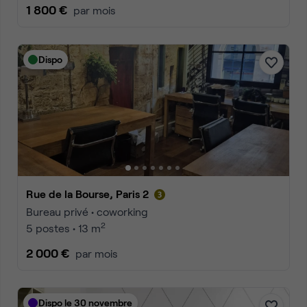
1 800 €
par mois
Dispo
Rue de la Bourse, Paris 2
Bureau privé • coworking
2
5 postes • 13 m
2 000 €
par mois
Dispo le 30 novembre