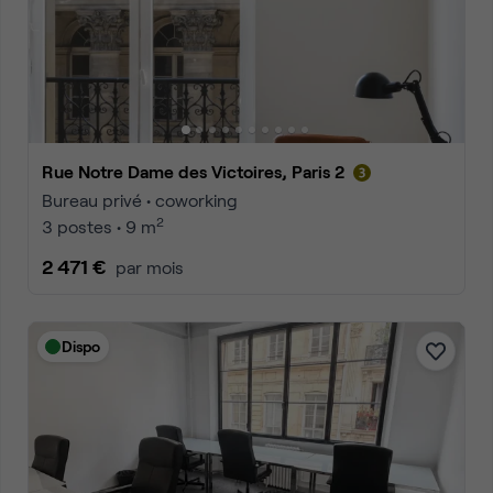
Rue Notre Dame des Victoires, Paris 2
Bureau privé • coworking
2
3 postes • 9 m
2 471 €
par mois
Dispo