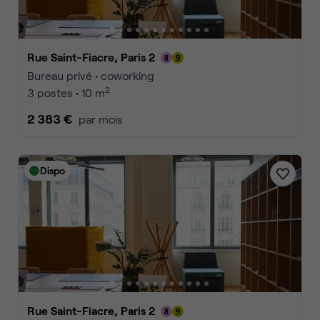
Rue Saint-Fiacre, Paris 2
Bureau privé • coworking
2
3 postes • 10 m
2 383 €
par mois
Dispo
Rue Saint-Fiacre, Paris 2