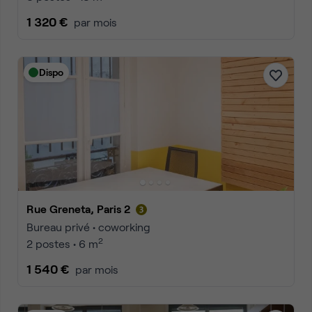
1 320 €
par mois
Dispo
Rue Greneta, Paris 2
Bureau privé • coworking
2
2 postes • 6 m
1 540 €
par mois