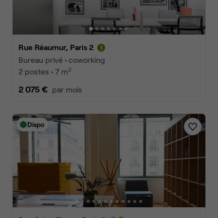
Rue Réaumur, Paris 2
Bureau privé • coworking
2
2 postes • 7 m
2 075 €
par mois
Dispo