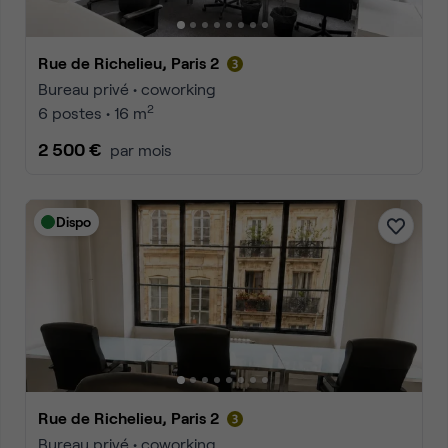
Rue de Richelieu, Paris 2
Bureau privé • coworking
2
6 postes • 16 m
2 500 €
par mois
Dispo
Rue de Richelieu, Paris 2
Bureau privé • coworking