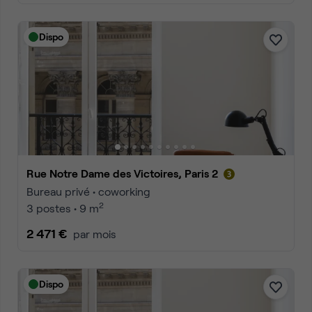
Dispo
Rue Notre Dame des Victoires, Paris 2
Bureau privé • coworking
2
3 postes • 9 m
2 471 €
par mois
Dispo