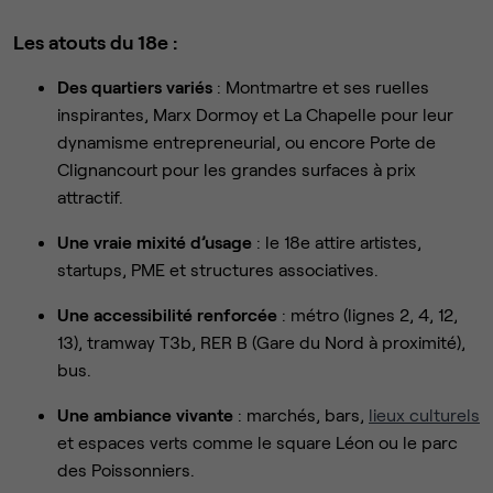
Les atouts du 18e :
Des quartiers variés
: Montmartre et ses ruelles
inspirantes, Marx Dormoy et La Chapelle pour leur
dynamisme entrepreneurial, ou encore Porte de
Clignancourt pour les grandes surfaces à prix
attractif.
Une vraie mixité d’usage
: le 18e attire artistes,
startups, PME et structures associatives.
Une accessibilité renforcée
: métro (lignes 2, 4, 12,
13), tramway T3b, RER B (Gare du Nord à proximité),
bus.
Une ambiance vivante
: marchés, bars,
lieux culturels
et espaces verts comme le square Léon ou le parc
des Poissonniers.