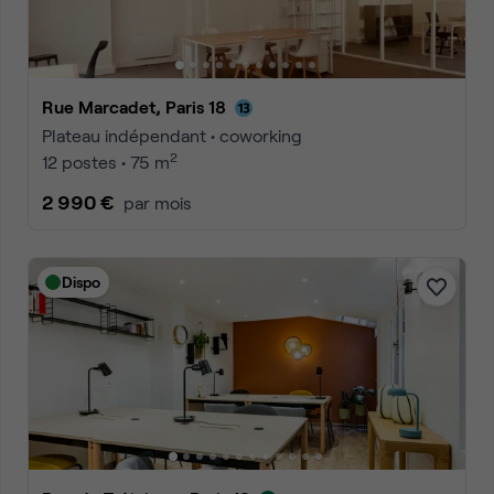
Rue Marcadet, Paris 18
Plateau indépendant • coworking
2
12 postes • 75 m
2 990 €
par mois
Dispo