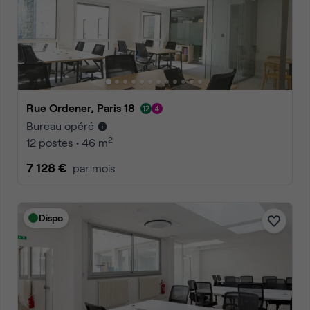
Rue Ordener, Paris 18
Bureau opéré
2
12 postes • 46 m
7 128 €
par mois
Dispo