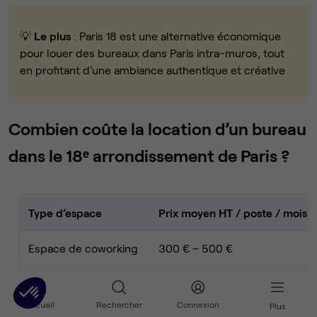
💡
Le plus
: Paris 18 est une alternative économique
pour louer des bureaux dans Paris intra-muros, tout
en profitant d’une ambiance authentique et créative
Combien coûte la location d’un bureau
dans le 18ᵉ arrondissement de Paris ?
Type d’espace
Prix moyen HT / poste / mois
Espace de coworking
300 € – 500 €
Bureau privatif
450 € – 650 €
Accueil
Rechercher
Connexion
Plus