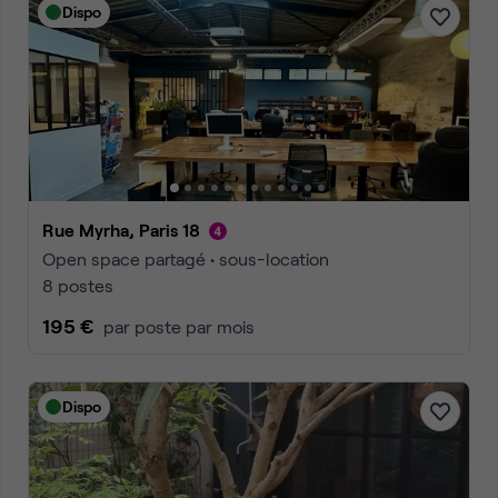
Dispo
Rue Myrha, Paris 18
Open space partagé • sous-location
8 postes
195 €
par poste par mois
Dispo