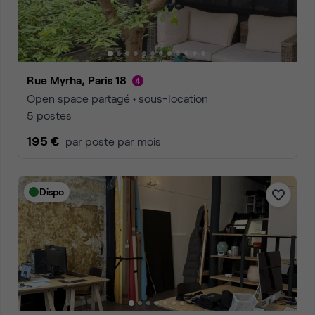
Rue Myrha, Paris 18
Open space partagé • sous-location
5 postes
195 €
par poste par mois
Dispo