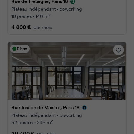
Rue de Trétaigne, Paris 18
Plateau indépendant • coworking
2
16 postes • 140 m
4 800 €
par mois
Dispo
Rue Joseph de Maistre, Paris 18
Plateau indépendant • coworking
2
52 postes • 245 m
36 400 €
par mois