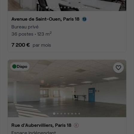
Avenue de Saint-Ouen, Paris 18
Bureau privé
2
36 postes • 123 m
7 200 €
par mois
Dispo
Rue d'Aubervilliers, Paris 18
Espace indépendant