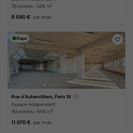
2
70 postes • 528 m
8 580 €
par mois
Dispo
Rue d'Aubervilliers, Paris 18
Espace indépendant
2
90 postes • 648 m
11 070 €
par mois