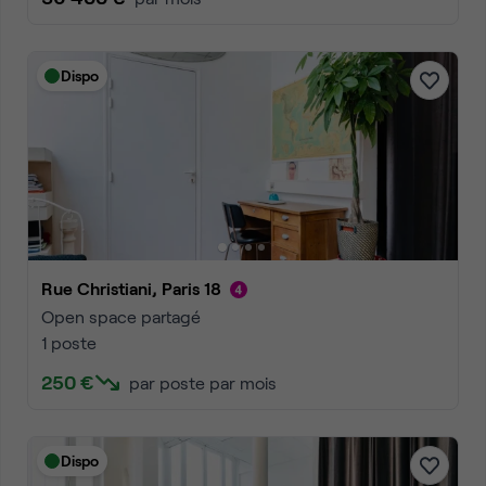
Dispo
Rue Christiani, Paris 18
Open space partagé
1 poste
250 €
par poste par mois
Dispo