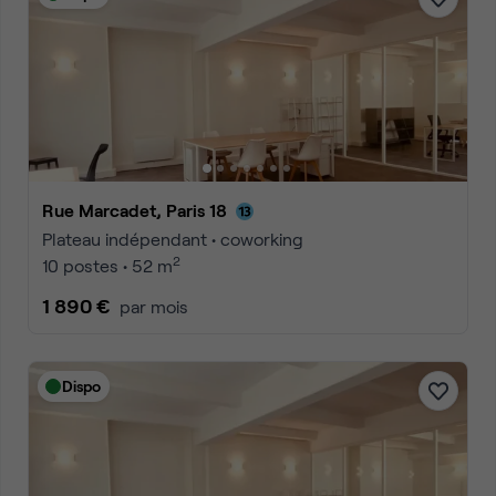
Rue Marcadet, Paris 18
Plateau indépendant • coworking
2
10 postes • 52 m
1 890 €
par mois
Dispo