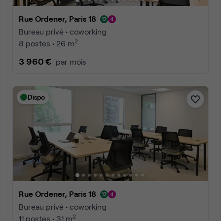
Rue Ordener, Paris 18
Bureau privé • coworking
2
8 postes • 26 m
3 960 €
par mois
Dispo
Rue Ordener, Paris 18
Bureau privé • coworking
2
11 postes • 31 m