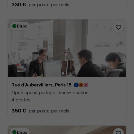
330 €
par poste par mois
Dispo
Rue d'Aubervilliers, Paris 18
Open space partagé • sous-location
4 postes
350 €
par poste par mois
Dispo