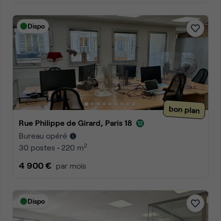
Dispo
bon plan
Rue Philippe de Girard, Paris 18
Bureau opéré
2
30 postes • 220 m
4 900 €
par mois
Dispo