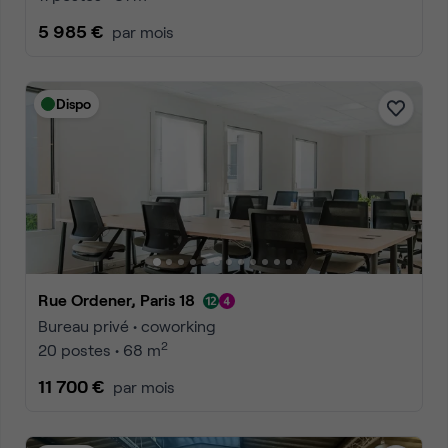
5 985 €
par mois
Dispo
Rue Ordener, Paris 18
Bureau privé • coworking
2
20 postes • 68 m
11 700 €
par mois