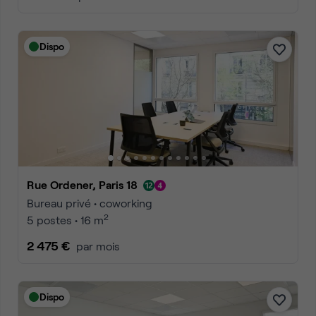
Dispo
Rue Ordener, Paris 18
Bureau privé • coworking
2
5 postes • 16 m
2 475 €
par mois
Dispo