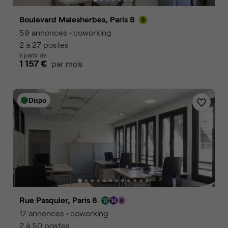
Boulevard Malesherbes, Paris 8
59 annonces • coworking
2 à 27 postes
à partir de
1 157 €
par mois
Dispo
Rue Pasquier, Paris 8
17 annonces • coworking
2 à 50 postes