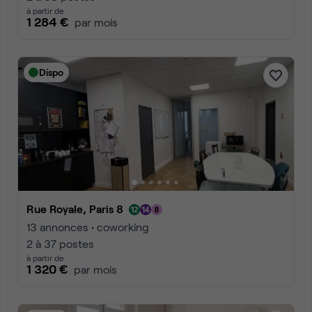
à partir de
1 284 €
par mois
Dispo
Rue Royale, Paris 8
13 annonces • coworking
2 à 37 postes
à partir de
1 320 €
par mois