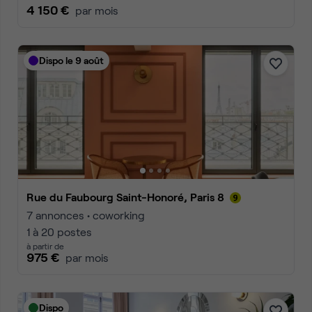
4 150 €
par mois
Dispo le 9 août
Rue du Faubourg Saint-Honoré, Paris 8
7 annonces • coworking
1 à 20 postes
à partir de
975 €
par mois
Dispo