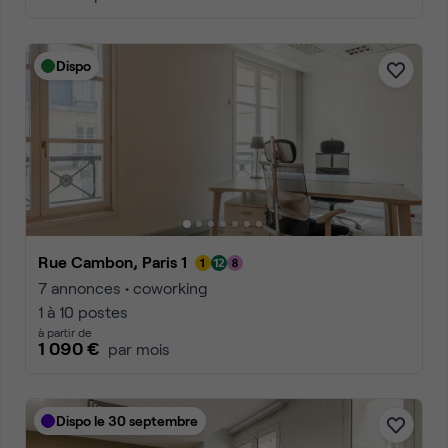
Dispo
Rue Cambon, Paris 1
7 annonces • coworking
1 à 10 postes
à partir de
1 090 €
par mois
Dispo le 30 septembre