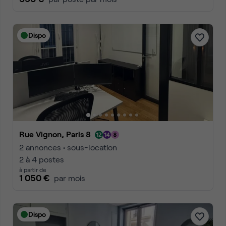
Dispo
Rue Vignon, Paris 8
2 annonces • sous-location
2 à 4 postes
à partir de
1 050 €
par mois
Dispo