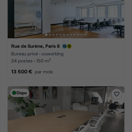
Rue de Surène, Paris 8
Bureau privé • coworking
2
24 postes • 150 m
13 500 €
par mois
Dispo