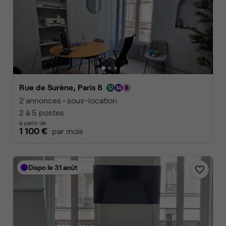
Rue de Surène, Paris 8
2 annonces • sous-location
2 à 5 postes
à partir de
1 100 €
par mois
Dispo le 31 août