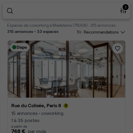
1
Espaces de coworking à Madeleine (75008) : 315 annonces
315 annonces - 33 espaces
Tri :
Dispo
Rue du Colisée, Paris 8
15 annonces • coworking
1 à 35 postes
à partir de
748 €
par mois