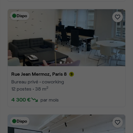
Dispo
Rue Jean Mermoz, Paris 8
Bureau privé • coworking
2
12 postes • 38 m
4 300 €
par mois
Dispo