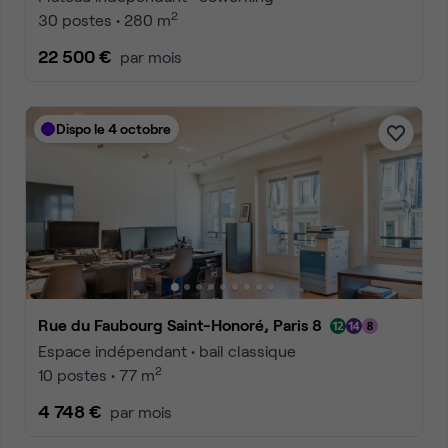
2
30 postes • 280 m
22 500 €
par mois
Dispo le 4 octobre
Rue du Faubourg Saint-Honoré, Paris 8
Espace indépendant • bail classique
2
10 postes • 77 m
4 748 €
par mois