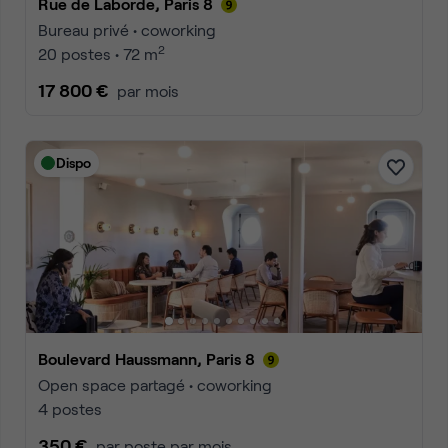
Rue de Laborde, Paris 8
Bureau privé • coworking
2
20 postes • 72 m
17 800 €
par mois
Dispo
Boulevard Haussmann, Paris 8
Open space partagé • coworking
4 postes
350 €
par poste par mois