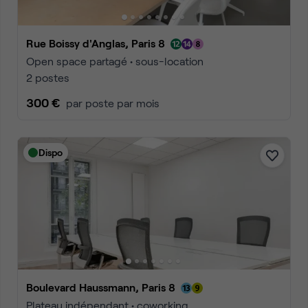
Rue Boissy d'Anglas, Paris 8
Open space partagé • sous-location
2 postes
300 €
par poste par mois
Dispo
Boulevard Haussmann, Paris 8
Plateau indépendant • coworking