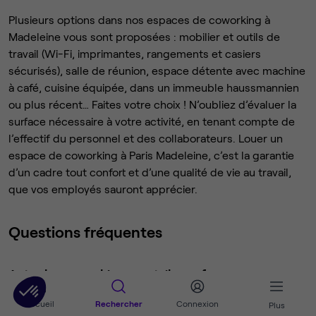
Plusieurs options dans nos espaces de coworking à
Madeleine vous sont proposées : mobilier et outils de
travail (Wi-Fi, imprimantes, rangements et casiers
sécurisés), salle de réunion, espace détente avec machine
à café, cuisine équipée, dans un immeuble haussmannien
ou plus récent… Faites votre choix ! N’oubliez d’évaluer la
surface nécessaire à votre activité, en tenant compte de
l’effectif du personnel et des collaborateurs. Louer un
espace de coworking à Paris Madeleine, c’est la garantie
d’un cadre tout confort et d’une qualité de vie au travail,
que vos employés sauront apprécier.
Questions fréquentes
Actu : les coworkings sont-ils conformes aux
mesures sanitaires anti-Covid ?
Accueil
Rechercher
Connexion
Plus