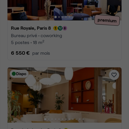
premium
Rue Royale, Paris 8
Bureau privé • coworking
2
5 postes • 18 m
6 550 €
par mois
Dispo