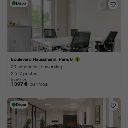
Dispo
Boulevard Haussmann, Paris 8
20 annonces • coworking
2 à 17 postes
à partir de
1 397 €
par mois
Dispo