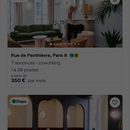
Rue de Penthièvre, Paris 8
7 annonces • coworking
1 à 38 postes
à partir de
350 €
par mois
Dispo