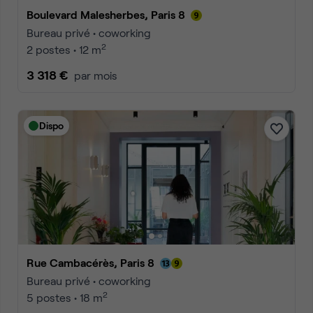
Boulevard Malesherbes, Paris 8
Bureau privé • coworking
2
2 postes • 12 m
3 318 €
par mois
Dispo
Rue Cambacérès, Paris 8
Bureau privé • coworking
2
5 postes • 18 m