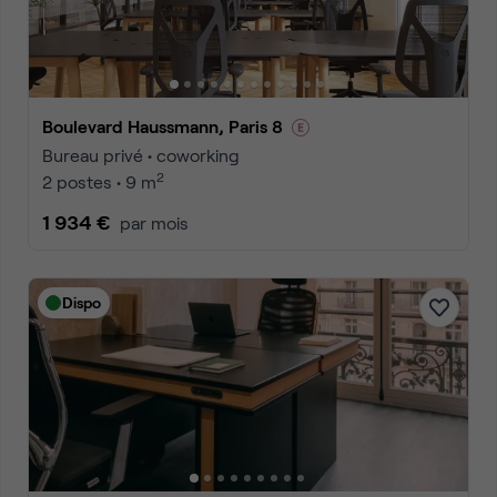
Boulevard Haussmann, Paris 8
Bureau privé • coworking
2
2 postes • 9 m
1 934 €
par mois
Dispo