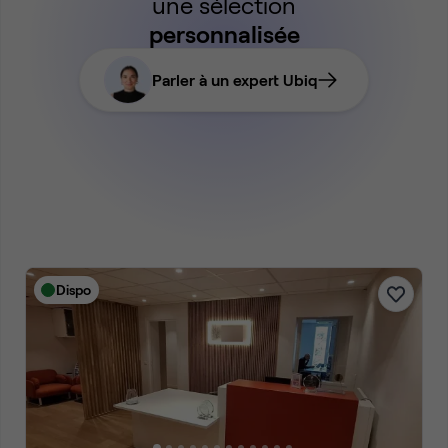
une sélection
personnalisée
Parler à un expert Ubiq
Dispo