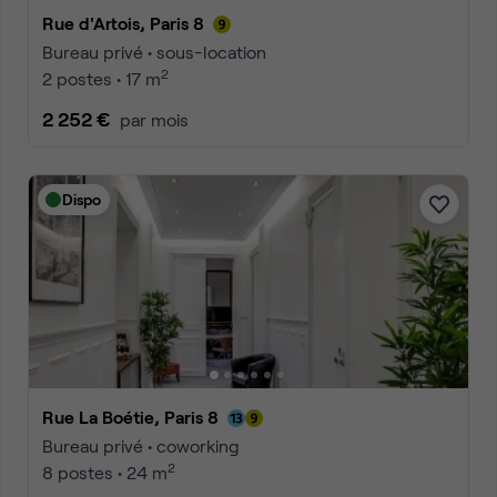
Rue d'Artois, Paris 8
Bureau privé • sous-location
2
2 postes • 17 m
2 252 €
par mois
Dispo
Rue La Boétie, Paris 8
Bureau privé • coworking
2
8 postes • 24 m