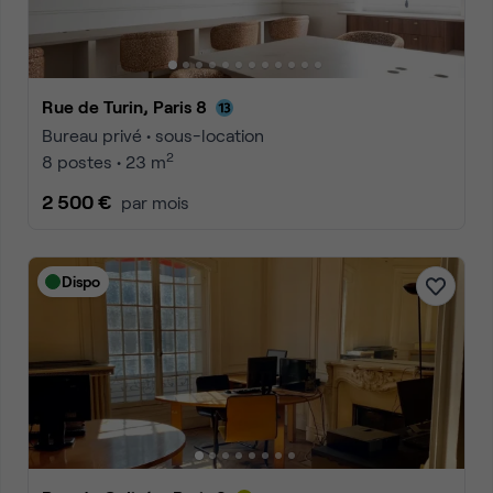
Rue de Turin, Paris 8
Bureau privé • sous-location
2
8 postes • 23 m
2 500 €
par mois
Dispo