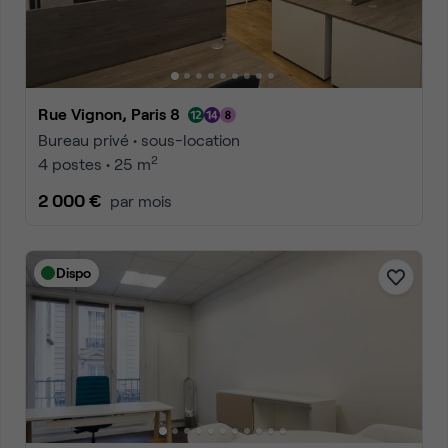
Rue Vignon, Paris 8
Bureau privé • sous-location
2
4 postes • 25 m
2 000 €
par mois
Dispo