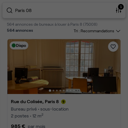
1
Paris 08
564 annonces de bureaux à louer à Paris 8 (75008)
564
annonces
Tri :
Dispo
Rue du Colisée, Paris 8
Bureau privé • sous-location
2
2 postes • 12 m
985 €
par mois