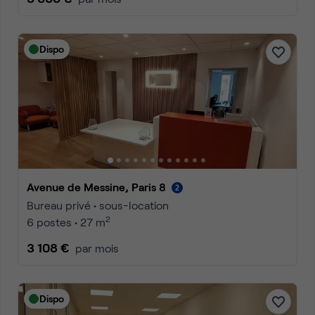
Dispo
Avenue de Messine, Paris 8
Bureau privé • sous-location
2
6 postes • 27 m
3 108 €
par mois
Dispo