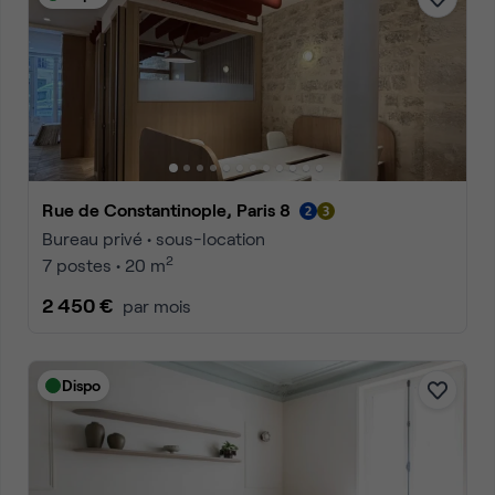
Rue de Constantinople, Paris 8
Bureau privé • sous-location
2
7 postes • 20 m
2 450 €
par mois
Dispo