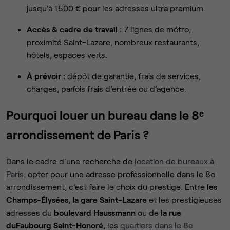
jusqu’à 1 500 € pour les adresses ultra premium.
Accès & cadre de travail :
7 lignes de métro,
proximité Saint-Lazare, nombreux restaurants,
hôtels, espaces verts.
À prévoir :
dépôt de garantie, frais de services,
charges, parfois frais d’entrée ou d’agence.
Pourquoi louer un bureau dans le 8ᵉ
arrondissement de Paris ?
Dans le cadre d'une recherche de
location de bureaux à
Paris
, opter pour une adresse professionnelle dans le 8e
arrondissement, c’est faire le choix du prestige. Entre
les
Champs-Élysées
,
la gare Saint-Lazare
et les prestigieuses
adresses du
boulevard Haussmann
ou de
la rue
du
Faubourg Saint-Honoré
, les
quartiers dans le 8e