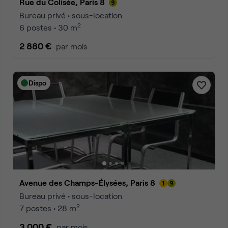
Rue du Colisée, Paris 8
Bureau privé • sous-location
2
6 postes • 30 m
2 880 €
par mois
Dispo
Avenue des Champs-Élysées, Paris 8
Bureau privé • sous-location
2
7 postes • 28 m
3 000 €
par mois