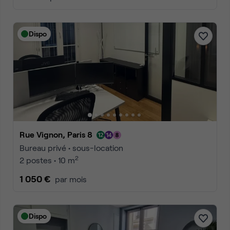
Dispo
Rue Vignon, Paris 8
Bureau privé • sous-location
2
2 postes • 10 m
1 050 €
par mois
Dispo