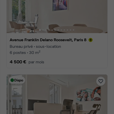
Avenue Franklin Delano Roosevelt, Paris 8
Bureau privé • sous-location
2
6 postes • 30 m
4 500 €
par mois
Dispo