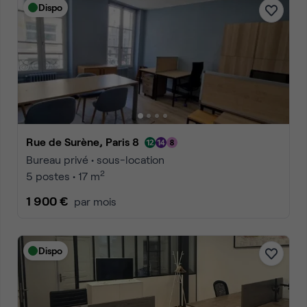
Dispo
Rue de Surène, Paris 8
Bureau privé • sous-location
2
5 postes • 17 m
1 900 €
par mois
Dispo