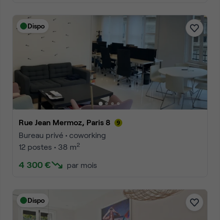
Dispo
Rue Jean Mermoz, Paris 8
Bureau privé • coworking
2
12 postes • 38 m
4 300 €
par mois
Dispo