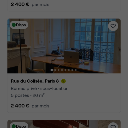
2 400 €
par mois
Dispo
Rue du Colisée, Paris 8
Bureau privé • sous-location
2
5 postes • 26 m
2 400 €
par mois
Dispo