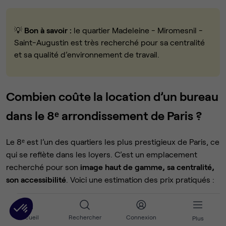
💡
Bon à savoir :
le quartier Madeleine - Miromesnil -
Saint-Augustin est très recherché pour sa centralité
et sa qualité d’environnement de travail.
Combien coûte la location d’un bureau
dans le 8ᵉ arrondissement de Paris ?
Le 8ᵉ est l’un des quartiers les plus prestigieux de Paris, ce
qui se reflète dans les loyers. C’est un emplacement
recherché pour son
image haut de gamme, sa centralité,
son accessibilité
. Voici une estimation des prix pratiqués :
Type d’espace
Prix moyen HT / poste / mo
Accueil
Rechercher
Connexion
Plus