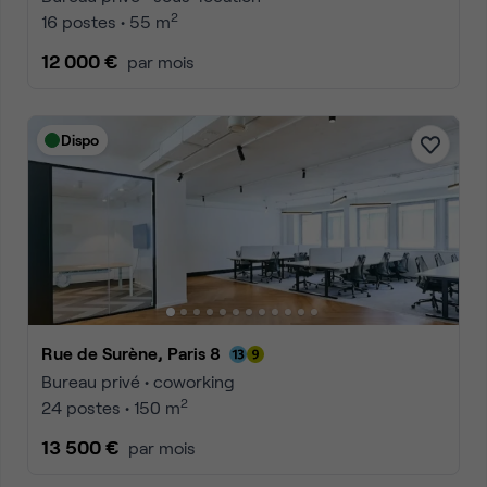
2
16 postes • 55 m
12 000 €
par mois
Dispo
Rue de Surène, Paris 8
Bureau privé • coworking
2
24 postes • 150 m
13 500 €
par mois