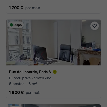
1 700 €
par mois
Dispo
Rue de Laborde, Paris 8
Bureau privé • coworking
2
5 postes • 18 m
1 900 €
par mois