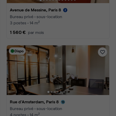
Avenue de Messine, Paris 8
Bureau privé • sous-location
2
3 postes • 14 m
1 560 €
par mois
Dispo
Rue d'Amsterdam, Paris 8
Bureau privé • sous-location
2
4 postes • 14 m