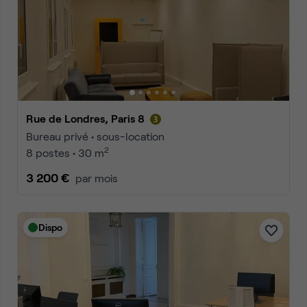
Rue de Londres, Paris 8
Bureau privé • sous-location
2
8 postes • 30 m
3 200 €
par mois
Dispo