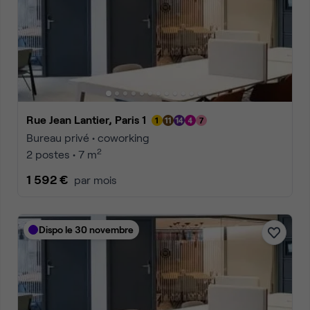
Rue Jean Lantier, Paris 1
Bureau privé • coworking
2
2 postes • 7 m
1 592 €
par mois
Dispo le 30 novembre