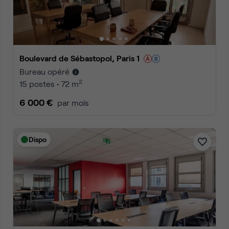
Boulevard de Sébastopol, Paris 1
Bureau opéré
2
15 postes • 72 m
6 000 €
par mois
Dispo