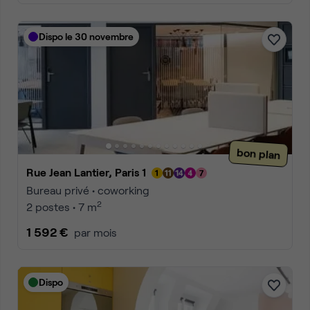
Dispo le 30 novembre
bon plan
Rue Jean Lantier, Paris 1
Bureau privé • coworking
2
2 postes • 7 m
1 592 €
par mois
Dispo