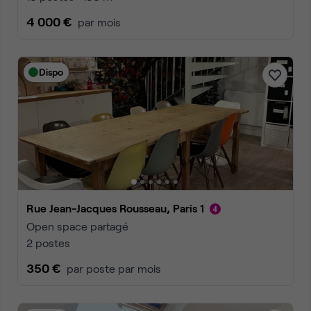
4 000 €
par mois
Dispo
Rue Jean-Jacques Rousseau, Paris 1
Open space partagé
2 postes
350 €
par poste par mois