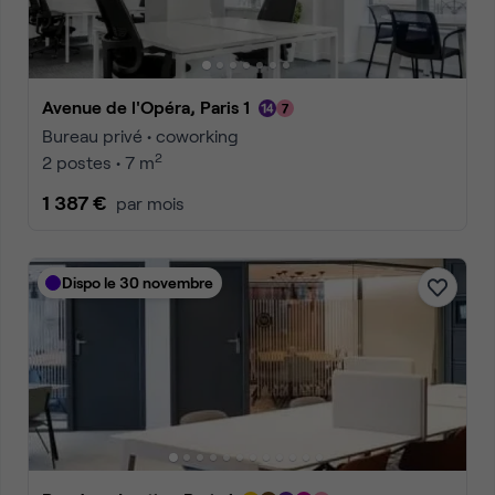
Avenue de l'Opéra, Paris 1
Bureau privé • coworking
2
2 postes • 7 m
1 387 €
par mois
Dispo le 30 novembre