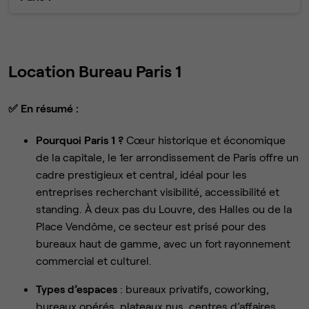
Location Bureau Paris 1
✅
En résumé :
Pourquoi Paris 1 ?
Cœur historique et économique
de la capitale, le 1er arrondissement de Paris offre un
cadre prestigieux et central, idéal pour les
entreprises recherchant visibilité, accessibilité et
standing. À deux pas du Louvre, des Halles ou de la
Place Vendôme, ce secteur est prisé pour des
bureaux haut de gamme, avec un fort rayonnement
commercial et culturel.
Types d’espaces
: bureaux privatifs, coworking,
bureaux opérés, plateaux nus, centres d’affaires.