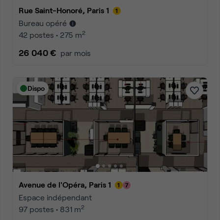
Rue Saint-Honoré, Paris 1
Bureau opéré
2
42 postes • 275 m
26 040 €
par mois
Dispo
Avenue de l'Opéra, Paris 1
Espace indépendant
2
97 postes • 831 m