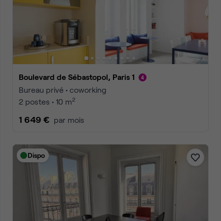
Boulevard de Sébastopol, Paris 1
Bureau privé • coworking
2
2 postes • 10 m
1 649 €
par mois
Dispo