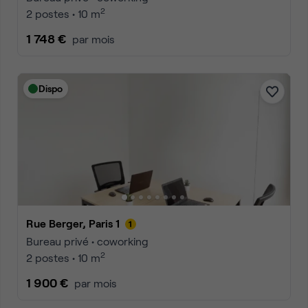
2
2 postes • 10 m
1 748 €
par mois
Dispo
Rue Berger, Paris 1
Bureau privé • coworking
2
2 postes • 10 m
1 900 €
par mois