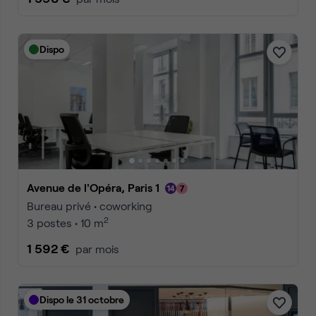
Dispo
Avenue de l'Opéra, Paris 1
Bureau privé • coworking
2
3 postes • 10 m
1 592 €
par mois
Dispo le 31 octobre