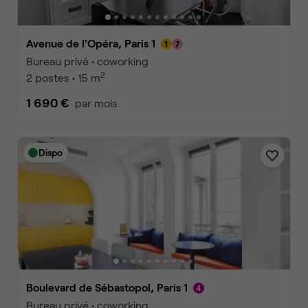
Avenue de l'Opéra, Paris 1
Bureau privé • coworking
2
2 postes • 15 m
1 690 €
par mois
Dispo
Boulevard de Sébastopol, Paris 1
Bureau privé • coworking