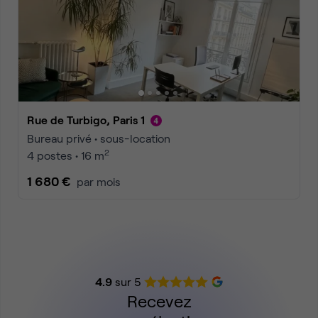
Rue de Turbigo, Paris 1
Bureau privé • sous-location
2
4 postes • 16 m
1 680 €
par mois
4.9
sur 5
Recevez