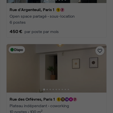
Rue d'Argenteuil, Paris 1
Open space partagé • sous-location
6 postes
450 €
par poste par mois
Dispo
Rue des Orfèvres, Paris 1
Plateau indépendant • coworking
2
10 postes • 100 m