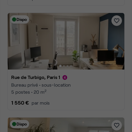
Dispo
Rue de Turbigo, Paris 1
Bureau privé • sous-location
2
5 postes • 20 m
1 550 €
par mois
Dispo