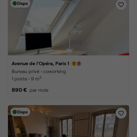
Dispo
Avenue de l'Opéra, Paris 1
Bureau privé • coworking
2
1 poste • 9 m
890 €
par mois
Dispo