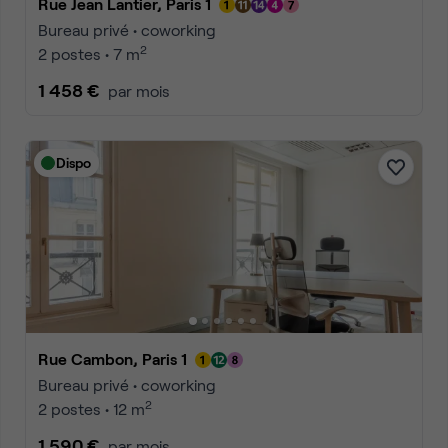
Rue Jean Lantier, Paris 1
Bureau privé • coworking
2
2 postes • 7 m
1 458 €
par mois
Dispo
Rue Cambon, Paris 1
Bureau privé • coworking
2
2 postes • 12 m
1 590 €
par mois