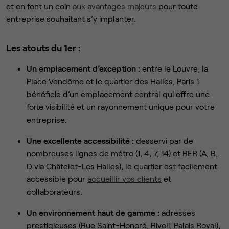
et en font un coin
aux avantages majeurs
pour toute
entreprise souhaitant s’y implanter.
Les atouts du 1er :
Un emplacement d’exception :
entre le Louvre, la
Place Vendôme et le quartier des Halles, Paris 1
bénéficie d’un emplacement central qui offre une
forte visibilité et un rayonnement unique pour votre
entreprise.
Une excellente accessibilité :
desservi par de
nombreuses lignes de métro (1, 4, 7, 14) et RER (A, B,
D via Châtelet-Les Halles), le quartier est facilement
accessible pour
accueillir vos clients
et
collaborateurs.
Un environnement haut de gamme :
adresses
prestigieuses (Rue Saint-Honoré, Rivoli, Palais Royal),