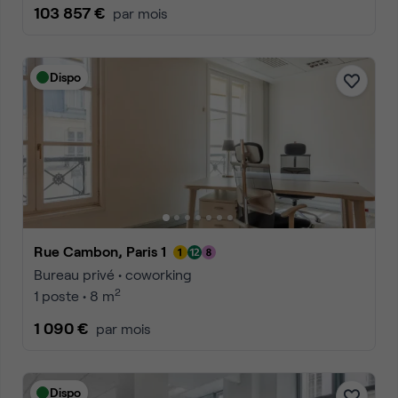
103 857 €
par mois
Dispo
Rue Cambon, Paris 1
Bureau privé • coworking
2
1 poste • 8 m
1 090 €
par mois
Dispo