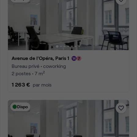
Avenue de l'Opéra, Paris 1
Bureau privé • coworking
2
2 postes • 7 m
1 263 €
par mois
Dispo