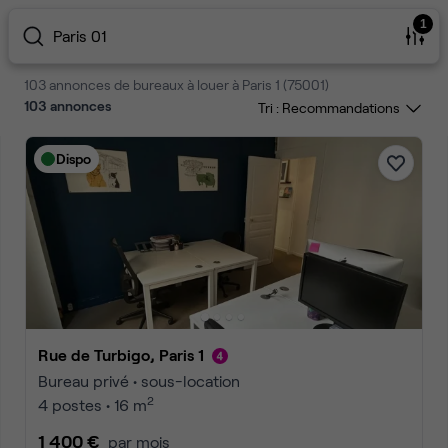
1
Paris 01
103 annonces de bureaux à louer à Paris 1 (75001)
103
annonces
Tri :
Dispo
Rue de Turbigo, Paris 1
Bureau privé • sous-location
2
4 postes • 16 m
1 400 €
par mois