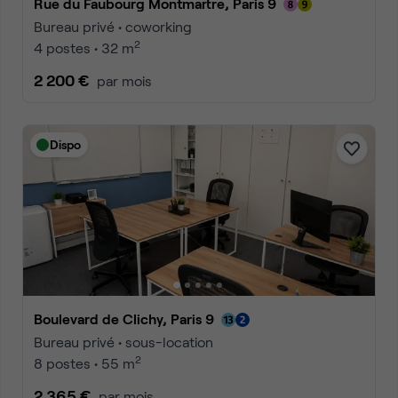
Rue du Faubourg Montmartre, Paris 9
Bureau privé • coworking
2
4 postes • 32 m
2 200 €
par mois
Dispo
Boulevard de Clichy, Paris 9
Bureau privé • sous-location
2
8 postes • 55 m
2 365 €
par mois