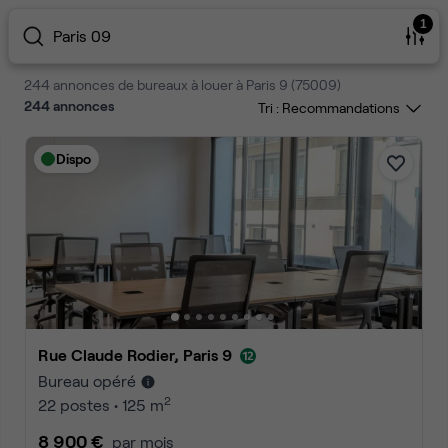
1
Paris 09
244 annonces de bureaux à louer à Paris 9 (75009)
244
annonces
Tri :
Dispo
Rue Claude Rodier, Paris 9
Bureau opéré
2
22 postes • 125 m
8 900 €
par mois