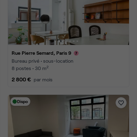
Rue Pierre Semard, Paris 9
Bureau privé • sous-location
2
8 postes • 30 m
2 800 €
par mois
Dispo