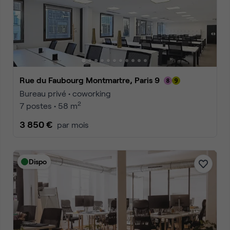
Rue du Faubourg Montmartre, Paris 9
Bureau privé • coworking
2
7 postes • 58 m
3 850 €
par mois
Dispo