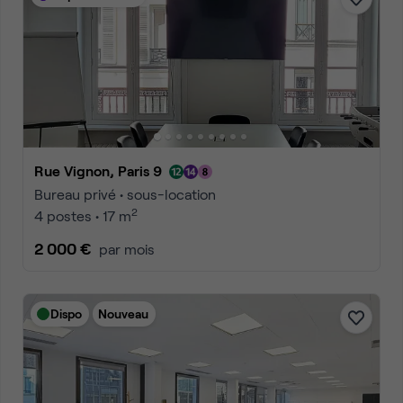
Rue Vignon, Paris 9
Bureau privé • sous-location
2
4 postes • 17 m
2 000 €
par mois
Dispo
Nouveau