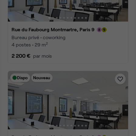
Rue du Faubourg Montmartre, Paris 9
Bureau privé • coworking
2
4 postes • 29 m
2 200 €
par mois
Dispo
Nouveau