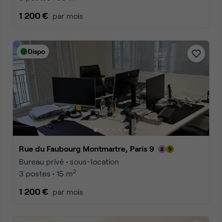
1 200 €
par mois
Dispo
Rue du Faubourg Montmartre, Paris 9
Bureau privé • sous-location
2
3 postes • 15 m
1 200 €
par mois