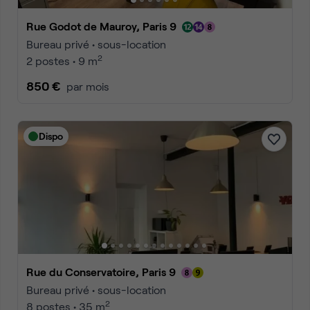
Rue Godot de Mauroy, Paris 9
Bureau privé • sous-location
2
2 postes • 9 m
850 €
par mois
Dispo
Rue du Conservatoire, Paris 9
Bureau privé • sous-location
2
8 postes • 35 m