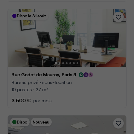
Dispo le 31 août
Rue Godot de Mauroy, Paris 9
Bureau privé • sous-location
2
10 postes • 27 m
3 500 €
par mois
Dispo
Nouveau