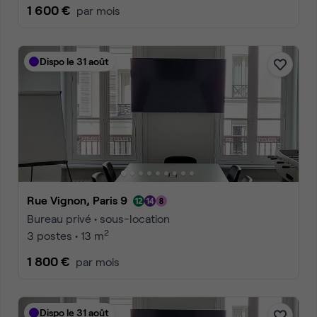
1 600 €
par mois
Dispo le 31 août
Rue Vignon, Paris 9
Bureau privé • sous-location
2
3 postes • 13 m
1 800 €
par mois
Dispo le 31 août