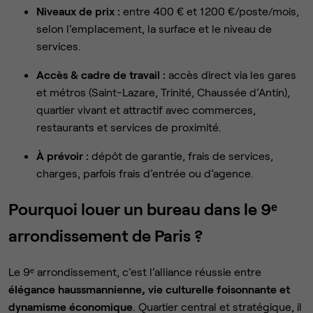
Niveaux de prix :
entre 400 € et 1 200 €/poste/mois,
selon l’emplacement, la surface et le niveau de
services.
Accès & cadre de travail :
accès direct via les gares
et métros (Saint-Lazare, Trinité, Chaussée d’Antin),
quartier vivant et attractif avec commerces,
restaurants et services de proximité.
À prévoir :
dépôt de garantie, frais de services,
charges, parfois frais d’entrée ou d’agence.
Pourquoi louer un bureau dans le 9ᵉ
arrondissement de Paris ?
Le 9ᵉ arrondissement, c’est l’alliance réussie entre
élégance haussmannienne, vie culturelle foisonnante et
dynamisme économique
. Quartier central et stratégique, il