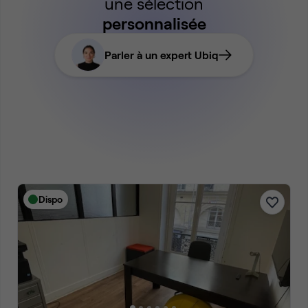
une sélection
personnalisée
Parler à un expert Ubiq
Dispo