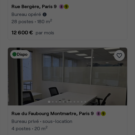
Rue Bergère, Paris 9
Bureau opéré
2
28 postes • 180 m
12 600 €
par mois
Dispo
Rue du Faubourg Montmartre, Paris 9
Bureau privé • sous-location
2
4 postes • 20 m