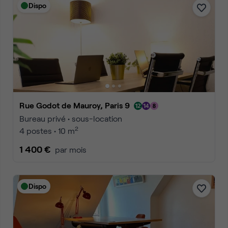
Dispo
Rue Godot de Mauroy, Paris 9
Bureau privé • sous-location
2
4 postes • 10 m
1 400 €
par mois
Dispo