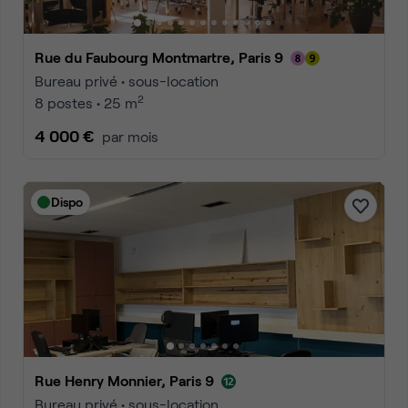
Rue du Faubourg Montmartre, Paris 9
Bureau privé • sous-location
2
8 postes • 25 m
4 000 €
par mois
Dispo
Rue Henry Monnier, Paris 9
Bureau privé • sous-location