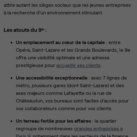
attire autant les sièges sociaux que les jeunes entreprises
à la recherche d’un environnement stimulant.
Les atouts du 9ᵉ :
Un emplacement au cœur de la capitale
: entre
Opéra, Saint-Lazare et les Grands Boulevards, le 9e
offre une visibilité optimale et une adresse
prestigieuse pour
accueillir ses clients
.
Une accessibilité exceptionnelle
: avec 7 lignes de
métro, plusieurs gares (dont Saint-Lazare) et des
axes majeurs comme Lafayette ou la rue de
Châteaudun, vos bureaux sont faciles d’accès pour
vos collaborateurs comme pour vos clients.
Un terreau fertile pour les affaires
: le quartier
regroupe de nombreuses
grandes entreprises à
Paris 9
, notamment dans les secteurs de la finance,