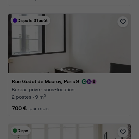
Dispo le 31 août
Rue Godot de Mauroy, Paris 9
Bureau privé • sous-location
2
2 postes • 9 m
700 €
par mois
Dispo