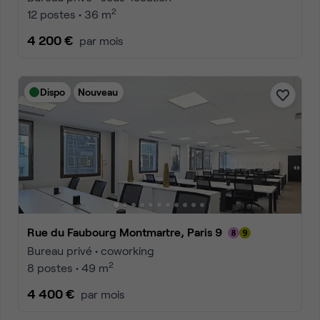
2
12 postes • 36 m
4 200 €
par mois
Dispo
Nouveau
Rue du Faubourg Montmartre, Paris 9
Bureau privé • coworking
2
8 postes • 49 m
4 400 €
par mois