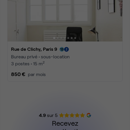
Rue de Clichy, Paris 9
Bureau privé • sous-location
2
3 postes • 15 m
850 €
par mois
4.9
sur 5
Recevez