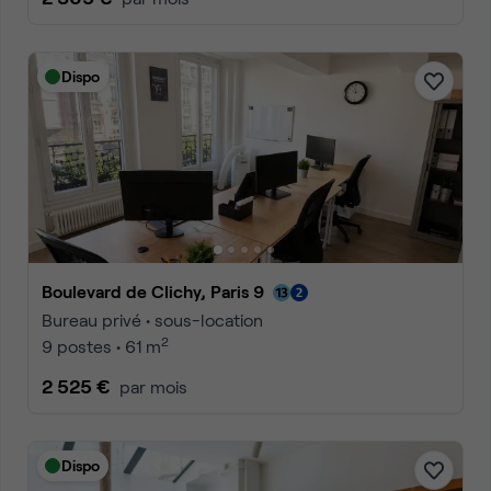
Dispo
Boulevard de Clichy, Paris 9
Bureau privé • sous-location
2
9 postes • 61 m
2 525 €
par mois
Dispo