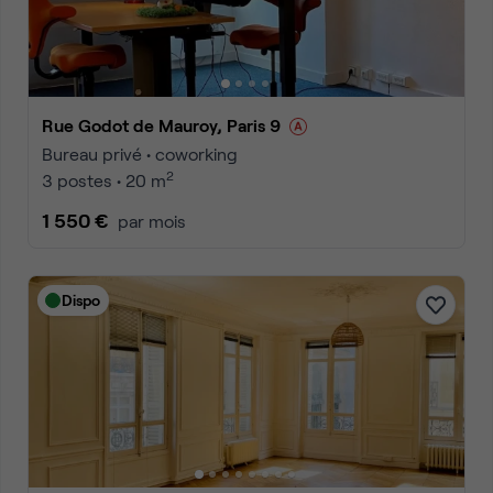
Rue Godot de Mauroy, Paris 9
Bureau privé • coworking
2
3 postes • 20 m
1 550 €
par mois
Dispo