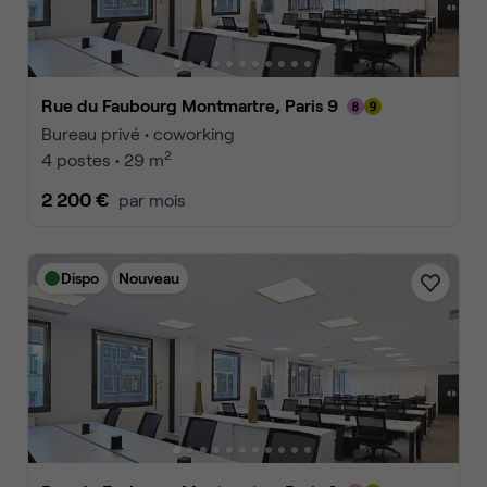
Rue du Faubourg Montmartre, Paris 9
Bureau privé • coworking
2
4 postes • 29 m
2 200 €
par mois
Dispo
Nouveau