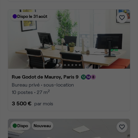
Dispo le 31 août
Rue Godot de Mauroy, Paris 9
Bureau privé • sous-location
2
10 postes • 27 m
3 500 €
par mois
Dispo
Nouveau