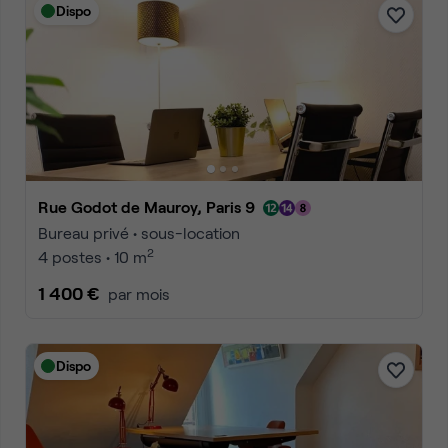
Dispo
Rue Godot de Mauroy, Paris 9
Bureau privé • sous-location
2
4 postes • 10 m
1 400 €
par mois
Dispo