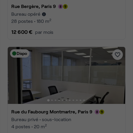
Rue Bergère, Paris 9
Bureau opéré
2
28 postes • 180 m
12 600 €
par mois
Dispo
Rue du Faubourg Montmartre, Paris 9
Bureau privé • sous-location
2
4 postes • 20 m