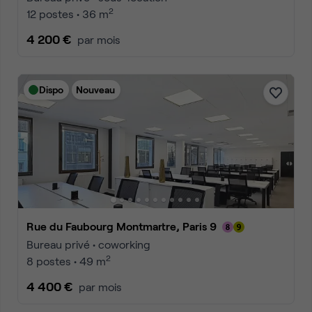
2
12 postes • 36 m
4 200 €
par mois
Dispo
Nouveau
Rue du Faubourg Montmartre, Paris 9
Bureau privé • coworking
2
8 postes • 49 m
4 400 €
par mois