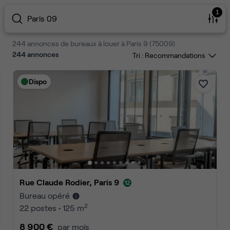
1
Paris 09
244 annonces de bureaux à louer à Paris 9 (75009)
244
annonces
Tri :
Dispo
Rue Claude Rodier, Paris 9
Bureau opéré
2
22 postes • 125 m
8 900 €
par mois