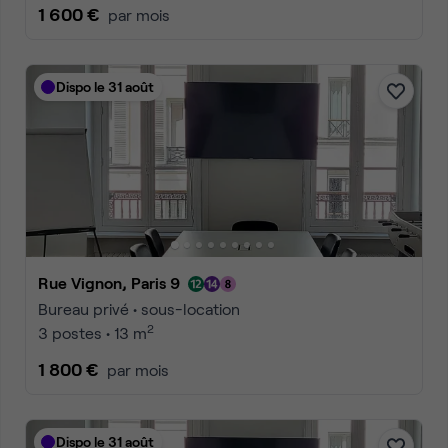
1 600 €
par mois
Dispo le 31 août
Rue Vignon, Paris 9
Bureau privé • sous-location
2
3 postes • 13 m
1 800 €
par mois
Dispo le 31 août