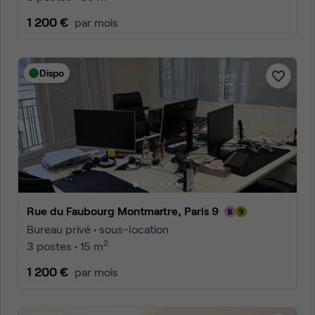
1 200 €
par mois
Dispo
Rue du Faubourg Montmartre, Paris 9
Bureau privé • sous-location
2
3 postes • 15 m
1 200 €
par mois