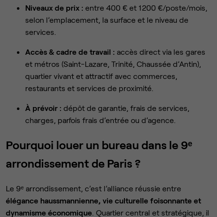
Niveaux de prix :
entre 400 € et 1 200 €/poste/mois,
selon l’emplacement, la surface et le niveau de
services.
Accès & cadre de travail :
accès direct via les gares
et métros (Saint-Lazare, Trinité, Chaussée d’Antin),
quartier vivant et attractif avec commerces,
restaurants et services de proximité.
À prévoir :
dépôt de garantie, frais de services,
charges, parfois frais d’entrée ou d’agence.
Pourquoi louer un bureau dans le 9ᵉ
arrondissement de Paris ?
Le 9ᵉ arrondissement, c’est l’alliance réussie entre
élégance haussmannienne, vie culturelle foisonnante et
dynamisme économique
. Quartier central et stratégique, il