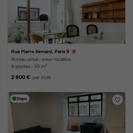
Rue Pierre Semard, Paris 9
Bureau privé • sous-location
2
8 postes • 30 m
2 800 €
par mois
Dispo