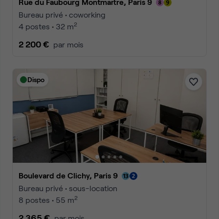
Rue du Faubourg Montmartre, Paris 9
Bureau privé • coworking
2
4 postes • 32 m
2 200 €
par mois
Dispo
Boulevard de Clichy, Paris 9
Bureau privé • sous-location
2
8 postes • 55 m
2 365 €
par mois