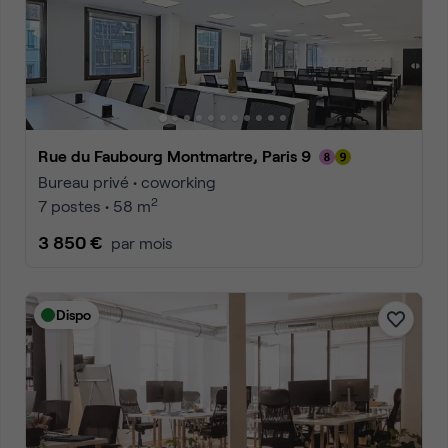
Rue du Faubourg Montmartre, Paris 9
Bureau privé • coworking
2
7 postes • 58 m
3 850 €
par mois
Dispo