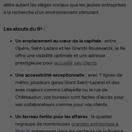
attire autant les sièges sociaux que les jeunes entreprises
à la recherche d’un environnement stimulant.
Les atouts du 9ᵉ :
Un emplacement au cœur de la capitale
: entre
Opéra, Saint-Lazare et les Grands Boulevards, le 9e
offre une visibilité optimale et une adresse
prestigieuse pour
accueillir ses clients
.
Une accessibilité exceptionnelle
: avec 7 lignes de
métro, plusieurs gares (dont Saint-Lazare) et des
axes majeurs comme Lafayette ou la rue de
Châteaudun, vos bureaux sont faciles d’accès pour
vos collaborateurs comme pour vos clients.
Un terreau fertile pour les affaires
: le quartier
regroupe de nombreuses
grandes entreprises à
Paris 9
, notamment dans les secteurs de la finance,