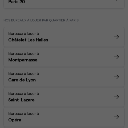
Paris 20
NOS BUREAUX À LOUER PAR QUARTIER À PARIS
Bureaux à louer à
Châtelet Les Halles
Bureaux à louer à
Montparnasse
Bureaux à louer à
Gare de Lyon
Bureaux à louer à
Saint-Lazare
Bureaux à louer à
Opéra