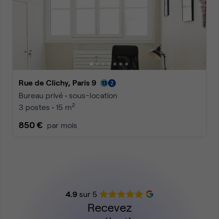
Rue de Clichy, Paris 9
Bureau privé • sous-location
2
3 postes • 15 m
850 €
par mois
4.9
sur 5
Recevez