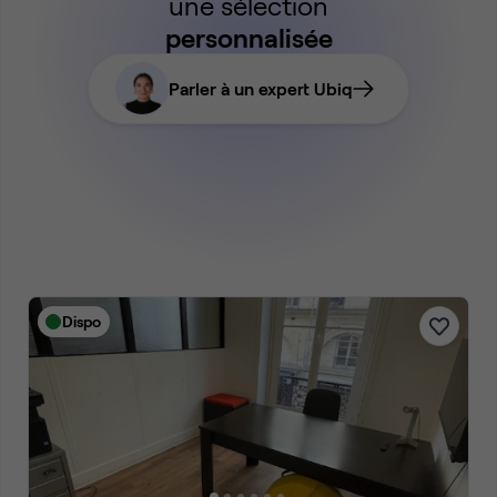
une sélection
personnalisée
Parler à un expert Ubiq
Dispo