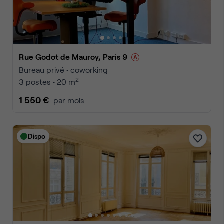
Rue Godot de Mauroy, Paris 9
Bureau privé • coworking
2
3 postes • 20 m
1 550 €
par mois
Dispo