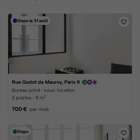
Dispo le 31 août
Rue Godot de Mauroy, Paris 9
Bureau privé • sous-location
2
2 postes • 9 m
700 €
par mois
Dispo