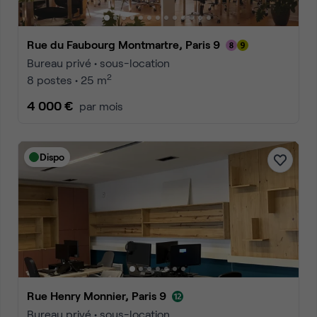
Rue du Faubourg Montmartre, Paris 9
Bureau privé • sous-location
2
8 postes • 25 m
4 000 €
par mois
Dispo
Rue Henry Monnier, Paris 9
Bureau privé • sous-location