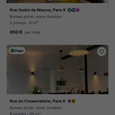
Rue Godot de Mauroy, Paris 9
Bureau privé • sous-location
2
2 postes • 9 m
850 €
par mois
Dispo
Rue du Conservatoire, Paris 9
Bureau privé • sous-location
2
8 postes • 35 m