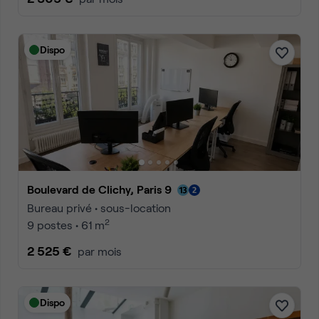
Dispo
Boulevard de Clichy, Paris 9
Bureau privé • sous-location
2
9 postes • 61 m
2 525 €
par mois
Dispo