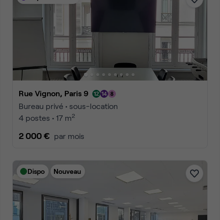
Rue Vignon, Paris 9
Bureau privé • sous-location
2
4 postes • 17 m
2 000 €
par mois
Dispo
Nouveau