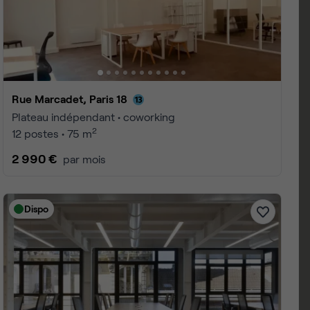
 1 à 25
3