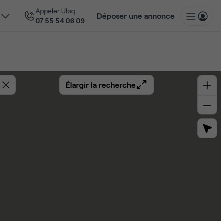
Appeler Ubiq
Déposer une annonce
07 55 54 06 09
Élargir la recherche