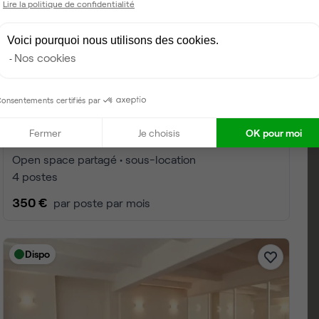
Lire la politique de confidentialité
Voici pourquoi nous utilisons des cookies.
Nos cookies
onsentements certifiés par
Fermer
Je choisis
OK pour moi