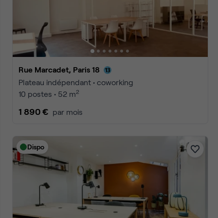
Accueil
Location bureaux Paris
Location bureaux Paris 18
Annonces
1
2