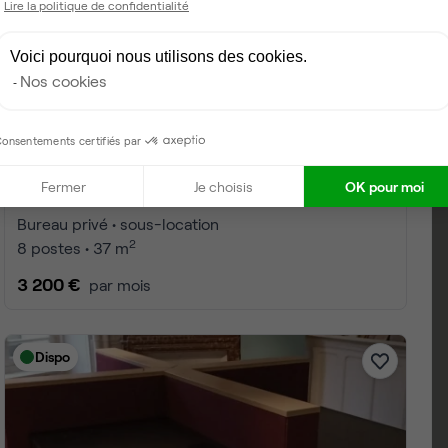
Lire la politique de confidentialité
Voici pourquoi nous utilisons des cookies.
Nos cookies
onsentements certifiés par
Fermer
Je choisis
OK pour moi