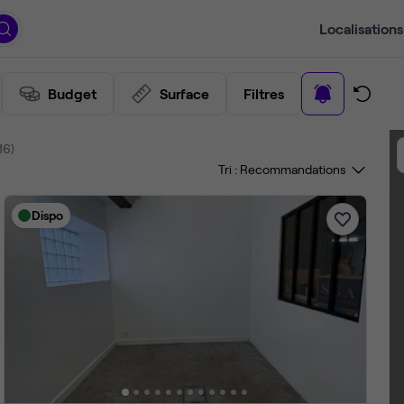
Localisations
Budget
Surface
Filtres
16)
Tri :