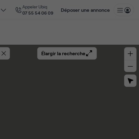
Appeler Ubiq
Déposer une annonce
07 55 54 06 09
Élargir la recherche