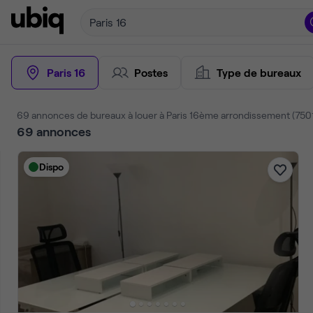
Paris 16
Paris 16
Postes
Type de bureaux
88 annonces de bureaux à louer à Paris 16ème arrondissement (750
88
annonces