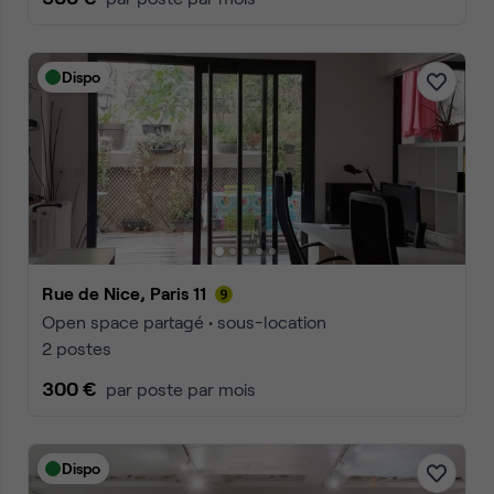
Dispo
Rue de Nice, Paris 11
Open space partagé • sous-location
2 postes
300 €
par poste par mois
Dispo