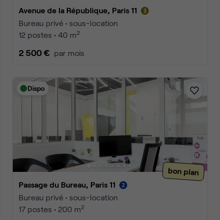
Avenue de la République, Paris 11
Bureau privé • sous-location
2
12 postes • 40 m
2 500 €
par mois
Dispo
bon plan
Passage du Bureau, Paris 11
Bureau privé • sous-location
2
17 postes • 200 m