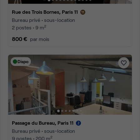
Rue des Trois Bornes, Paris 11
Bureau privé • sous-location
2
2 postes • 9 m
800 €
par mois
Dispo
Passage du Bureau, Paris 11
Bureau privé • sous-location
2
9 postes • 200 m