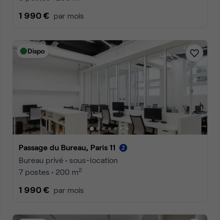
1 990 €
par mois
Dispo
Passage du Bureau, Paris 11
Bureau privé • sous-location
2
7 postes • 200 m
1 990 €
par mois