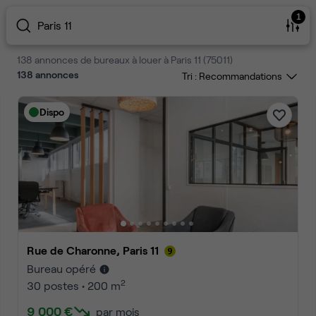
1
Paris 11
138 annonces de bureaux à louer à Paris 11 (75011)
138
annonces
Tri :
Dispo
Rue de Charonne, Paris 11
Bureau opéré
2
30 postes • 200 m
9 000 €
par mois