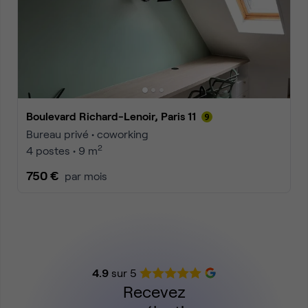
Boulevard Richard-Lenoir, Paris 11
Bureau privé • coworking
2
4 postes • 9 m
750 €
par mois
4.9
sur 5
Recevez