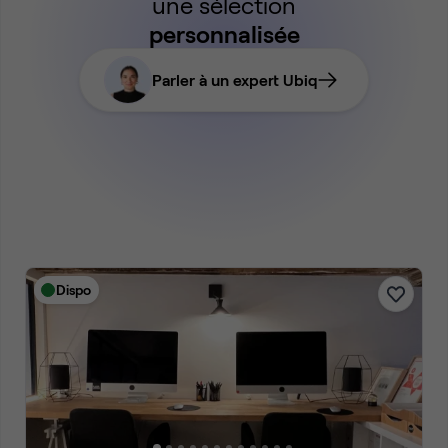
une sélection
personnalisée
Parler à un expert Ubiq
Dispo