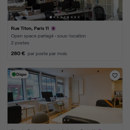
Rue Titon, Paris 11
Open space partagé • sous-location
2 postes
280 €
par poste par mois
Dispo