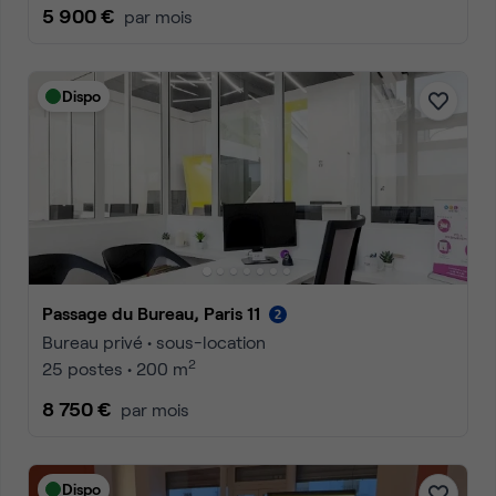
5 900 €
par mois
Dispo
Passage du Bureau, Paris 11
Bureau privé • sous-location
2
25 postes • 200 m
8 750 €
par mois
Dispo