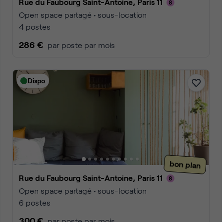
Rue du Faubourg Saint-Antoine, Paris 11
Open space partagé • sous-location
4 postes
286 €
par poste par mois
Dispo
bon plan
Rue du Faubourg Saint-Antoine, Paris 11
Open space partagé • sous-location
6 postes
300 €
par poste par mois