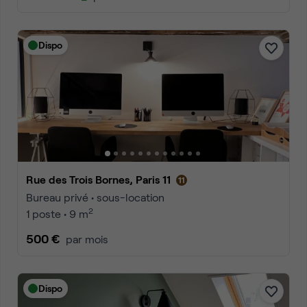
Dispo
Rue des Trois Bornes, Paris 11
Bureau privé • sous-location
2
1 poste • 9 m
500 €
par mois
Dispo