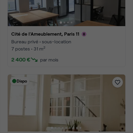
Cité de l'Ameublement, Paris 11
Bureau privé • sous-location
2
7 postes • 31 m
2 400 €
par mois
Dispo