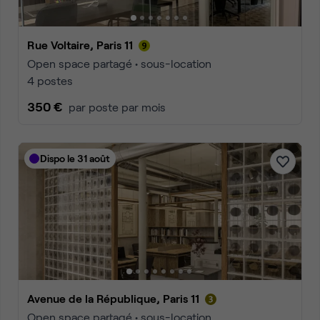
Rue Voltaire, Paris 11
Open space partagé • sous-location
4 postes
350 €
par poste par mois
Dispo le 31 août
Avenue de la République, Paris 11
Open space partagé • sous-location