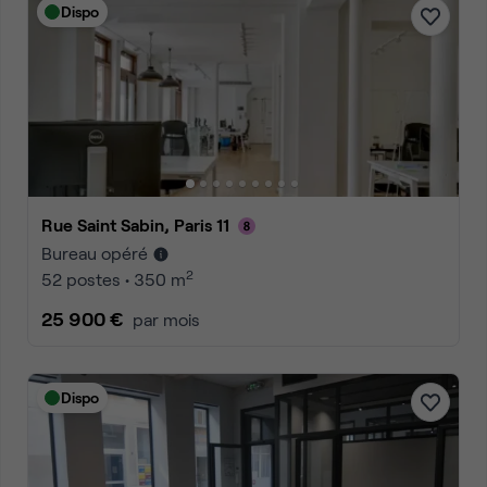
Dispo
Rue Saint Sabin, Paris 11
Bureau opéré
2
52 postes • 350 m
25 900 €
par mois
Dispo