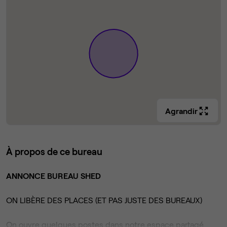
Agrandir
À propos de ce bureau
ANNONCE BUREAU SHED
ON LIBÈRE DES PLACES (ET PAS JUSTE DES BUREAUX)
On ouvre quelques postes dans notre espace partagé.