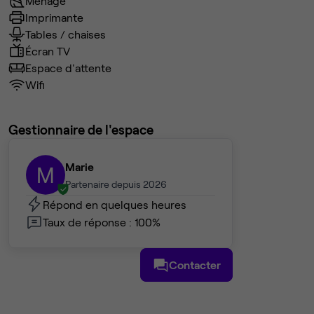
Ménage
Passez nous voir.
Imprimante
Tables / chaises
Écran TV
Espace d'attente
Wifi
Gestionnaire de l'espace
Marie
M
Partenaire depuis 2026
Répond en quelques heures
Taux de réponse : 100%
Contacter