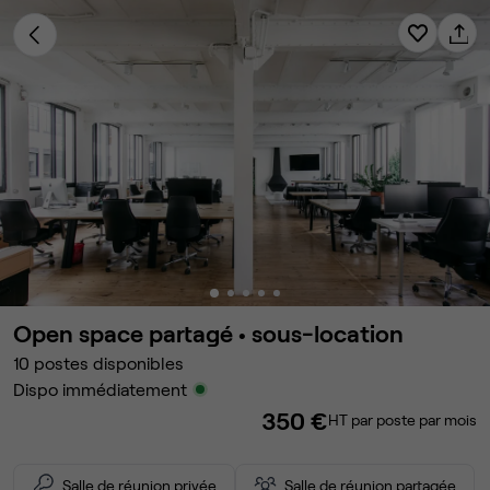
Open space partagé •
sous-location
10
postes disponibles
Dispo immédiatement
350 €
HT par poste par mois
Salle de réunion privée
Salle de réunion partagée