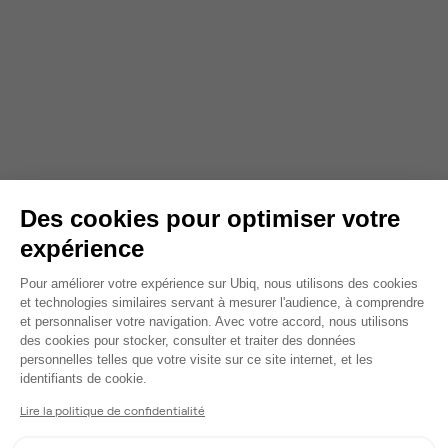
Des cookies pour optimiser votre
expérience
Plateforme de Gestion du Consentem
Pour améliorer votre expérience sur Ubiq, nous utilisons des cookies
et technologies similaires servant à mesurer l'audience, à comprendre
et personnaliser votre navigation. Avec votre accord, nous utilisons
des cookies pour stocker, consulter et traiter des données
personnelles telles que votre visite sur ce site internet, et les
Axeptio consent
identifiants de cookie.
Lire la politique de confidentialité