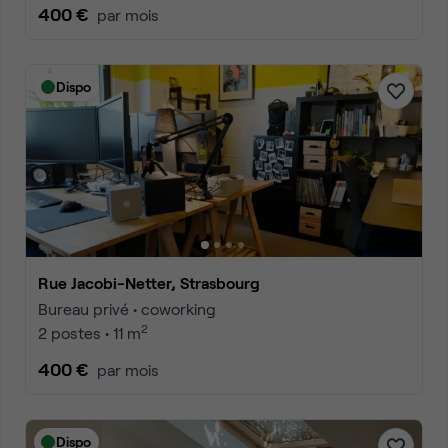
400 €
par mois
Dispo
Rue Jacobi-Netter, Strasbourg
Bureau privé • coworking
2
2 postes • 11 m
400 €
par mois
Dispo