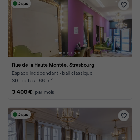
Dispo
Rue de la Haute Montée, Strasbourg
Espace indépendant • bail classique
2
30 postes • 88 m
3 400 €
par mois
Dispo