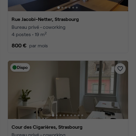
Rue Jacobi-Netter, Strasbourg
Bureau privé • coworking
2
4 postes • 19 m
800 €
par mois
Dispo
Cour des Cigarières, Strasbourg
Bureau privé • coworking