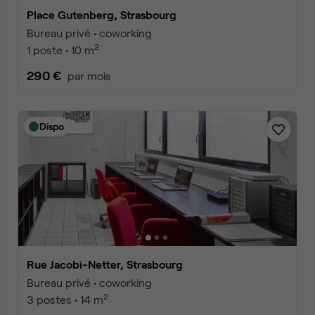
Place Gutenberg, Strasbourg
Bureau privé • coworking
2
1 poste • 10 m
290 €
par mois
Dispo
Rue Jacobi-Netter, Strasbourg
Bureau privé • coworking
2
3 postes • 14 m