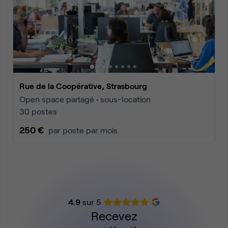
Rue de la Coopérative, Strasbourg
Open space partagé • sous-location
30 postes
250 €
par poste par mois
4.9
sur 5
Recevez