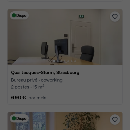
Dispo
Quai Jacques-Sturm, Strasbourg
Bureau privé • coworking
2
2 postes • 15 m
690 €
par mois
Dispo