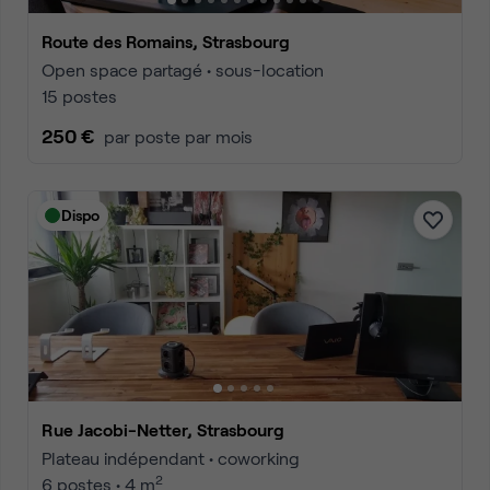
Route des Romains, Strasbourg
Open space partagé • sous-location
15 postes
250 €
par poste par mois
Dispo
Rue Jacobi-Netter, Strasbourg
Plateau indépendant • coworking
2
6 postes • 4 m