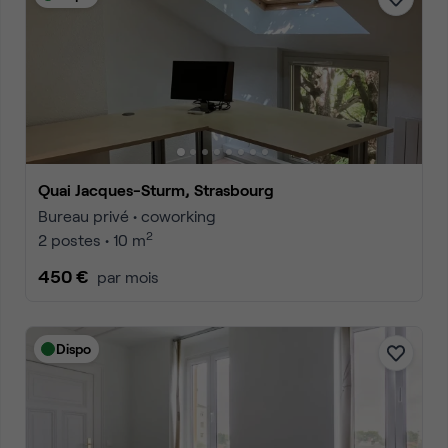
Quai Jacques-Sturm, Strasbourg
Bureau privé • coworking
2
2 postes • 10 m
450 €
par mois
Dispo