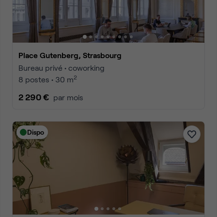
Place Gutenberg, Strasbourg
Bureau privé • coworking
2
8 postes • 30 m
2 290 €
par mois
Dispo