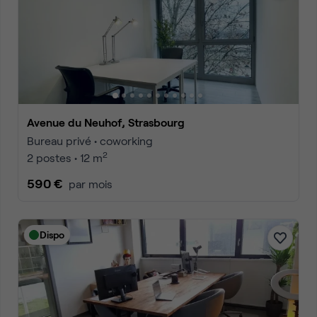
Avenue du Neuhof, Strasbourg
Bureau privé • coworking
2
2 postes • 12 m
590 €
par mois
Dispo