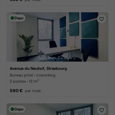
Dispo
Avenue du Neuhof, Strasbourg
Bureau privé • coworking
2
2 postes • 12 m
590 €
par mois
Dispo