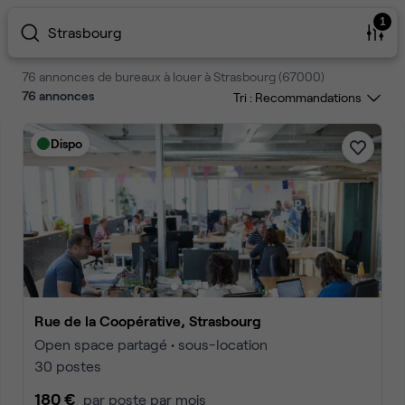
1
Strasbourg
76 annonces de bureaux à louer à Strasbourg (67000)
76
annonces
Tri :
Dispo
Rue de la Coopérative, Strasbourg
Open space partagé • sous-location
30 postes
180 €
par poste par mois