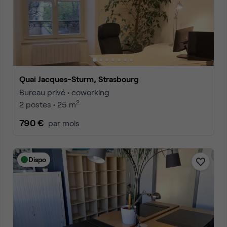
Quai Jacques-Sturm, Strasbourg
Bureau privé • coworking
2
2 postes • 25 m
790 €
par mois
Dispo