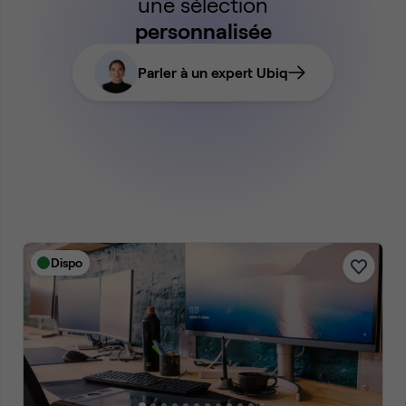
une sélection
personnalisée
Parler à un expert Ubiq
Dispo