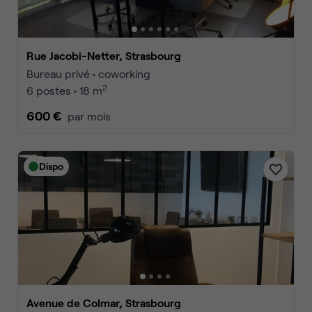
Rue Jacobi-Netter, Strasbourg
Bureau privé • coworking
2
6 postes • 18 m
600 €
par mois
Dispo
Avenue de Colmar, Strasbourg