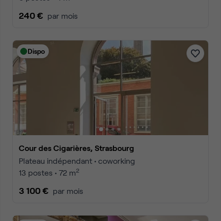
240 €
par mois
Dispo
Cour des Cigarières, Strasbourg
Plateau indépendant • coworking
2
13 postes • 72 m
3 100 €
par mois