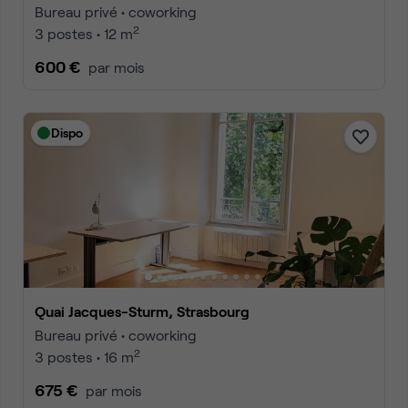
Bureau privé • coworking
2
3 postes • 12 m
600 €
par mois
Dispo
Quai Jacques-Sturm, Strasbourg
Bureau privé • coworking
2
3 postes • 16 m
675 €
par mois