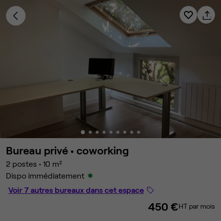
Bureau privé •
coworking
2 postes
•
10 m²
Dispo immédiatement
Voir 7 autres bureaux dans cet espace
450 €
HT par mois