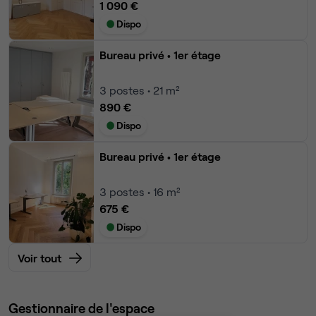
1 090 €
Dispo
Bureau privé
• 1er étage
3
postes • 21 m²
890 €
Dispo
Bureau privé
• 1er étage
3
postes • 16 m²
675 €
Dispo
Voir tout
Gestionnaire de l'espace