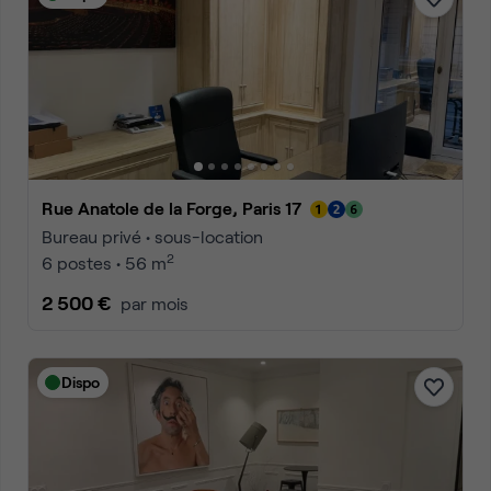
Rue Anatole de la Forge, Paris 17
Bureau privé • sous-location
2
6 postes • 56 m
2 500 €
par mois
Dispo