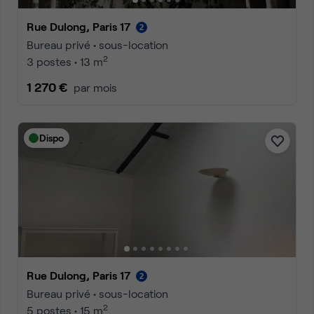
Rue Dulong, Paris 17
Bureau privé • sous-location
2
3 postes • 13 m
1 270 €
par mois
Dispo
Rue Dulong, Paris 17
Bureau privé • sous-location
2
5 postes • 15 m