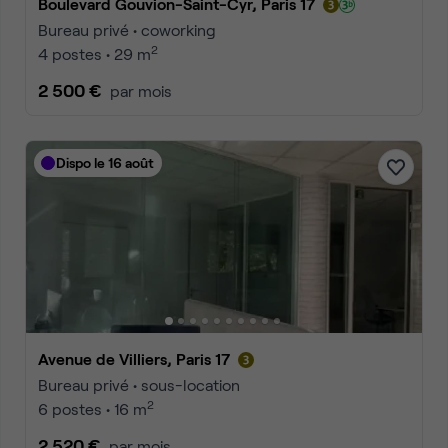
Boulevard Gouvion-Saint-Cyr, Paris 17
Bureau privé • coworking
2
4 postes • 29 m
2 500 €
par mois
Dispo le 16 août
Avenue de Villiers, Paris 17
Bureau privé • sous-location
2
6 postes • 16 m
2 520 €
par mois