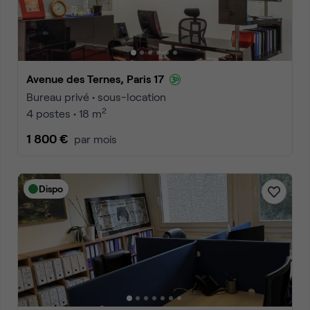
Avenue des Ternes, Paris 17
Bureau privé • sous-location
2
4 postes • 18 m
1 800 €
par mois
Dispo