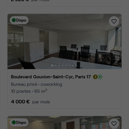
Dispo
Boulevard Gouvion-Saint-Cyr, Paris 17
Bureau privé • coworking
2
10 postes • 65 m
4 000 €
par mois
Dispo