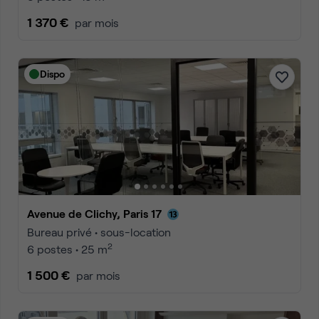
1 370 €
par mois
Dispo
Avenue de Clichy, Paris 17
Bureau privé • sous-location
2
6 postes • 25 m
1 500 €
par mois