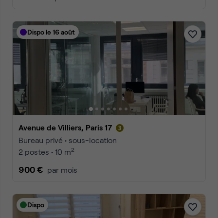
Dispo le 16 août
Avenue de Villiers, Paris 17
Bureau privé • sous-location
2
2 postes • 10 m
900 €
par mois
Dispo