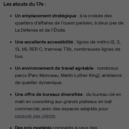
Les atouts du 17e :
Un emplacement stratégique
: à la croisée des
quartiers d’affaires de l’ouest parisien, à deux pas de
La Défense et de l’Étoile.
Une excellente accessibilité
: lignes de métro (2, 3,
13, 14), RER C, tramway T3b, nombreuses lignes de
bus.
Un environnement de travail agréable
: nombreux
parcs (Parc Monceau, Martin Luther King), ambiance
de quartier dynamique.
Une offre de bureaux diversifiée
: du bureau clé en
main en coworking aux grands plateaux en bail
commercial, avec des espaces adaptés pour
recevoir ses clients
.
Des prix modérés
comparés à ceux des