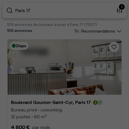
1
Paris 17
109 annonces de bureaux à louer à Paris 17 (75017)
109
annonces
Tri :
Dispo
Boulevard Gouvion-Saint-Cyr, Paris 17
Bureau privé • coworking
2
12 postes • 60 m
4 800 €
par mois