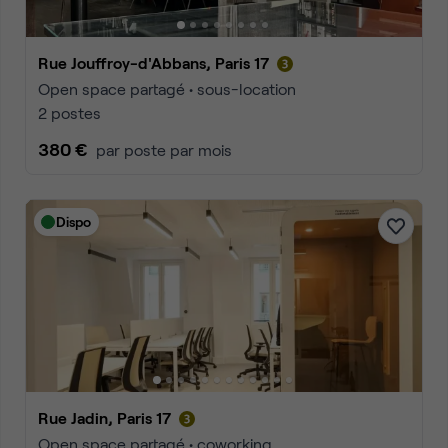
Rue Jouffroy-d'Abbans, Paris 17
Open space partagé • sous-location
2 postes
380 €
par poste par mois
Dispo
Rue Jadin, Paris 17
Open space partagé • coworking