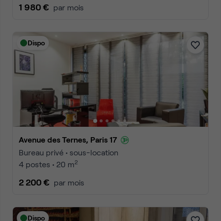
1 980 €
par mois
Dispo
Avenue des Ternes, Paris 17
Bureau privé • sous-location
2
4 postes • 20 m
2 200 €
par mois
Dispo