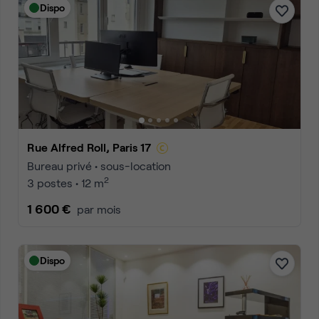
Dispo
Rue Alfred Roll, Paris 17
Bureau privé • sous-location
2
3 postes • 12 m
1 600 €
par mois
Dispo