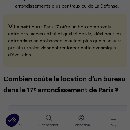
arrondissements plus centraux ou de La Défense.
💡 Le petit plus :
Paris 17 offre un bon compromis
entre prix, accessibilité et qualité de vie, idéal pour les
entreprises en croissance, d’autant plus que plusieurs
projets urbains
viennent renforcer cette dynamique
d’évolution.
Combien coûte la location d’un bureau
dans le 17ᵉ arrondissement de Paris ?
Type d’espace
Prix moyen HT / poste / mois
Accueil
Rechercher
Connexion
Plus
Espace de coworking
400 € – 600 €