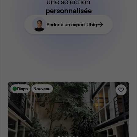
une sélection
personnalisée
Parler à un expert Ubiq
Dispo
Nouveau