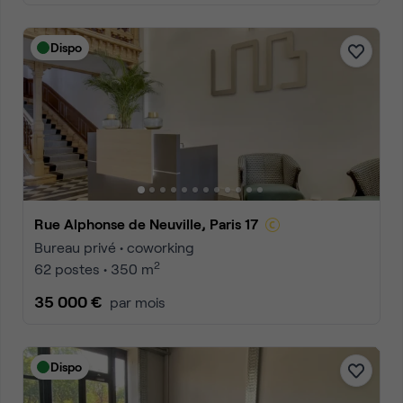
Dispo
Rue Alphonse de Neuville, Paris 17
Bureau privé • coworking
2
62 postes • 350 m
35 000 €
par mois
Dispo