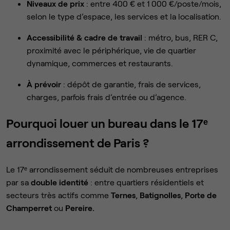
Niveaux de prix
: entre 400 € et 1 000 €/poste/mois,
selon le type d’espace, les services et la localisation.
Accessibilité & cadre de travail
: métro, bus, RER C,
proximité avec le périphérique, vie de quartier
dynamique, commerces et restaurants.
À prévoir
: dépôt de garantie, frais de services,
charges, parfois frais d’entrée ou d’agence.
Pourquoi louer un bureau dans le 17ᵉ
arrondissement de Paris ?
Le 17ᵉ arrondissement séduit de nombreuses entreprises
par sa
double identité
: entre quartiers résidentiels et
secteurs très actifs comme
Ternes
,
Batignolles
,
Porte de
Champerret
ou
Pereire.