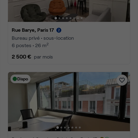
Rue Barye, Paris 17
Bureau privé • sous-location
2
6 postes • 26 m
2 500 €
par mois
Dispo