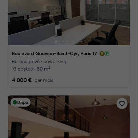
Boulevard Gouvion-Saint-Cyr, Paris 17
Bureau privé • coworking
2
10 postes • 60 m
4 000 €
par mois
Dispo