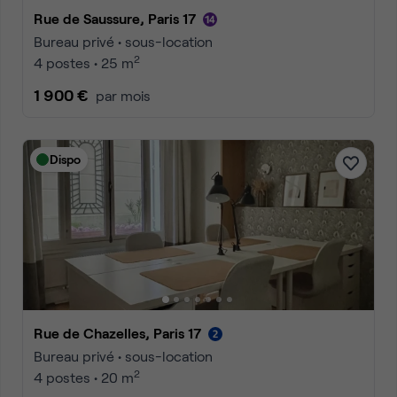
Rue de Saussure, Paris 17
Bureau privé • sous-location
2
4 postes • 25 m
1 900 €
par mois
Dispo
Rue de Chazelles, Paris 17
Bureau privé • sous-location
2
4 postes • 20 m