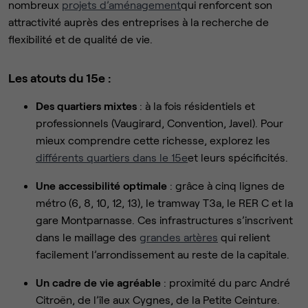
nombreux
projets d’aménagement
qui renforcent son
attractivité auprès des entreprises à la recherche de
flexibilité et de qualité de vie.
Les atouts du 15e :
Des quartiers mixtes
: à la fois résidentiels et
professionnels (Vaugirard, Convention, Javel). Pour
mieux comprendre cette richesse, explorez les
différents quartiers dans le 15e
et leurs spécificités.
Une accessibilité optimale
: grâce à cinq lignes de
métro (6, 8, 10, 12, 13), le tramway T3a, le RER C et la
gare Montparnasse. Ces infrastructures s’inscrivent
dans le maillage des
grandes artères
qui relient
facilement l’arrondissement au reste de la capitale.
Un cadre de vie agréable
: proximité du parc André
Citroën, de l’île aux Cygnes, de la Petite Ceinture.