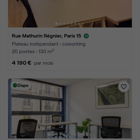
Rue Mathurin Régnier, Paris 15
Plateau indépendant • coworking
2
20 postes • 130 m
4 190 €
par mois
Dispo