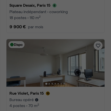
Square Desaix, Paris 15
Plateau indépendant • coworking
2
18 postes • 110 m
9 900 €
par mois
Dispo
Rue Violet, Paris 15
Bureau opéré
2
4 postes • 70 m