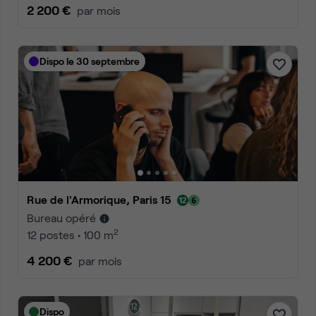
2 200 €
par mois
Dispo le 30 septembre
Rue de l'Armorique, Paris 15
Bureau opéré
2
12 postes • 100 m
4 200 €
par mois
Dispo