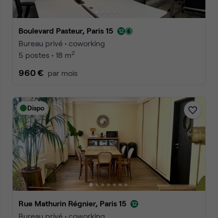
Boulevard Pasteur, Paris 15
Bureau privé • coworking
2
5 postes • 18 m
960 €
par mois
Dispo
Rue Mathurin Régnier, Paris 15
Bureau privé • coworking