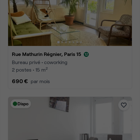
Rue Mathurin Régnier, Paris 15
Bureau privé • coworking
2
2 postes • 15 m
690 €
par mois
Dispo