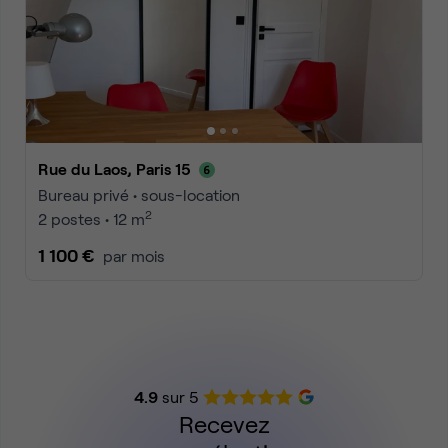
Rue du Laos, Paris 15
Bureau privé • sous-location
2
2 postes • 12 m
1 100 €
par mois
4.9
sur 5
Recevez