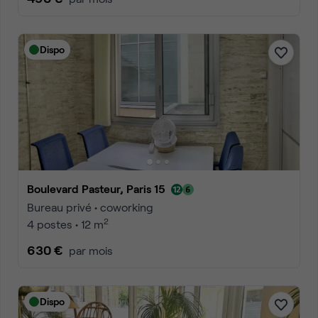
Dispo
Boulevard Pasteur, Paris 15
Bureau privé • coworking
2
4 postes • 12 m
630 €
par mois
Dispo