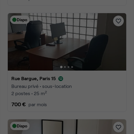
Dispo
Rue Bargue, Paris 15
Bureau privé • sous-location
2
2 postes • 25 m
700 €
par mois
Dispo