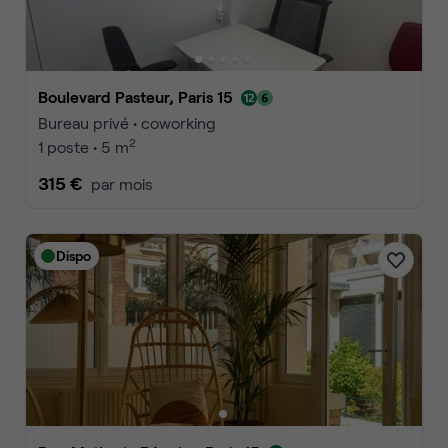
Boulevard Pasteur, Paris 15
Bureau privé • coworking
2
1 poste • 5 m
315 €
par mois
Dispo