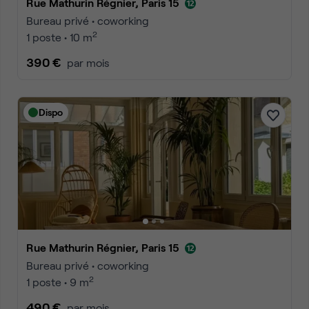
Rue Mathurin Régnier, Paris 15
Bureau privé • coworking
2
1 poste • 10 m
390 €
par mois
Dispo
Rue Mathurin Régnier, Paris 15
Bureau privé • coworking
2
1 poste • 9 m
490 €
par mois