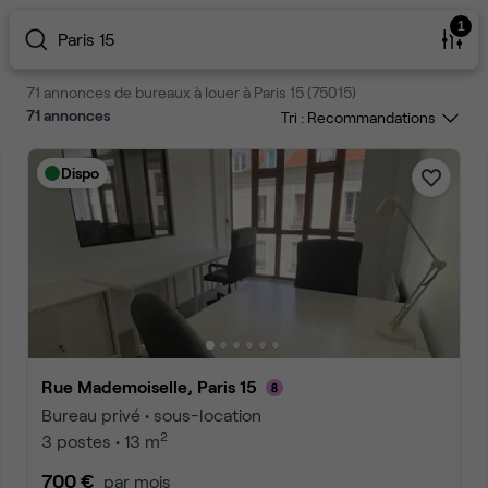
1
Paris 15
71 annonces de bureaux à louer à Paris 15 (75015)
71
annonces
Tri :
Dispo
Rue Mademoiselle, Paris 15
Bureau privé • sous-location
2
3 postes • 13 m
700 €
par mois