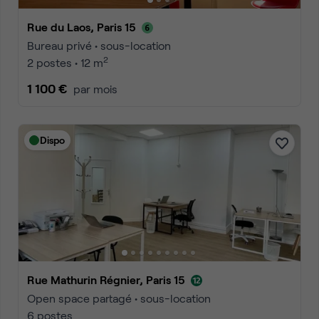
Rue du Laos, Paris 15
Bureau privé • sous-location
2
2 postes • 12 m
1 100 €
par mois
Dispo
Rue Mathurin Régnier, Paris 15
Open space partagé • sous-location
6 postes