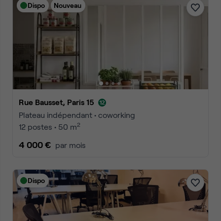
Dispo
Nouveau
Rue Bausset, Paris 15
Plateau indépendant • coworking
2
12 postes • 50 m
4 000 €
par mois
Dispo