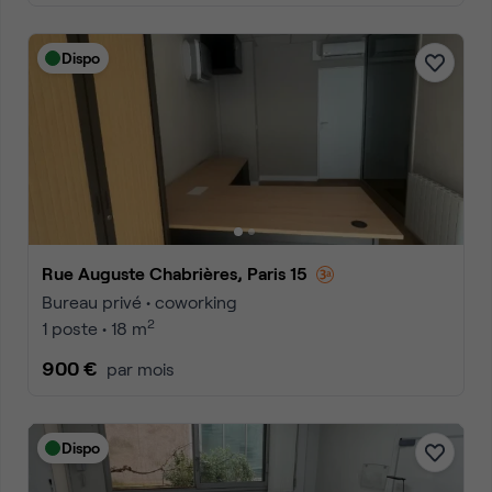
Dispo
Rue Auguste Chabrières, Paris 15
Bureau privé • coworking
2
1 poste • 18 m
900 €
par mois
Dispo