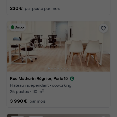
230 €
par poste par mois
Dispo
Rue Mathurin Régnier, Paris 15
Plateau indépendant • coworking
2
25 postes • 110 m
3 990 €
par mois