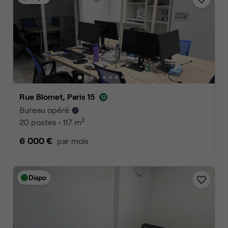
Rue Blomet, Paris 15
Bureau opéré
2
20 postes • 117 m
6 000 €
par mois
Dispo