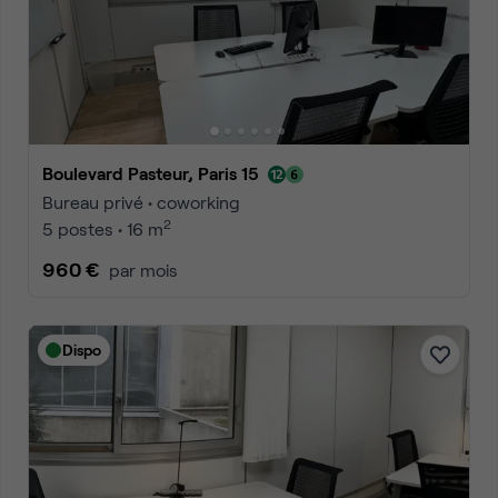
Boulevard Pasteur, Paris 15
Bureau privé • coworking
2
5 postes • 16 m
960 €
par mois
Dispo