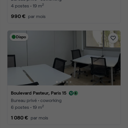
2
4 postes • 19 m
990 €
par mois
Dispo
Boulevard Pasteur, Paris 15
Bureau privé • coworking
2
6 postes • 19 m
1 080 €
par mois