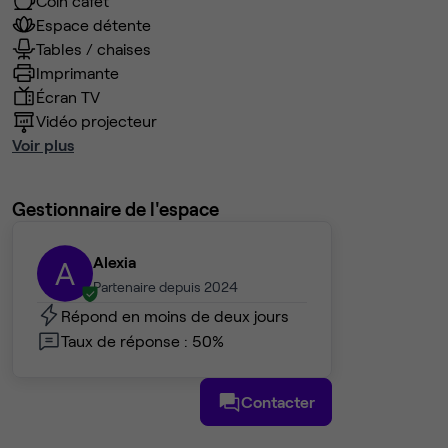
Coin cafet'
Espace détente
Tables / chaises
Imprimante
Écran TV
Vidéo projecteur
Voir plus
Gestionnaire de l'espace
Alexia
A
Partenaire depuis 2024
Répond en moins de deux jours
Taux de réponse : 50%
Contacter