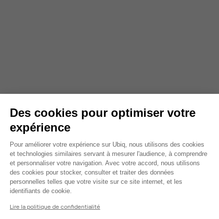
Des cookies pour optimiser votre
expérience
Plateforme de Gestion du Consentem
Pour améliorer votre expérience sur Ubiq, nous utilisons des cookies
et technologies similaires servant à mesurer l'audience, à comprendre
et personnaliser votre navigation. Avec votre accord, nous utilisons
des cookies pour stocker, consulter et traiter des données
personnelles telles que votre visite sur ce site internet, et les
Axeptio consent
identifiants de cookie.
Lire la politique de confidentialité