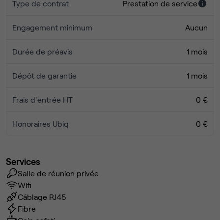
Type de contrat
Prestation de service
Engagement minimum
Aucun
Durée de préavis
1 mois
Dépôt de garantie
1 mois
Frais d'entrée HT
0 €
Honoraires Ubiq
0 €
Services
Salle de réunion privée
Wifi
Câblage RJ45
Fibre