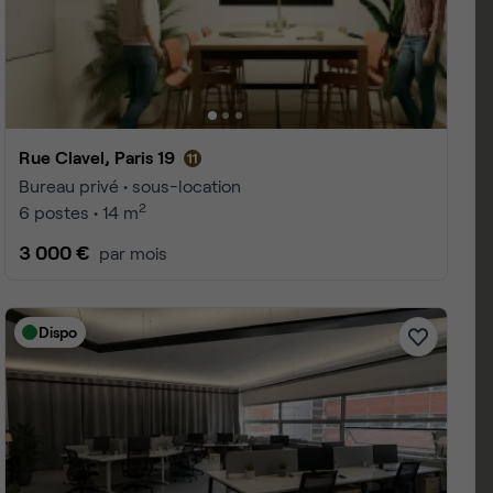
 1 à 25
3