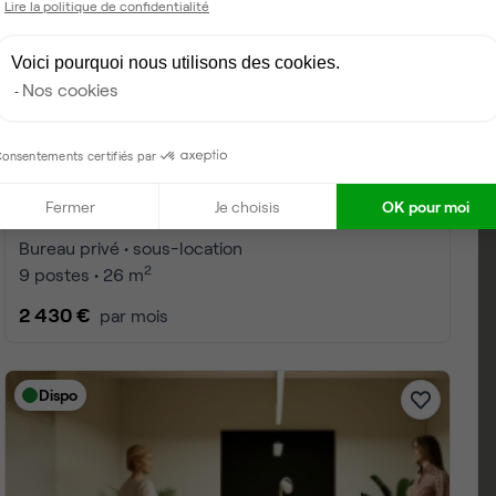
Lire la politique de confidentialité
Voici pourquoi nous utilisons des cookies.
Nos cookies
onsentements certifiés par
Fermer
Je choisis
OK pour moi