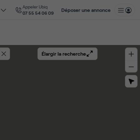
Appeler Ubiq
Déposer une annonce
07 55 54 06 09
Élargir la recherche