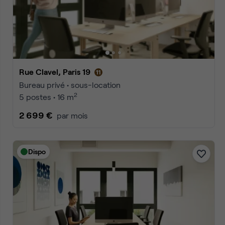
Accueil
Location bureaux Paris
Location bureaux Paris 19
Annonces
1
2