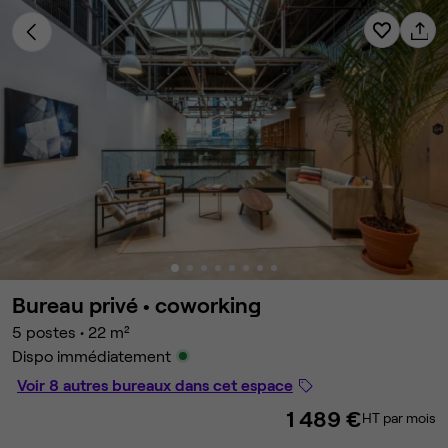
Bureau privé •
coworking
5 postes
•
22 m²
Dispo immédiatement
Voir 8 autres bureaux dans cet espace
1 489 €
HT par mois