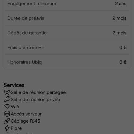
Engagement minimum
2 ans
Durée de préavis
2 mois
Dépôt de garantie
2 mois
Frais d'entrée HT
0 €
Honoraires Ubiq
0 €
Services
Salle de réunion partagée
Salle de réunion privée
Wifi
Accès serveur
Câblage RJ45
Fibre