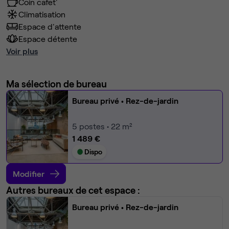
Coin cafet'
Climatisation
Espace d'attente
Espace détente
Voir plus
Ma sélection de bureau
Bureau privé
• Rez-de-jardin
5
postes • 22 m²
1 489 €
Dispo
Modifier
Autres bureaux de cet espace :
Bureau privé
• Rez-de-jardin