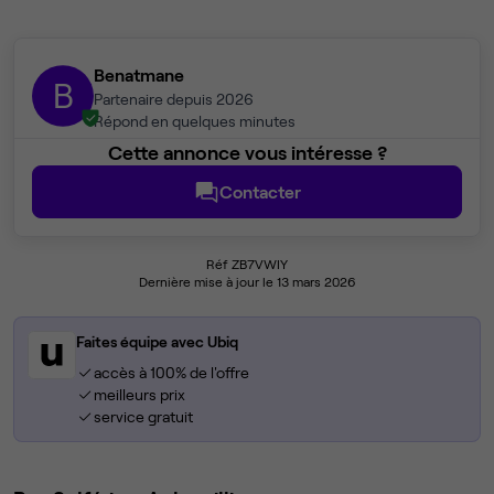
Benatmane
B
Partenaire depuis 2026
Répond en quelques minutes
Cette annonce vous intéresse ?
Contacter
Réf ZB7VWIY
Dernière mise à jour le 13 mars 2026
Faites équipe avec Ubiq
accès à 100% de l'offre
meilleurs prix
service gratuit