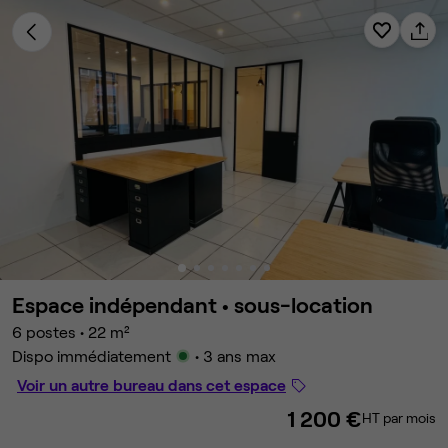
Espace indépendant •
sous-location
6 postes
•
22 m²
Dispo immédiatement
• 3 ans max
Voir un autre bureau dans cet espace
1 200 €
HT par mois