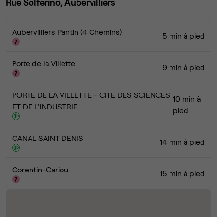
Rue Solférino, Aubervilliers
Aubervilliers Pantin (4 Chemins)
5 min à pied
Porte de la Villette
9 min à pied
PORTE DE LA VILLETTE - CITE DES SCIENCES
10 min à
ET DE L'INDUSTRIE
pied
CANAL SAINT DENIS
14 min à pied
Corentin-Cariou
15 min à pied