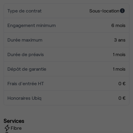
Type de contrat
Sous-location
Engagement minimum
6 mois
Durée maximum
3 ans
Durée de préavis
1 mois
Dépôt de garantie
1 mois
Frais d'entrée HT
0 €
Honoraires Ubiq
0 €
Services
Fibre