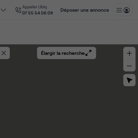
Appeler Ubiq
Déposer une annonce
07 55 54 06 09
Élargir la recherche