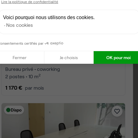
Lire la politique de confidentialité
Voici pourquoi nous utilisons des cookies.
Nos cookies
onsentements certifiés par
Fermer
Je choisis
OK pour moi