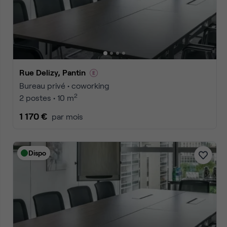
Accueil
Location bureaux Pantin
Annonces