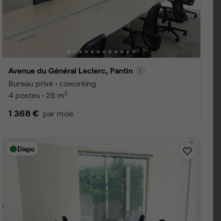
 1 à 24