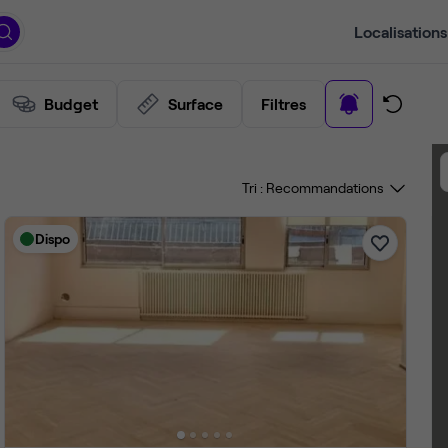
Localisations
Budget
Surface
Filtres
Tri :