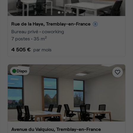
Rue de la Haye, Tremblay-en-France
Bureau privé • coworking
2
7 postes • 35 m
4 505 €
par mois
Dispo
Avenue du Valquiou, Tremblay-en-France