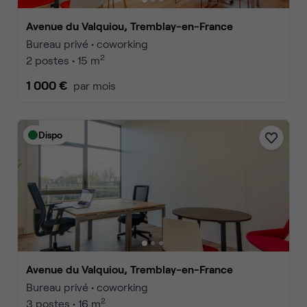
Avenue du Valquiou, Tremblay-en-France
Bureau privé • coworking
2
2 postes • 15 m
1 000 €
par mois
Dispo
Avenue du Valquiou, Tremblay-en-France
Bureau privé • coworking
2
3 postes • 16 m