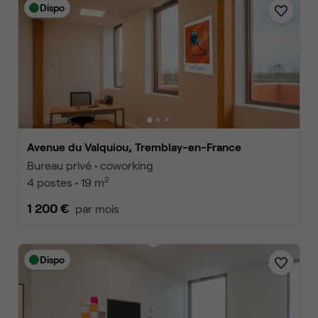
Dispo
Avenue du Valquiou, Tremblay-en-France
Bureau privé • coworking
2
4 postes • 19 m
1 200 €
par mois
Dispo