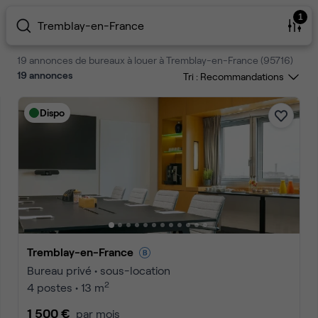
1
Tremblay-en-France
19 annonces de bureaux à louer à Tremblay-en-France (95716)
19
annonces
Tri :
Dispo
Tremblay-en-France
Bureau privé • sous-location
2
4 postes • 13 m
1 500 €
par mois