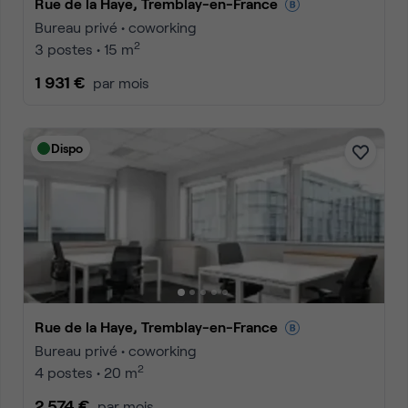
Rue de la Haye, Tremblay-en-France
Bureau privé • coworking
2
3 postes • 15 m
1 931 €
par mois
Dispo
Rue de la Haye, Tremblay-en-France
Bureau privé • coworking
2
4 postes • 20 m
2 574 €
par mois