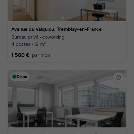
Avenue du Valquiou, Tremblay-en-France
Bureau privé • coworking
2
4 postes • 19 m
1 500 €
par mois
Dispo