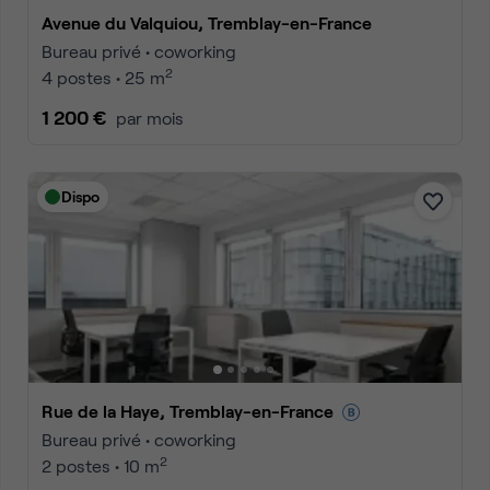
Avenue du Valquiou, Tremblay-en-France
Bureau privé • coworking
2
4 postes • 25 m
1 200 €
par mois
Dispo
Rue de la Haye, Tremblay-en-France
Bureau privé • coworking
2
2 postes • 10 m