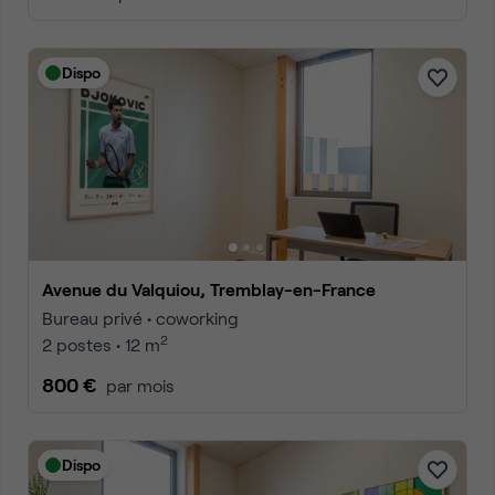
Dispo
Avenue du Valquiou, Tremblay-en-France
Bureau privé • coworking
2
2 postes • 12 m
800 €
par mois
Dispo