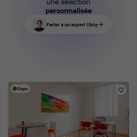
une sélection
personnalisée
Parler à un expert Ubiq
Dispo