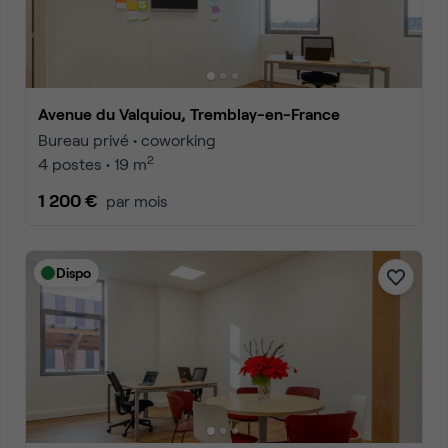
Avenue du Valquiou, Tremblay-en-France
Bureau privé • coworking
2
4 postes • 19 m
1 200 €
par mois
Dispo