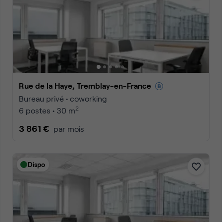
Rue de la Haye, Tremblay-en-France
Bureau privé • coworking
2
6 postes • 30 m
3 861 €
par mois
Dispo