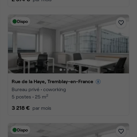
Dispo
Rue de la Haye, Tremblay-en-France
Bureau privé • coworking
2
5 postes • 25 m
3 218 €
par mois
Dispo