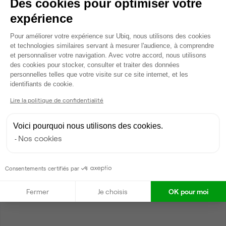
Des cookies pour optimiser votre
expérience
Plateforme de Gestion du Consentem
Pour améliorer votre expérience sur Ubiq, nous utilisons des cookies
et technologies similaires servant à mesurer l'audience, à comprendre
et personnaliser votre navigation. Avec votre accord, nous utilisons
des cookies pour stocker, consulter et traiter des données
personnelles telles que votre visite sur ce site internet, et les
Axeptio consent
identifiants de cookie.
Lire la politique de confidentialité
Voici pourquoi nous utilisons des cookies.
Nos cookies
Consentements certifiés par
Fermer
Je choisis
OK pour moi