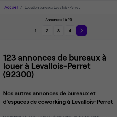
Accueil
Location bureaux Levallois-Perret
Annonces 1 à 25
1
2
3
4
123 annonces de bureaux à
louer à Levallois-Perret
(92300)
Nos autres annonces de bureaux et
d'espaces de coworking à Levallois-Perret
NOS BUREAUX À LOUER DANS LE DÉPARTEMENT HAUTS-DE-SEINE