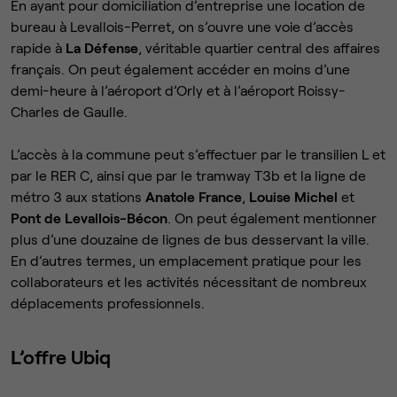
En ayant pour domiciliation d’entreprise une location de
bureau à Levallois-Perret, on s’ouvre une voie d’accès
rapide à
La Défense
, véritable quartier central des affaires
français. On peut également accéder en moins d’une
demi-heure à l’aéroport d’Orly et à l’aéroport Roissy-
Charles de Gaulle.
L’accès à la commune peut s’effectuer par le transilien L et
par le RER C, ainsi que par le tramway T3b et la ligne de
métro 3 aux stations
Anatole France
,
Louise Michel
et
Pont de Levallois-Bécon
. On peut également mentionner
plus d’une douzaine de lignes de bus desservant la ville.
En d’autres termes, un emplacement pratique pour les
collaborateurs et les activités nécessitant de nombreux
déplacements professionnels.
L’offre Ubiq