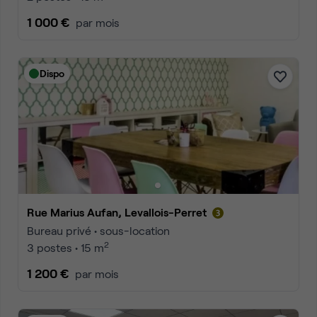
1 000 €
par mois
Dispo
Rue Marius Aufan, Levallois-Perret
Bureau privé • sous-location
2
3 postes • 15 m
1 200 €
par mois