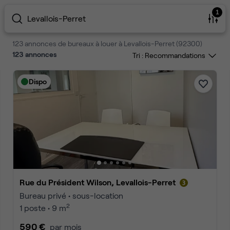
1
Levallois-Perret
123 annonces de bureaux à louer à Levallois-Perret (92300)
123
annonces
Tri :
Dispo
Rue du Président Wilson, Levallois-Perret
Bureau privé • sous-location
2
1 poste • 9 m
590 €
par mois