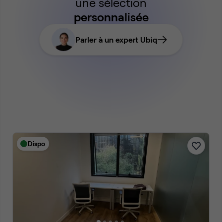
une sélection
personnalisée
Parler à un expert Ubiq
Dispo