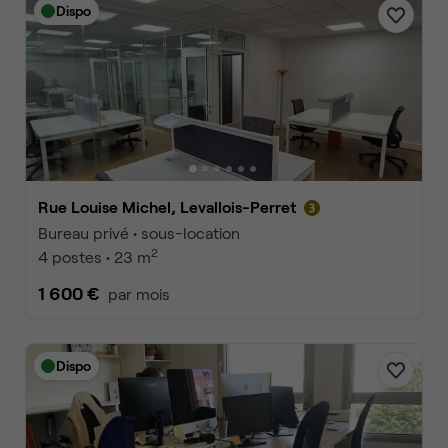
Dispo
Rue Louise Michel, Levallois-Perret
Bureau privé • sous-location
2
4 postes • 23 m
1 600 €
par mois
Dispo