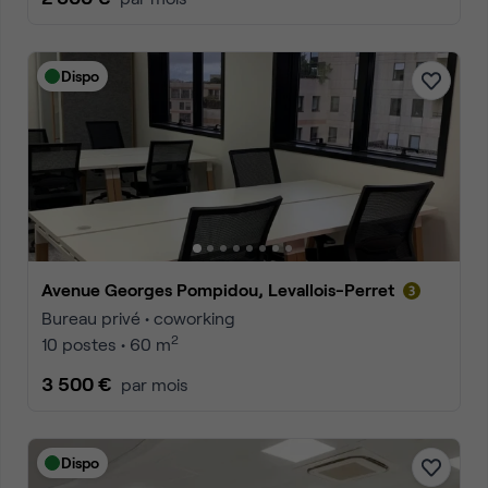
Dispo
Avenue Georges Pompidou, Levallois-Perret
Bureau privé • coworking
2
10 postes • 60 m
3 500 €
par mois
Dispo