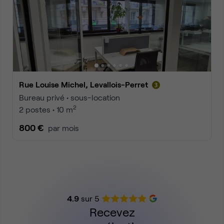
Rue Louise Michel, Levallois-Perret
Bureau privé • sous-location
2
2 postes • 10 m
800 €
par mois
4.9
sur 5
Recevez