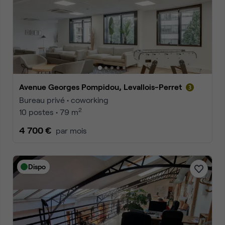
Avenue Georges Pompidou, Levallois-Perret
Bureau privé • coworking
2
10 postes • 79 m
4 700 €
par mois
Dispo