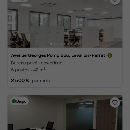
Avenue Georges Pompidou, Levallois-Perret
Bureau privé • coworking
2
5 postes • 42 m
2 500 €
par mois
Dispo