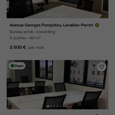
Avenue Georges Pompidou, Levallois-Perret
Bureau privé • coworking
2
5 postes • 40 m
2 500 €
par mois
Dispo