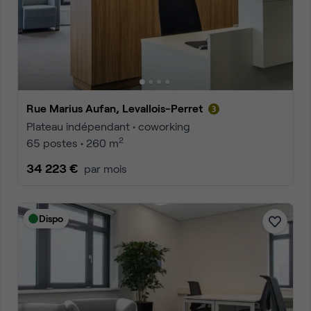
Rue Marius Aufan, Levallois-Perret
Plateau indépendant • coworking
2
65 postes • 260 m
34 223 €
par mois
Dispo