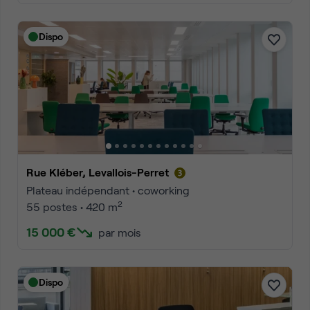
Dispo
Rue Kléber, Levallois-Perret
Plateau indépendant • coworking
2
55 postes • 420 m
15 000 €
par mois
Dispo