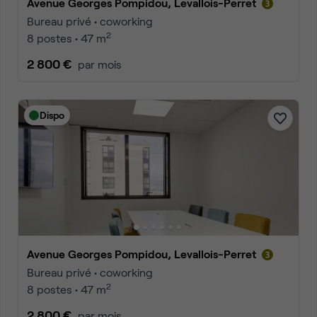
Avenue Georges Pompidou, Levallois-Perret
Bureau privé • coworking
2
8 postes • 47 m
2 800 €
par mois
Dispo
Avenue Georges Pompidou, Levallois-Perret
Bureau privé • coworking
2
8 postes • 47 m
2 800 €
par mois