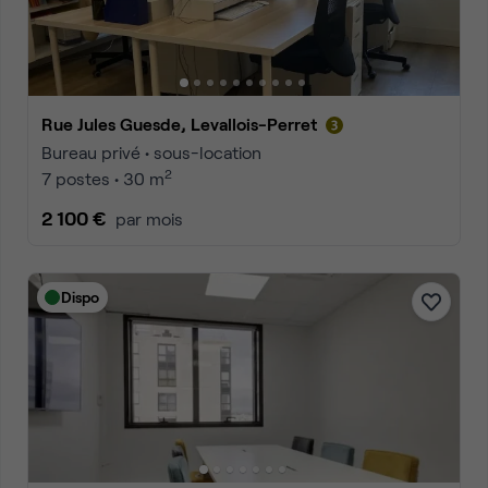
Rue Jules Guesde, Levallois-Perret
Bureau privé • sous-location
2
7 postes • 30 m
2 100 €
par mois
Dispo