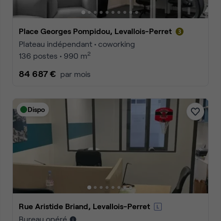
Place Georges Pompidou, Levallois-Perret
Plateau indépendant • coworking
2
136 postes • 990 m
84 687 €
par mois
Dispo
Rue Aristide Briand, Levallois-Perret
Bureau opéré