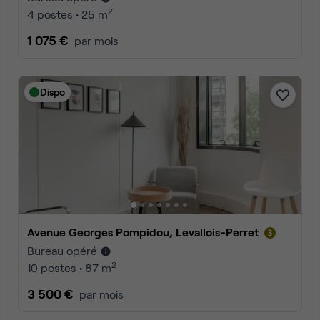
2
4 postes • 25 m
1 075 €
par mois
Dispo
Avenue Georges Pompidou, Levallois-Perret
Bureau opéré
2
10 postes • 87 m
3 500 €
par mois