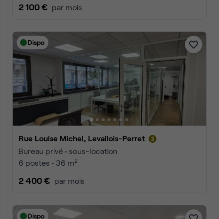
2 100 €
par mois
Dispo
Rue Louise Michel, Levallois-Perret
Bureau privé • sous-location
2
6 postes • 36 m
2 400 €
par mois
Dispo