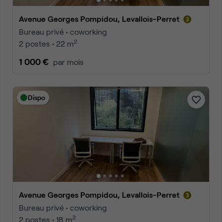
Avenue Georges Pompidou, Levallois-Perret
Bureau privé • coworking
2
2 postes • 22 m
1 000 €
par mois
Dispo
Avenue Georges Pompidou, Levallois-Perret
Bureau privé • coworking
2
2 postes • 18 m