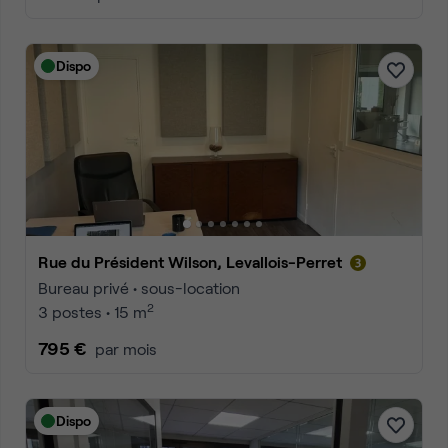
Dispo
Rue du Président Wilson, Levallois-Perret
Bureau privé • sous-location
2
3 postes • 15 m
795 €
par mois
Dispo