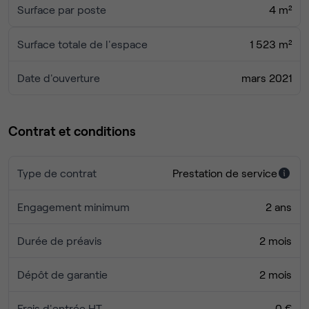
Surface par poste
4 m²
Surface totale de l'espace
1 523 m²
Date d'ouverture
mars 2021
Contrat et conditions
Type de contrat
Prestation de service
Engagement minimum
2 ans
Durée de préavis
2 mois
Dépôt de garantie
2 mois
Frais d'entrée HT
0 €