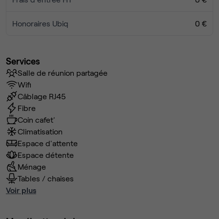
Honoraires Ubiq
0 €
Services
Salle de réunion partagée
Wifi
Câblage RJ45
Fibre
Coin cafet'
Climatisation
Espace d'attente
Espace détente
Ménage
Tables / chaises
Voir plus