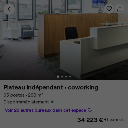
Plateau indépendant •
coworking
65 postes
•
260 m²
Dispo immédiatement
Voir 26 autres bureaux dans cet espace
34 223 €
HT par mois