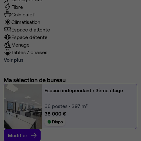
Fibre
Coin cafet'
Climatisation
Espace d'attente
Espace détente
Ménage
Tables / chaises
Voir plus
Ma sélection de bureau
Espace indépendant
• 3ème étage
66
postes • 397 m²
38 000 €
Dispo
Modifier