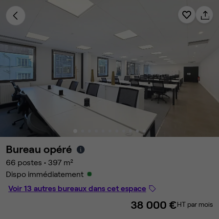
Bureau opéré
66 postes
•
397 m²
Dispo immédiatement
Voir 13 autres bureaux dans cet espace
38 000 €
HT par mois