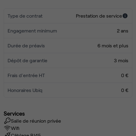
Type de contrat
Prestation de service
Engagement minimum
2 ans
Durée de préavis
6 mois et plus
Dépôt de garantie
3 mois
Frais d'entrée HT
0 €
Honoraires Ubiq
0 €
Services
Salle de réunion privée
Wifi
Câblage RJ45