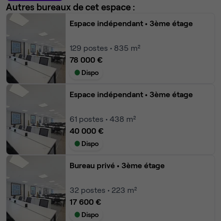
Autres bureaux de cet espace :
Espace indépendant
• 3ème étage
129
postes • 835 m²
78 000 €
Dispo
Espace indépendant
• 3ème étage
61
postes • 438 m²
40 000 €
Dispo
Bureau privé
• 3ème étage
32
postes • 223 m²
17 600 €
Dispo