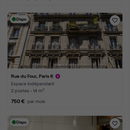
Dispo
Rue du Four, Paris 6
Espace indépendant
2
2 postes • 14 m
750 €
par mois
Dispo