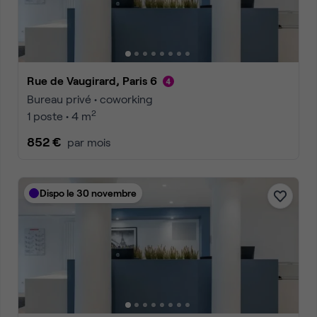
Rue de Vaugirard, Paris 6
Bureau privé • coworking
2
1 poste • 4 m
852 €
par mois
Dispo le 30 novembre