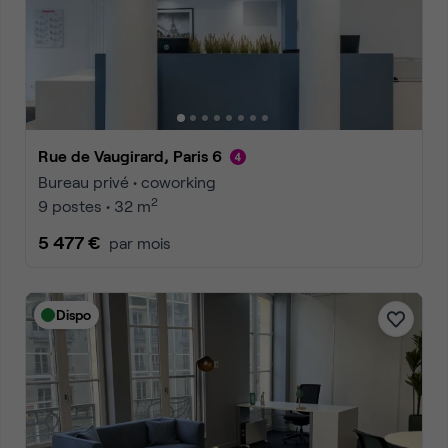
Rue de Vaugirard, Paris 6
Bureau privé • coworking
2
9 postes • 32 m
5 477 €
par mois
Dispo