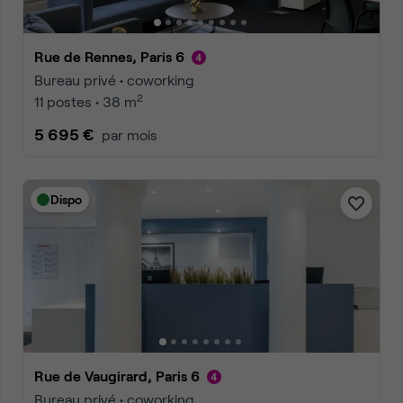
Rue de Rennes, Paris 6
Bureau privé • coworking
2
11 postes • 38 m
5 695 €
par mois
Dispo
Rue de Vaugirard, Paris 6
Bureau privé • coworking