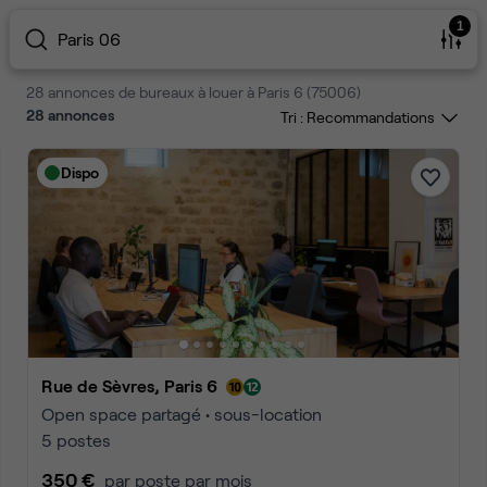
1
Paris 06
28 annonces de bureaux à louer à Paris 6 (75006)
28
annonces
Tri :
Dispo
Rue de Sèvres, Paris 6
Open space partagé • sous-location
5 postes
350 €
par poste par mois