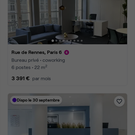
Rue de Rennes, Paris 6
Bureau privé • coworking
2
6 postes • 22 m
3 391 €
par mois
Dispo le 30 septembre