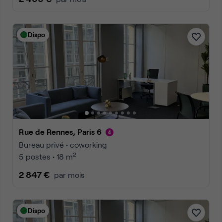
Dispo
Rue de Rennes, Paris 6
Bureau privé • coworking
2
5 postes • 18 m
2 847 €
par mois
Dispo