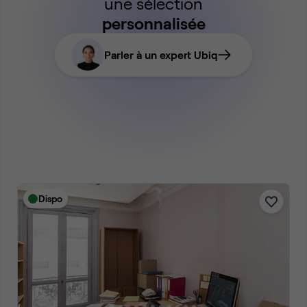
une sélection
personnalisée
Parler à un expert Ubiq
Dispo