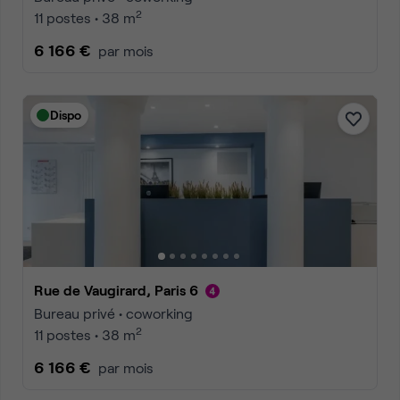
2
11 postes • 38 m
6 166 €
par mois
Dispo
Rue de Vaugirard, Paris 6
Bureau privé • coworking
2
11 postes • 38 m
6 166 €
par mois