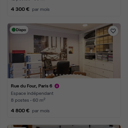
4 300 €
par mois
Dispo
Rue du Four, Paris 6
Espace indépendant
2
8 postes • 60 m
4 800 €
par mois