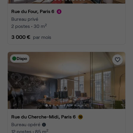
Rue du Four, Paris 6
Bureau privé
2
2 postes • 30 m
3 000 €
par mois
Dispo
Rue du Cherche-Midi, Paris 6
Bureau opéré
2
12 postes • 85 m