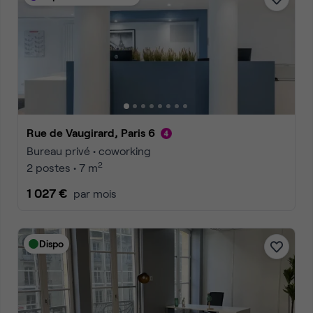
Rue de Vaugirard, Paris 6
Bureau privé • coworking
2
2 postes • 7 m
1 027 €
par mois
Dispo