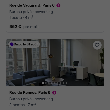
Rue de Vaugirard, Paris 6
Bureau privé • coworking
2
1 poste • 4 m
852 €
par mois
Dispo le 31 août
Rue de Rennes, Paris 6
Bureau privé • coworking
2
2 postes • 7 m