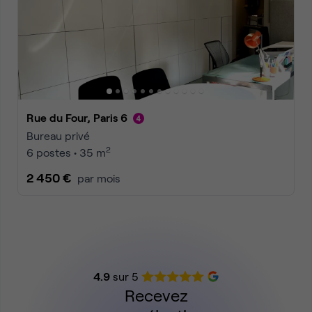
Rue du Four, Paris 6
Bureau privé
2
6 postes • 35 m
2 450 €
par mois
4.9
sur 5
Recevez