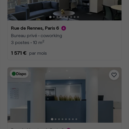
Rue de Rennes, Paris 6
Bureau privé • coworking
2
3 postes • 10 m
1 571 €
par mois
Dispo