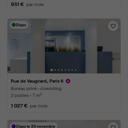
951 €
par mois
Dispo
Rue de Vaugirard, Paris 6
Bureau privé • coworking
2
2 postes • 7 m
1 027 €
par mois
Dispo le 30 novembre