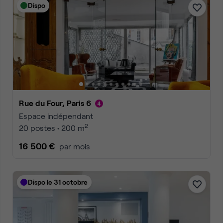
Dispo
Rue du Four, Paris 6
Espace indépendant
2
20 postes • 200 m
16 500 €
par mois
Dispo le 31 octobre