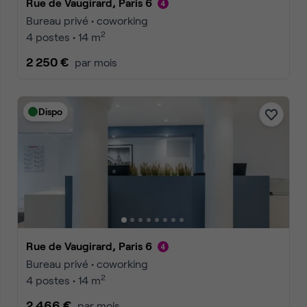
Rue de Vaugirard, Paris 6
Bureau privé • coworking
2
4 postes • 14 m
2 250 €
par mois
Dispo
Rue de Vaugirard, Paris 6
Bureau privé • coworking
2
4 postes • 14 m
2 466 €
par mois