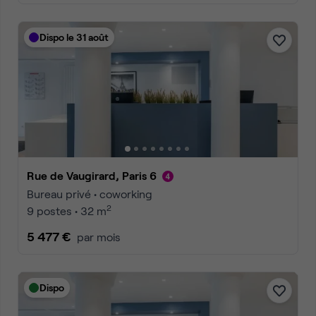
Dispo le 31 août
Rue de Vaugirard, Paris 6
Bureau privé • coworking
2
9 postes • 32 m
5 477 €
par mois
Dispo