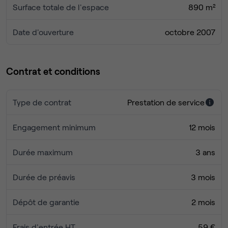
Surface totale de l'espace
890 m²
Date d'ouverture
octobre 2007
Contrat et conditions
Type de contrat
Prestation de service
Engagement minimum
12 mois
Durée maximum
3 ans
Durée de préavis
3 mois
Dépôt de garantie
2 mois
Frais d'entrée HT
59 €