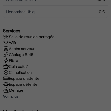
Honoraires Ubiq
0 €
Services
Salle de réunion partagée
Wifi
Accès serveur
Câblage RJ45
Fibre
Coin cafet'
Climatisation
Espace d'attente
Espace détente
Ménage
Voir plus