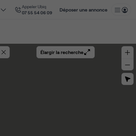
Appeler Ubiq
Déposer une annonce
07 55 54 06 09
Élargir la recherche