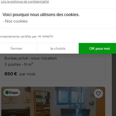
Lire la politique de confidentialité
Voici pourquoi nous utilisons des cookies.
Nos cookies
onsentements certifiés par
Fermer
Je choisis
OK pour moi