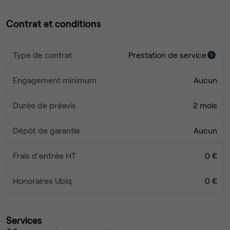
Faidherbe–Chaligny
ou
Ledru‑Rollin
.
Contrat et conditions
Type de contrat
Prestation de service
Engagement minimum
Aucun
Durée de préavis
2 mois
Dépôt de garantie
Aucun
Frais d'entrée HT
0 €
Honoraires Ubiq
0 €
Services