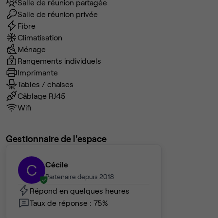
Salle de réunion partagée
Salle de réunion privée
Fibre
Climatisation
Ménage
Rangements individuels
Imprimante
Tables / chaises
Câblage RJ45
Wifi
Gestionnaire de l'espace
Cécile
C
Partenaire depuis 2018
Répond en quelques heures
Taux de réponse : 75%