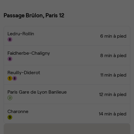
Passage Brûlon, Paris 12
Ledru-Rollin
6 min à pied
Faidherbe-Chaligny
8 min à pied
Reuilly-Diderot
11 min à pied
Paris Gare de Lyon Banlieue
12 min à pied
Charonne
14 min à pied