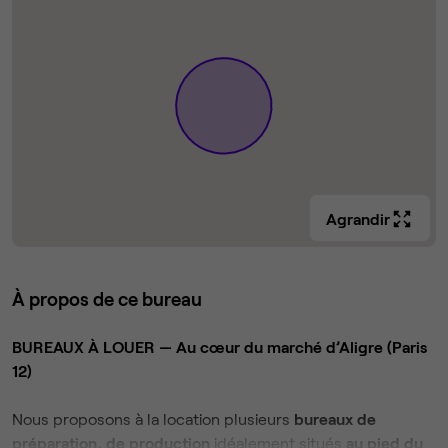
Agrandir
À propos de ce bureau
BUREAUX À LOUER — Au cœur du marché d’Aligre (Paris
12)
Nous proposons à la location plusieurs
bureaux de
préparation, de production
idéalement situés
au pied du