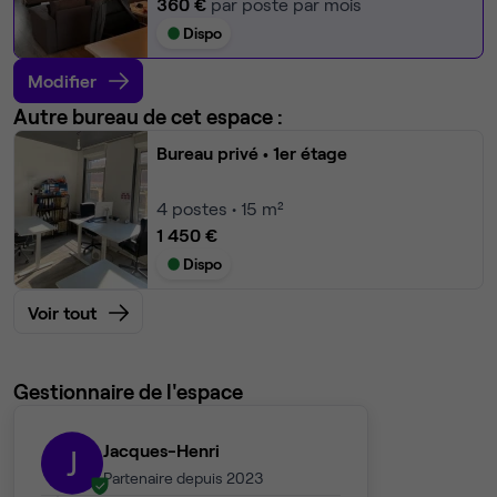
360 €
par poste par mois
Dispo
Modifier
Autre bureau de cet espace :
Bureau privé
• 1er étage
4
postes • 15 m²
1 450 €
Dispo
Voir tout
Gestionnaire de l'espace
Jacques-Henri
J
Partenaire depuis 2023