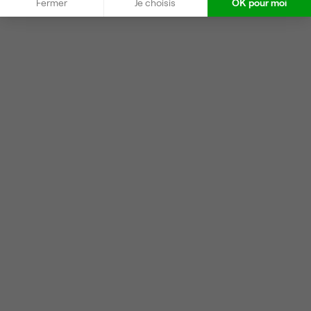
Fermer
Je choisis
OK pour moi