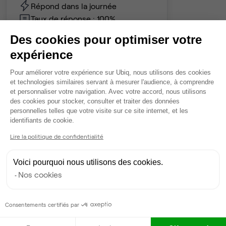
Répond dans la journée
Taux de réponse : 100%
Des cookies pour optimiser votre
Contacter
expérience
Plateforme de Gestion du Consentem
Pour améliorer votre expérience sur Ubiq, nous utilisons des cookies
et technologies similaires servant à mesurer l'audience, à comprendre
et personnaliser votre navigation. Avec votre accord, nous utilisons
des cookies pour stocker, consulter et traiter des données
personnelles telles que votre visite sur ce site internet, et les
Axeptio consent
identifiants de cookie.
Lire la politique de confidentialité
Voici pourquoi nous utilisons des cookies.
Nos cookies
Consentements certifiés par