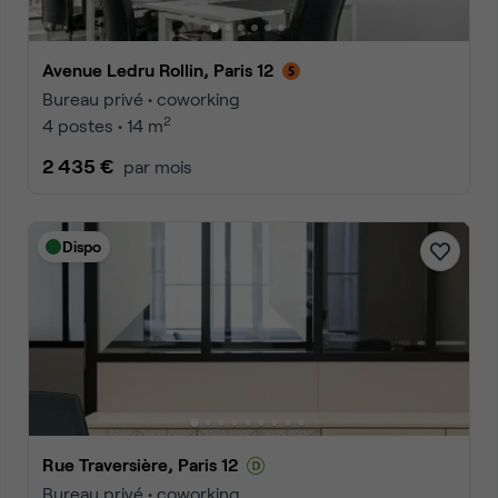
Avenue Ledru Rollin, Paris 12
Bureau privé • coworking
2
4 postes • 14 m
2 435 €
par mois
Dispo
Rue Traversière, Paris 12
Bureau privé • coworking