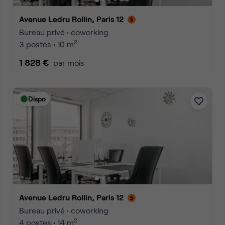
Avenue Ledru Rollin, Paris 12
Bureau privé • coworking
2
3 postes • 10 m
1 828 €
par mois
Dispo
Avenue Ledru Rollin, Paris 12
Bureau privé • coworking
2
4 postes • 14 m