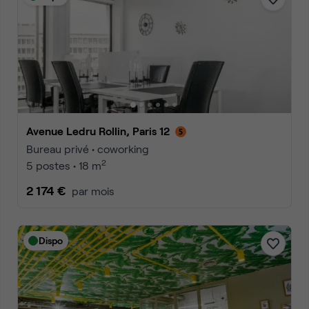
Avenue Ledru Rollin, Paris 12
Bureau privé • coworking
2
5 postes • 18 m
2 174 €
par mois
Dispo