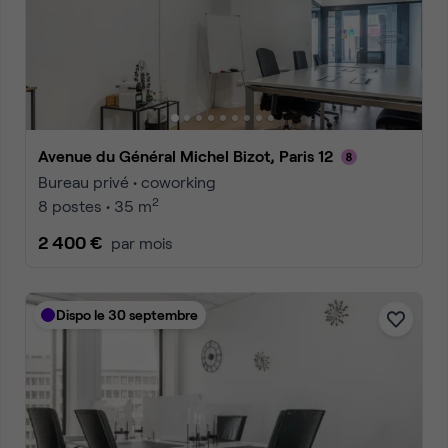
Avenue du Général Michel Bizot, Paris 12
Bureau privé • coworking
2
8 postes • 35 m
2 400 €
par mois
Dispo le 30 septembre