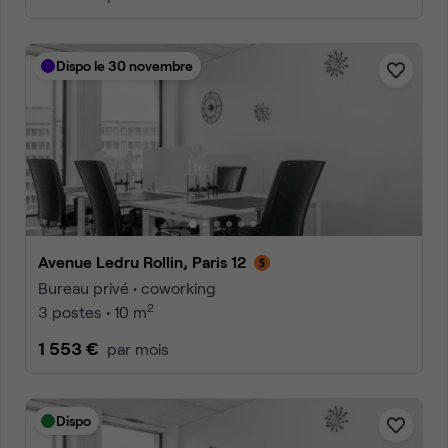
Dispo le 30 novembre
Avenue Ledru Rollin, Paris 12
Bureau privé • coworking
2
3 postes • 10 m
1 553 €
par mois
Dispo