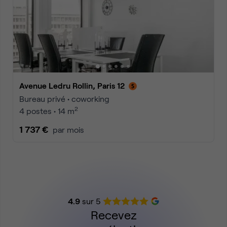
Avenue Ledru Rollin, Paris 12
Bureau privé • coworking
2
4 postes • 14 m
1 737 €
par mois
4.9
sur 5
Recevez