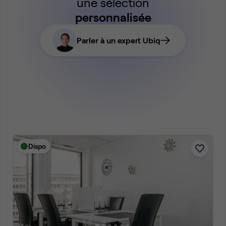
une sélection
personnalisée
Parler à un expert Ubiq
Dispo