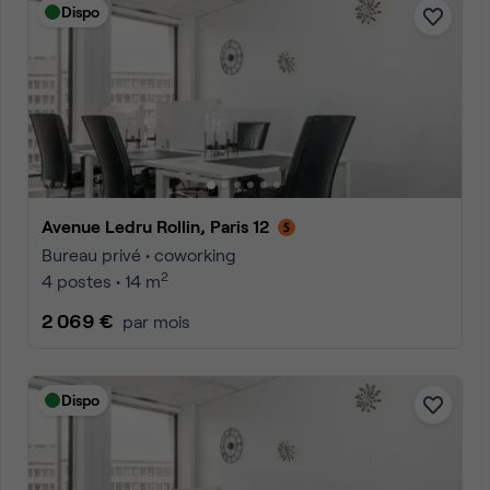
Dispo
Avenue Ledru Rollin, Paris 12
Bureau privé • coworking
2
4 postes • 14 m
2 069 €
par mois
Dispo