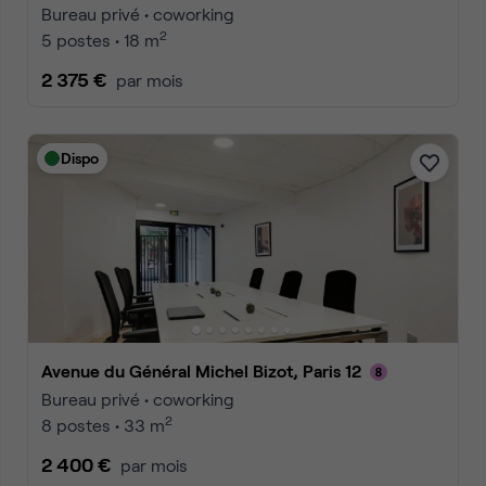
Bureau privé • coworking
2
5 postes • 18 m
2 375 €
par mois
Dispo
Avenue du Général Michel Bizot, Paris 12
Bureau privé • coworking
2
8 postes • 33 m
2 400 €
par mois