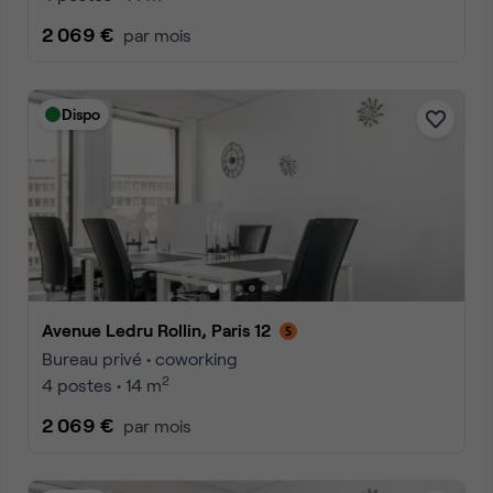
2 069 €
par mois
Dispo
Avenue Ledru Rollin, Paris 12
Bureau privé • coworking
2
4 postes • 14 m
2 069 €
par mois