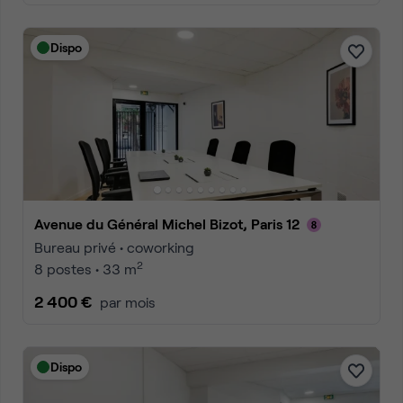
Dispo
Avenue du Général Michel Bizot, Paris 12
Bureau privé • coworking
2
8 postes • 33 m
2 400 €
par mois
Dispo