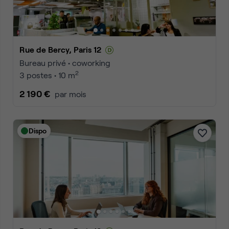
Rue de Bercy, Paris 12
Bureau privé • coworking
2
3 postes • 10 m
2 190 €
par mois
Dispo