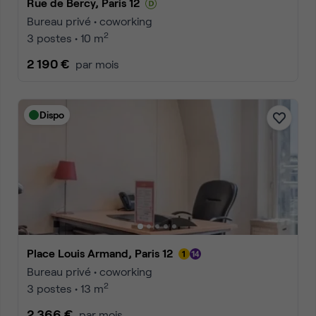
Rue de Bercy, Paris 12
Bureau privé • coworking
2
3 postes • 10 m
2 190 €
par mois
Dispo
Place Louis Armand, Paris 12
Bureau privé • coworking
2
3 postes • 13 m
2 366 €
par mois