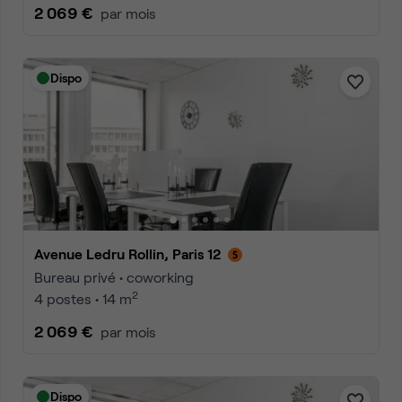
2 069 €
par mois
Dispo
Avenue Ledru Rollin, Paris 12
Bureau privé • coworking
2
4 postes • 14 m
2 069 €
par mois
Dispo