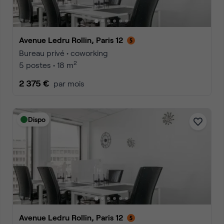
Avenue Ledru Rollin, Paris 12
Bureau privé • coworking
2
5 postes • 18 m
2 375 €
par mois
Dispo
Avenue Ledru Rollin, Paris 12