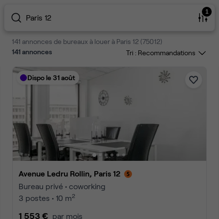
1
Paris 12
141 annonces de bureaux à louer à Paris 12 (75012)
141
annonces
Tri :
Dispo le 31 août
Avenue Ledru Rollin, Paris 12
Bureau privé • coworking
2
3 postes • 10 m
1 553 €
par mois