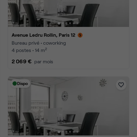
Avenue Ledru Rollin, Paris 12
Bureau privé • coworking
2
4 postes • 14 m
2 069 €
par mois
Dispo