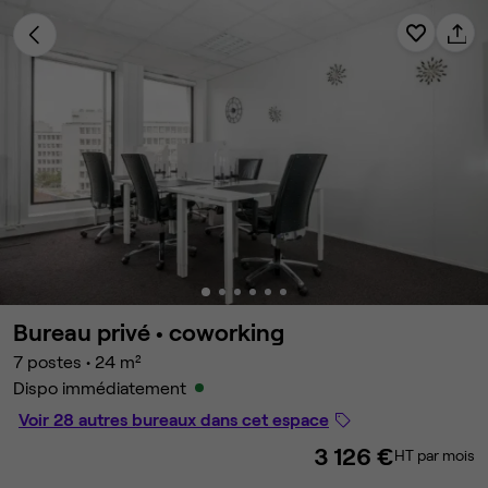
Bureau privé •
coworking
7 postes
•
24 m²
Dispo immédiatement
Voir 28 autres bureaux dans cet espace
3 126 €
HT par mois