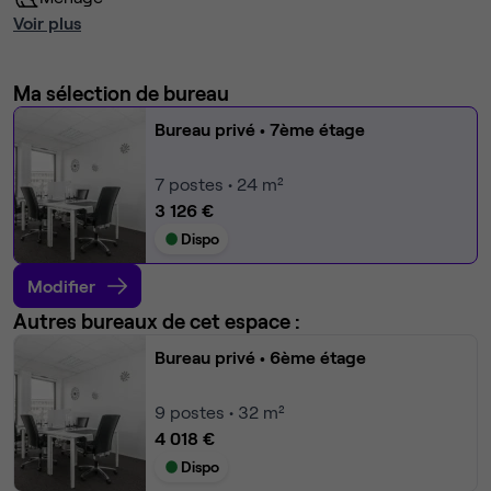
Voir plus
Ma sélection de bureau
Bureau privé
• 7ème étage
7
postes • 24 m²
3 126 €
Dispo
Modifier
Autres bureaux de cet espace :
Bureau privé
• 6ème étage
9
postes • 32 m²
4 018 €
Dispo