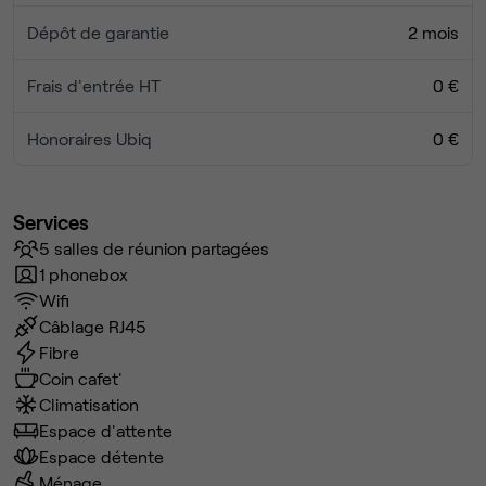
Dépôt de garantie
2 mois
Frais d'entrée HT
0 €
Honoraires Ubiq
0 €
Services
5 salles de réunion partagées
1 phonebox
Wifi
Câblage RJ45
Fibre
Coin cafet'
Climatisation
Espace d'attente
Espace détente
Ménage