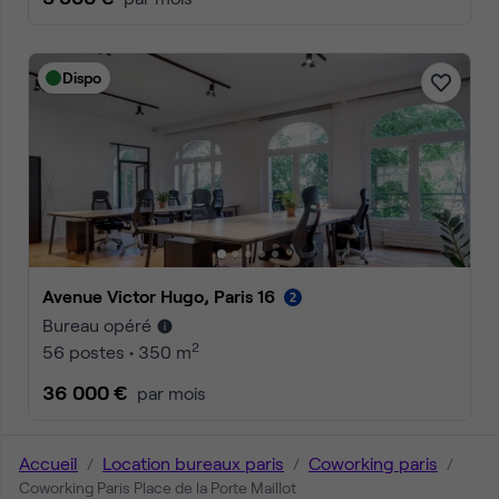
Dispo
Avenue Victor Hugo, Paris 16
Bureau opéré
2
56 postes • 350 m
36 000 €
par mois
Accueil
Location bureaux paris
Coworking paris
Coworking Paris Place de la Porte Maillot