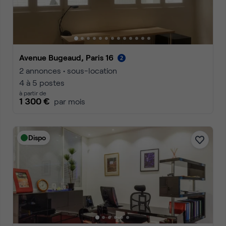
Avenue Bugeaud, Paris 16
2 annonces • sous-location
4 à 5 postes
à partir de
1 300 €
par mois
Dispo