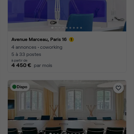
Avenue Marceau, Paris 16
4 annonces • coworking
5 à 33 postes
à partir de
4 450 €
par mois
Dispo