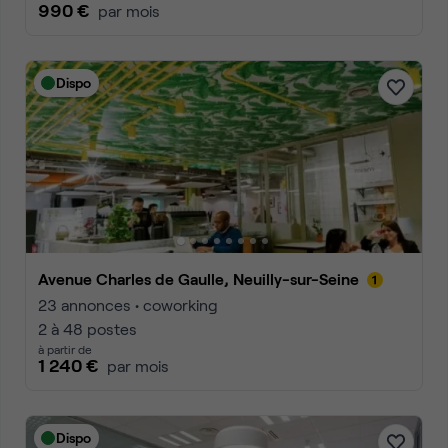
990 €
par mois
Dispo
Avenue Charles de Gaulle, Neuilly-sur-Seine
23 annonces • coworking
2 à 48 postes
à partir de
1 240 €
par mois
Dispo