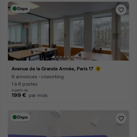
Dispo
Avenue de la Grande Armée, Paris 17
6 annonces • coworking
1 à 6 postes
à partir de
199 €
par mois
Dispo