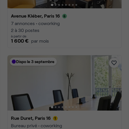
Avenue Kléber, Paris 16
7 annonces • coworking
2 à 30 postes
à partir de
1 600 €
par mois
Dispo le 3 septembre
Rue Duret, Paris 16
Bureau privé • coworking