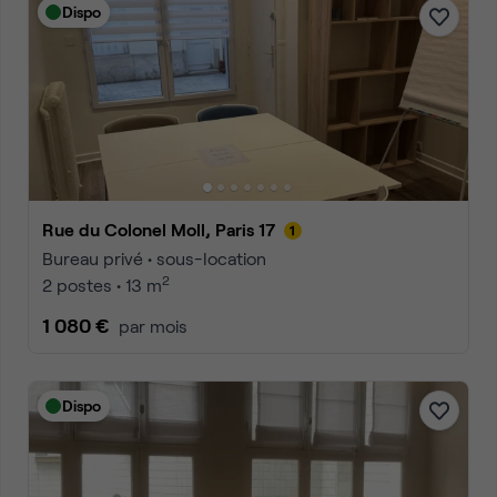
Dispo
Rue du Colonel Moll, Paris 17
Bureau privé • sous-location
2
2 postes • 13 m
1 080 €
par mois
Dispo