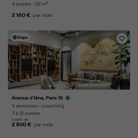
2
4 postes • 22 m
2 160 €
par mois
Dispo
Avenue d'Iéna, Paris 16
3 annonces • coworking
7 à 12 postes
à partir de
2 800 €
par mois