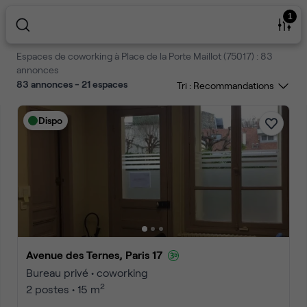
1
Espaces de coworking à Place de la Porte Maillot (75017) : 83
annonces
83 annonces - 21 espaces
Tri :
Dispo
Avenue des Ternes, Paris 17
Bureau privé • coworking
2
2 postes • 15 m