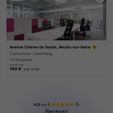
Avenue Charles de Gaulle, Neuilly-sur-Seine
7 annonces • coworking
1 à 14 postes
à partir de
199 €
par mois
4.9
sur 5
Recevez