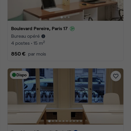
Boulevard Pereire, Paris 17
Bureau opéré
2
4 postes • 15 m
850 €
par mois
Dispo