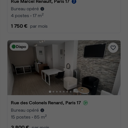
Rue Marcel Renault, Paris 17
Bureau opéré
2
4 postes • 17 m
1 750 €
par mois
Dispo
Rue des Colonels Renard, Paris 17
Bureau opéré
2
15 postes • 85 m
3 800 €
par mois