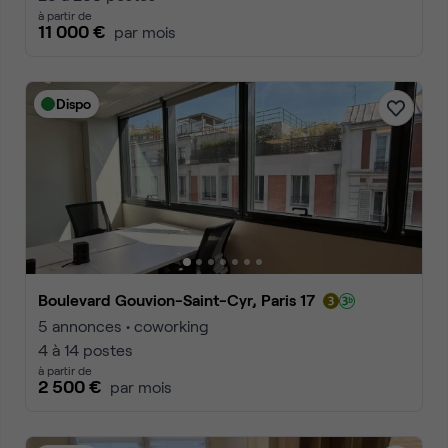
à partir de
11 000 €
par mois
Dispo
Boulevard Gouvion-Saint-Cyr, Paris 17
5 annonces • coworking
4 à 14 postes
à partir de
2 500 €
par mois