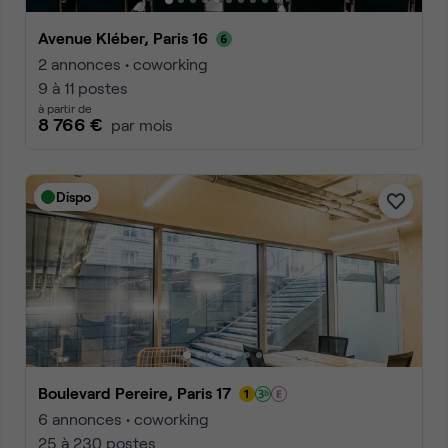
Avenue Kléber, Paris 16
2 annonces • coworking
9 à 11 postes
à partir de
8 766 €
par mois
Dispo
Boulevard Pereire, Paris 17
6 annonces • coworking
25 à 230 postes