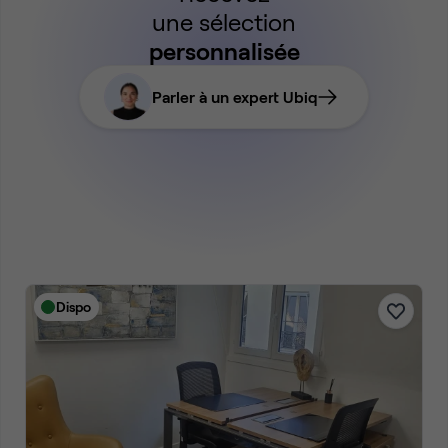
une sélection
personnalisée
Parler à un expert Ubiq
Dispo