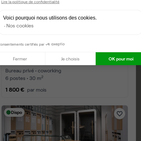
Lire la politique de confidentialité
Voici pourquoi nous utilisons des cookies.
Nos cookies
onsentements certifiés par
Fermer
Je choisis
OK pour moi