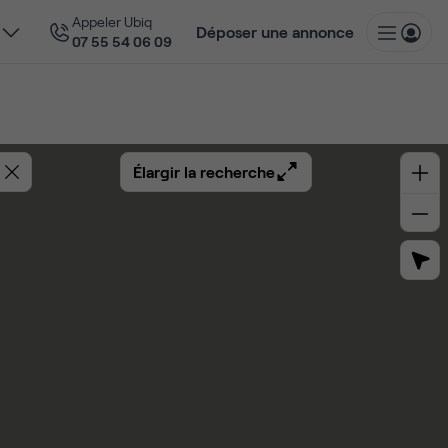
Appeler Ubiq
Déposer une annonce
07 55 54 06 09
Élargir la recherche