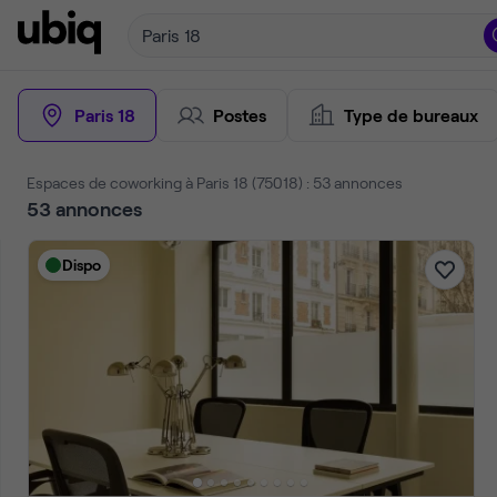
Paris 18
Paris 18
Postes
Type de bureaux
Espaces de coworking à Paris 18 (75018) : 53 annonces
53
annonces