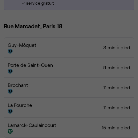
service gratuit
Rue Marcadet, Paris 18
Guy-Môquet
3 min à pied
Porte de Saint-Ouen
9 min à pied
Brochant
11 min à pied
La Fourche
11 min à pied
Lamarck-Caulaincourt
15 min à pied