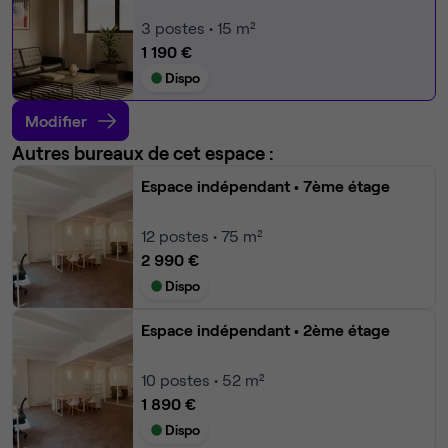
3
postes • 15 m²
1 190 €
Dispo
Modifier
Autres bureaux de cet espace :
Espace indépendant
• 7ème étage
12
postes • 75 m²
2 990 €
Dispo
Espace indépendant
• 2ème étage
10
postes • 52 m²
1 890 €
Dispo