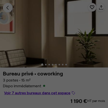
Bureau privé •
coworking
3 postes
•
15 m²
Dispo immédiatement
Voir 7 autres bureaux dans cet espace
1 190 €
HT par mois